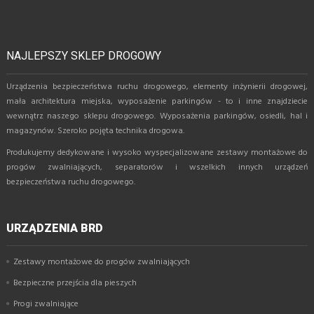
NAJLEPSZY SKLEP DROGOWY
Urządzenia bezpieczeństwa ruchu drogowego, elementy inżynierii drogowej,
mała architektura miejska, wyposażenie parkingów - to i inne znajdziecie
wewnątrz naszego sklepu drogowego. Wyposażenia parkingów, osiedli, hal i
magazynów. Szeroko pojęta technika drogowa.
Produkujemy dedykowane i wysoko wyspecjalizowane zestawy montażowe do
progów zwalniających, separatorów i wszelkich innych urządzeń
bezpieczeństwa ruchu drogowego.
URZĄDZENIA BRD
Zestawy montażowe do progów zwalniających
Bezpieczne przejścia dla pieszych
Progi zwalniające