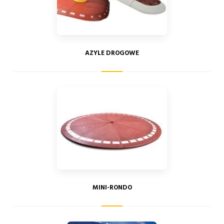
AZYLE DROGOWE
MINI-RONDO