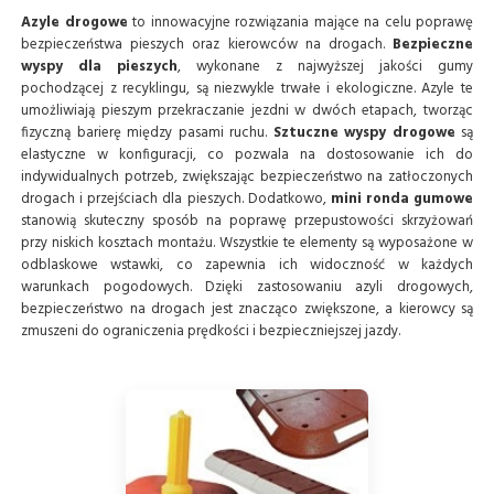
Azyle drogowe
to innowacyjne rozwiązania mające na celu poprawę
bezpieczeństwa pieszych oraz kierowców na drogach.
Bezpieczne
wyspy dla pieszych
, wykonane z najwyższej jakości gumy
pochodzącej z recyklingu, są niezwykle trwałe i ekologiczne. Azyle te
umożliwiają pieszym przekraczanie jezdni w dwóch etapach, tworząc
fizyczną barierę między pasami ruchu.
Sztuczne wyspy drogowe
są
elastyczne w konfiguracji, co pozwala na dostosowanie ich do
indywidualnych potrzeb, zwiększając bezpieczeństwo na zatłoczonych
drogach i przejściach dla pieszych. Dodatkowo,
mini ronda gumowe
stanowią skuteczny sposób na poprawę przepustowości skrzyżowań
przy niskich kosztach montażu. Wszystkie te elementy są wyposażone w
odblaskowe wstawki, co zapewnia ich widoczność w każdych
warunkach pogodowych. Dzięki zastosowaniu azyli drogowych,
bezpieczeństwo na drogach jest znacząco zwiększone, a kierowcy są
zmuszeni do ograniczenia prędkości i bezpieczniejszej jazdy.