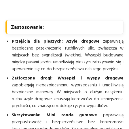
Zastosowanie:
Przejścia dla pieszych:
Azyle drogowe
zapewniają
bezpieczne przekraczanie ruchliwych ulic, zwłaszcza w
miejscach bez sygnalizacji świetlnej. Wysepki budowane
między pasami jezdni umożliwiają pieszym zatrzymanie się i
upewnienie się co do bezpieczeństwa dalszego przejścia.
Zatłoczone drogi:
Wysepki i wyspy drogowe
zapobiegają niebezpiecznemu wyprzedzaniu i umożliwiają
bezpieczne manewry. W miejscach o dużym natężeniu
ruchu azyle drogowe zmuszają kierowców do zmniejszenia
prędkości, co znacząco redukuje ryzyko wypadków.
Skrzyżowania:
Mini ronda gumowe
poprawiają
przepustowość i bezpieczeństwo bez konieczności
kosztownej przebudowy dróg. Są szczególnie przydatne w