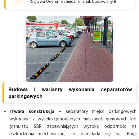
Krajowa Ocena Techniczna | znak budowlany B
Budowa i warianty wykonania separatorów
parkingowych
Trwała konstrukcja
– separatory miejsc parkingowych
wykonane z wyselekcjonowanych mieszanek gumowych lub
granulatu SBR zapewniających wysoką odporność na
uszkodzenia mechaniczne, co przekłada się na długą