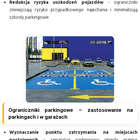
Redukcja ryzyka uszkodzeń pojazdów
- ograniczniki
zmniejszają ryzyko przypadkowego najechania i minimalizują
szkody parkingowe.
Ograniczniki parkingowe – zastosowanie na
parkingach i w garażach
Wyznaczanie punktu zatrzymania na miejscach
postojowych
– separator parkingowy określa granicę