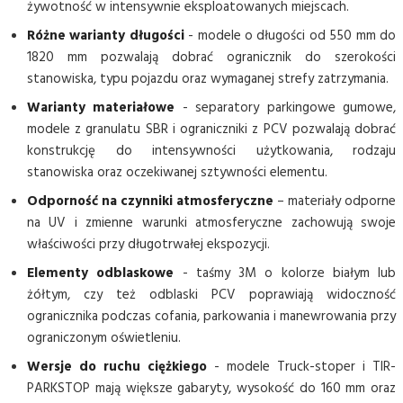
żywotność w intensywnie eksploatowanych miejscach.
Różne warianty długości
- modele o długości od 550 mm do
1820 mm pozwalają dobrać ogranicznik do szerokości
stanowiska, typu pojazdu oraz wymaganej strefy zatrzymania.
Warianty materiałowe
- separatory parkingowe gumowe,
modele z granulatu SBR i ograniczniki z PCV pozwalają dobrać
konstrukcję do intensywności użytkowania, rodzaju
stanowiska oraz oczekiwanej sztywności elementu.
Odporność na czynniki atmosferyczne
– materiały odporne
na UV i zmienne warunki atmosferyczne zachowują swoje
właściwości przy długotrwałej ekspozycji.
Elementy odblaskowe
- taśmy 3M o kolorze białym lub
żółtym, czy też odblaski PCV poprawiają widoczność
ogranicznika podczas cofania, parkowania i manewrowania przy
ograniczonym oświetleniu.
Wersje do ruchu ciężkiego
- modele Truck-stoper i TIR-
PARKSTOP mają większe gabaryty, wysokość do 160 mm oraz