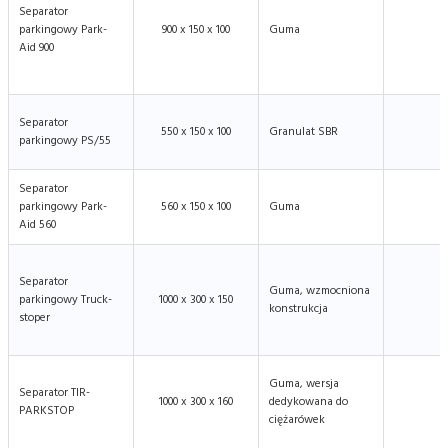
Separator
parkingowy Park-
900 x 150 x 100
Guma
Aid 900
Separator
550 x 150 x 100
Granulat SBR
parkingowy PS/55
Separator
parkingowy Park-
560 x 150 x 100
Guma
Aid 560
Separator
Guma, wzmocniona
parkingowy Truck-
1000 x 300 x 150
konstrukcja
stoper
Guma, wersja
Separator TIR-
1000 x 300 x 160
dedykowana do
PARKSTOP
ciężarówek