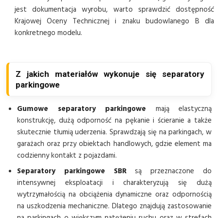
jest dokumentacja wyrobu, warto sprawdzić dostępność
Krajowej Oceny Technicznej i znaku budowlanego B dla
konkretnego modelu.
Z jakich materiałów wykonuje się separatory
parkingowe
Gumowe separatory parkingowe
mają elastyczną
konstrukcję, dużą odporność na pękanie i ścieranie a także
skutecznie tłumią uderzenia. Sprawdzają się na parkingach, w
garażach oraz przy obiektach handlowych, gdzie element ma
codzienny kontakt z pojazdami.
Separatory parkingowe SBR
są przeznaczone do
intensywnej eksploatacji i charakteryzują się dużą
wytrzymałością na obciążenia dynamiczne oraz odpornością
na uszkodzenia mechaniczne. Dlatego znajdują zastosowanie
na parkingach o większym natężeniu ruchu oraz w strefach