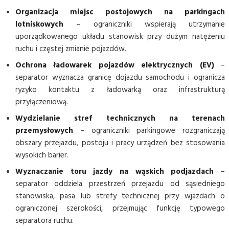
Organizacja miejsc postojowych na parkingach
lotniskowych
– ograniczniki wspierają utrzymanie
uporządkowanego układu stanowisk przy dużym natężeniu
ruchu i częstej zmianie pojazdów.
Ochrona ładowarek pojazdów elektrycznych (EV)
–
separator wyznacza granicę dojazdu samochodu i ogranicza
ryzyko kontaktu z ładowarką oraz infrastrukturą
przyłączeniową.
Wydzielanie stref technicznych na terenach
przemysłowych
– ograniczniki parkingowe rozgraniczają
obszary przejazdu, postoju i pracy urządzeń bez stosowania
wysokich barier.
Wyznaczanie toru jazdy na wąskich podjazdach
–
separator oddziela przestrzeń przejazdu od sąsiedniego
stanowiska, pasa lub strefy technicznej przy wjazdach o
ograniczonej szerokości, przejmując funkcję typowego
separatora ruchu.