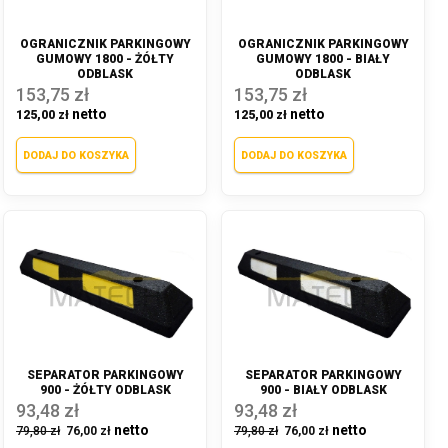
OGRANICZNIK PARKINGOWY
OGRANICZNIK PARKINGOWY
GUMOWY 1800 - ŻÓŁTY
GUMOWY 1800 - BIAŁY
ODBLASK
ODBLASK
153,75 zł
153,75 zł
125,00 zł
125,00 zł
DODAJ DO KOSZYKA
DODAJ DO KOSZYKA
SEPARATOR PARKINGOWY
SEPARATOR PARKINGOWY
900 - ŻÓŁTY ODBLASK
900 - BIAŁY ODBLASK
93,48 zł
93,48 zł
79,80 zł
76,00 zł
79,80 zł
76,00 zł