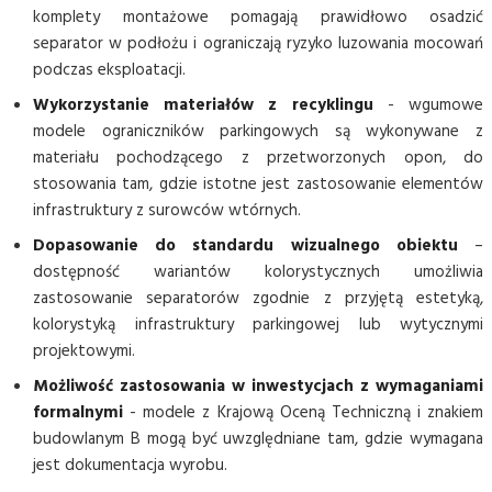
komplety montażowe pomagają prawidłowo osadzić
separator w podłożu i ograniczają ryzyko luzowania mocowań
podczas eksploatacji.
Wykorzystanie materiałów z recyklingu
- wgumowe
modele ograniczników parkingowych są wykonywane z
materiału pochodzącego z przetworzonych opon, do
stosowania tam, gdzie istotne jest zastosowanie elementów
infrastruktury z surowców wtórnych.
Dopasowanie do standardu wizualnego obiektu
–
dostępność wariantów kolorystycznych umożliwia
zastosowanie separatorów zgodnie z przyjętą estetyką,
kolorystyką infrastruktury parkingowej lub wytycznymi
projektowymi.
Możliwość zastosowania w inwestycjach z wymaganiami
formalnymi
- modele z Krajową Oceną Techniczną i znakiem
budowlanym B mogą być uwzględniane tam, gdzie wymagana
jest dokumentacja wyrobu.