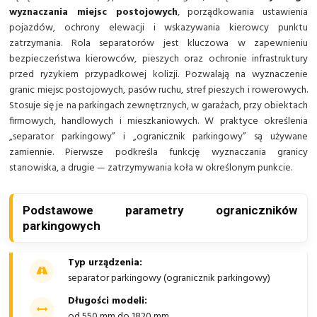
wyznaczania miejsc postojowych
, porządkowania ustawienia
pojazdów, ochrony elewacji i wskazywania kierowcy punktu
zatrzymania. Rola separatorów jest kluczowa w zapewnieniu
bezpieczeństwa kierowców, pieszych oraz ochronie infrastruktury
przed ryzykiem przypadkowej kolizji. Pozwalają na wyznaczenie
granic miejsc postojowych, pasów ruchu, stref pieszych i rowerowych.
Stosuje się je na parkingach zewnętrznych, w garażach, przy obiektach
firmowych, handlowych i mieszkaniowych. W praktyce określenia
„separator parkingowy” i „ogranicznik parkingowy” są używane
zamiennie. Pierwsze podkreśla funkcję wyznaczania granicy
stanowiska, a drugie — zatrzymywania koła w określonym punkcie.
Podstawowe parametry ograniczników
parkingowych
Typ urządzenia:
separator parkingowy (ogranicznik parkingowy)
Długości modeli:
od 550 mm do 1820 mm