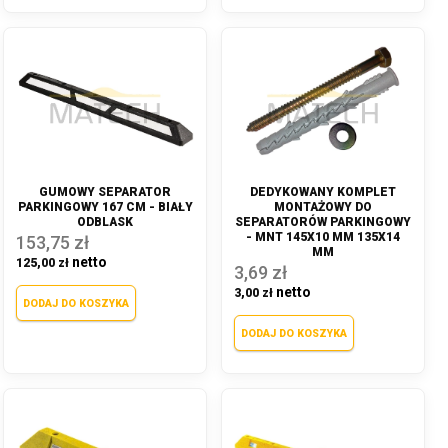
GUMOWY SEPARATOR
DEDYKOWANY KOMPLET
PARKINGOWY 167 CM - BIAŁY
MONTAŻOWY DO
ODBLASK
SEPARATORÓW PARKINGOWY
- MNT 145X10 MM 135X14
153,75 zł
MM
125,00 zł
3,69 zł
3,00 zł
DODAJ DO KOSZYKA
DODAJ DO KOSZYKA