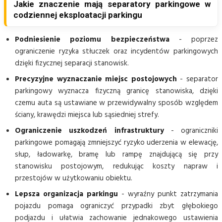
Jakie znaczenie mają separatory parkingowe w
codziennej eksploatacji parkingu
Podniesienie poziomu bezpieczeństwa
- poprzez
ograniczenie ryzyka stłuczek oraz incydentów parkingowych
dzięki fizycznej separacji stanowisk.
Precyzyjne wyznaczanie miejsc postojowych
- separator
parkingowy wyznacza fizyczną granicę stanowiska, dzięki
czemu auta są ustawiane w przewidywalny sposób względem
ściany, krawędzi miejsca lub sąsiedniej strefy.
Ograniczenie uszkodzeń infrastruktury
- ograniczniki
parkingowe pomagają zmniejszyć ryzyko uderzenia w elewację,
słup, ładowarkę, bramę lub rampę znajdującą się przy
stanowisku postojowym, redukując koszty napraw i
przestojów w użytkowaniu obiektu.
Lepsza organizacja parkingu
- wyraźny punkt zatrzymania
pojazdu pomaga ograniczyć przypadki zbyt głębokiego
podjazdu i ułatwia zachowanie jednakowego ustawienia