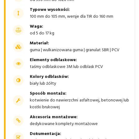
Typowe wysokości:
100 mm do 105 mm, wersje dla TIR do 160 mm
Waga:
od 5 do 17 kg
Materiał:
guma | wulkanizowana guma | granulat SBR | PCV
Elementy odblaskowe:
taśmy odblaskowe 3M lub odblask PCV
Kolory odblasków:
biały lub żółty
Sposób montażu:
kotwienie do nawierzchni asfaltowej, betonowej lub
kostki brukowej
Akcesoria montażowe:
dedykowane komplety montażowe
Dokumentacja: