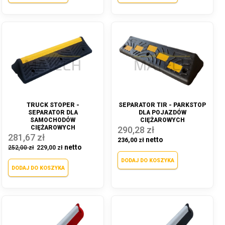
TRUCK STOPER -
SEPARATOR TIR - PARKSTOP
SEPARATOR DLA
DLA POJAZDÓW
SAMOCHODÓW
CIĘŻAROWYCH
CIĘŻAROWYCH
290,28 zł
281,67 zł
236,00 zł
252,00 zł
229,00 zł
DODAJ DO KOSZYKA
DODAJ DO KOSZYKA