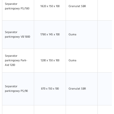
Separator
1820 x 150 x 100
Granulat SBR
parkingowy PS/180
Separator
1780 x 145 x 100
Guma
parkingowy VB 1800
Separator
parkingowy Park-
1200 x 150 x 100
Guma
Aid 1200
Separator
870 x 150 x 100
Granulat SBR
parkingowy PS/90