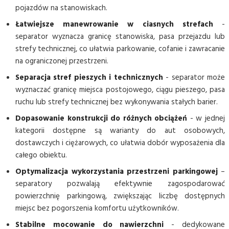
pojazdów na stanowiskach.
Łatwiejsze manewrowanie w ciasnych strefach
-
separator wyznacza granicę stanowiska, pasa przejazdu lub
strefy technicznej, co ułatwia parkowanie, cofanie i zawracanie
na ograniczonej przestrzeni.
Separacja stref pieszych i technicznych
- separator może
wyznaczać granicę miejsca postojowego, ciągu pieszego, pasa
ruchu lub strefy technicznej bez wykonywania stałych barier.
Dopasowanie konstrukcji do różnych obciążeń
- w jednej
kategorii dostępne są warianty do aut osobowych,
dostawczych i ciężarowych, co ułatwia dobór wyposażenia dla
całego obiektu.
Optymalizacja wykorzystania przestrzeni parkingowej
–
separatory pozwalają efektywnie zagospodarować
powierzchnię parkingową, zwiększając liczbę dostępnych
miejsc bez pogorszenia komfortu użytkowników.
Stabilne mocowanie do nawierzchni
- dedykowane