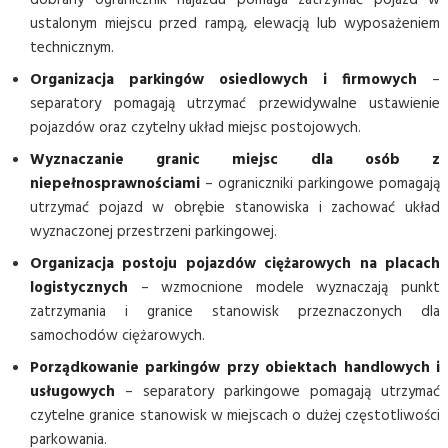
ustalonym miejscu przed rampą, elewacją lub wyposażeniem
technicznym.
Organizacja parkingów osiedlowych i firmowych
–
separatory pomagają utrzymać przewidywalne ustawienie
pojazdów oraz czytelny układ miejsc postojowych.
Wyznaczanie granic miejsc dla osób z
niepełnosprawnościami
– ograniczniki parkingowe pomagają
utrzymać pojazd w obrębie stanowiska i zachować układ
wyznaczonej przestrzeni parkingowej.
Organizacja postoju pojazdów ciężarowych na placach
logistycznych
– wzmocnione modele wyznaczają punkt
zatrzymania i granice stanowisk przeznaczonych dla
samochodów ciężarowych.
Porządkowanie parkingów przy obiektach handlowych i
usługowych
– separatory parkingowe pomagają utrzymać
czytelne granice stanowisk w miejscach o dużej częstotliwości
parkowania.