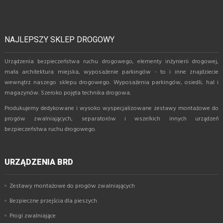
NAJLEPSZY SKLEP DROGOWY
Urządzenia bezpieczeństwa ruchu drogowego, elementy inżynierii drogowej,
mała architektura miejska, wyposażenie parkingów - to i inne znajdziecie
wewnątrz naszego sklepu drogowego. Wyposażenia parkingów, osiedli, hal i
magazynów. Szeroko pojęta technika drogowa.
Produkujemy dedykowane i wysoko wyspecjalizowane zestawy montażowe do
progów zwalniających, separatorów i wszelkich innych urządzeń
bezpieczeństwa ruchu drogowego.
URZĄDZENIA BRD
Zestawy montażowe do progów zwalniających
Bezpieczne przejścia dla pieszych
Progi zwalniające