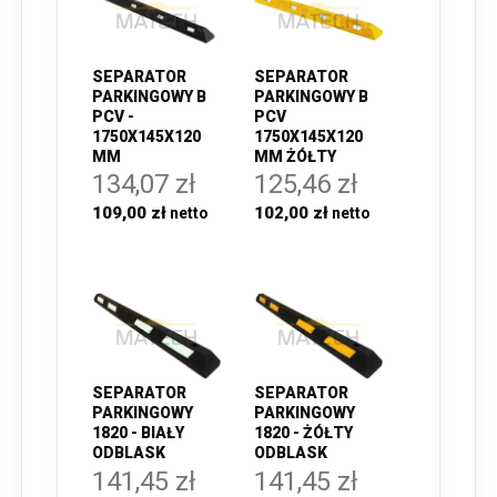
SEPARATOR
SEPARATOR
PARKINGOWY B
PARKINGOWY B
PCV -
PCV
1750X145X120
1750X145X120
MM
MM ŻÓŁTY
134,07 zł
125,46 zł
109,00 zł
102,00 zł
SEPARATOR
SEPARATOR
PARKINGOWY
PARKINGOWY
1820 - BIAŁY
1820 - ŻÓŁTY
ODBLASK
ODBLASK
141,45 zł
141,45 zł