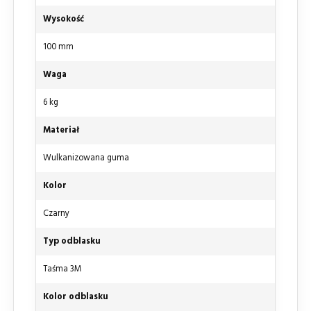
Wysokość
100 mm
Waga
6 kg
Materiał
Wulkanizowana guma
Kolor
Czarny
Typ odblasku
Taśma 3M
Kolor odblasku