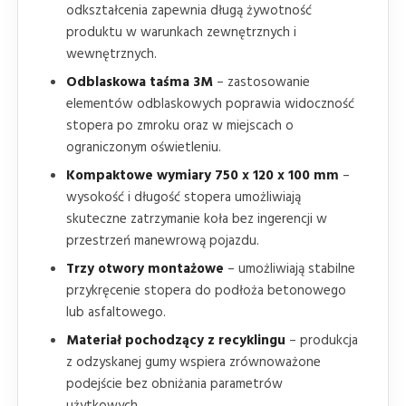
odkształcenia zapewnia długą żywotność
produktu w warunkach zewnętrznych i
wewnętrznych.
Odblaskowa taśma 3M
– zastosowanie
elementów odblaskowych poprawia widoczność
stopera po zmroku oraz w miejscach o
ograniczonym oświetleniu.
Kompaktowe wymiary 750 x 120 x 100 mm
–
wysokość i długość stopera umożliwiają
skuteczne zatrzymanie koła bez ingerencji w
przestrzeń manewrową pojazdu.
Trzy otwory montażowe
– umożliwiają stabilne
przykręcenie stopera do podłoża betonowego
lub asfaltowego.
Materiał pochodzący z recyklingu
– produkcja
z odzyskanej gumy wspiera zrównoważone
podejście bez obniżania parametrów
użytkowych.