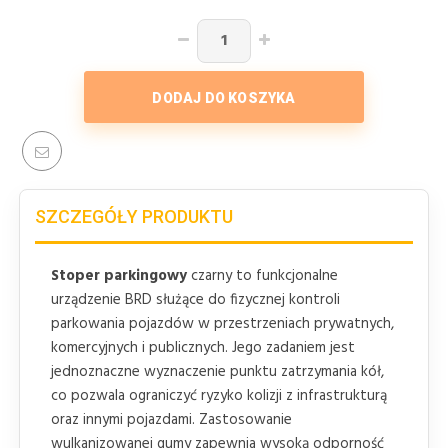
DODAJ DO KOSZYKA
SZCZEGÓŁY PRODUKTU
Stoper parkingowy
czarny to funkcjonalne
urządzenie BRD służące do fizycznej kontroli
parkowania pojazdów w przestrzeniach prywatnych,
komercyjnych i publicznych. Jego zadaniem jest
jednoznaczne wyznaczenie punktu zatrzymania kół,
co pozwala ograniczyć ryzyko kolizji z infrastrukturą
oraz innymi pojazdami. Zastosowanie
wulkanizowanej gumy zapewnia wysoką odporność