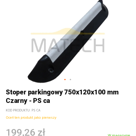
Stoper parkingowy 750x120x100 mm
Czarny - PS ca
KOD PRODUKTU
PS CA
Oceń ten produkt jako pierwszy
199,26 zł
W magazynie