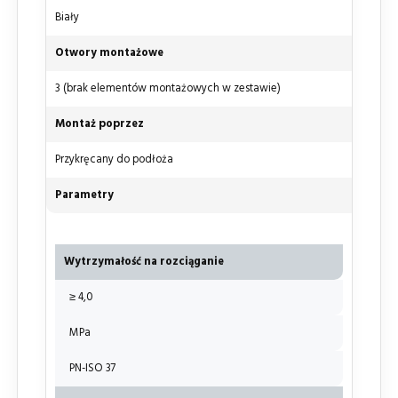
Biały
Otwory montażowe
3 (brak elementów montażowych w zestawie)
Montaż poprzez
Przykręcany do podłoża
Parametry
Wytrzymałość na rozciąganie
≥ 4,0
MPa
PN-ISO 37