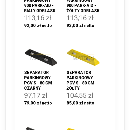
PARKINGOWY
PARKINGOWY
900 PARK-AID -
900 PARK-AID -
BIAŁY ODBLASK
ŻÓŁTY ODBLASK
113,16 zł
113,16 zł
92,00 zł
92,00 zł
SEPARATOR
SEPARATOR
PARKINGOWY
PARKINGOWY
PCV S - 80 CM -
PCV S - 80 CM -
CZARNY
ŻÓŁTY
97,17 zł
104,55 zł
79,00 zł
85,00 zł