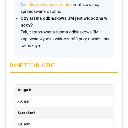
Nie,
dedykowane elementy
montażowe są
sprzedawane osobno.
Czy taśma odblaskowa 3M jest widoczna w
nocy?
Tak, zastosowana taśma odblaskowa 3M
zapewnia wysoką widoczność przy oświetleniu
sztucznym.
DANE TECHNICZNE
Długość
750 mm
Szerokość
120 mm