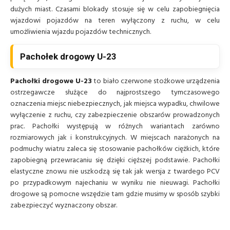
dużych miast. Czasami blokady stosuje się w celu zapobiegnięcia
wjazdowi pojazdów na teren wyłączony z ruchu, w celu
umożliwienia wjazdu pojazdów technicznych.
Pachołek drogowy U-23
Pachołki drogowe U-23
to biało czerwone stożkowe urządzenia
ostrzegawcze służące do najprostszego tymczasowego
oznaczenia miejsc niebezpiecznych, jak miejsca wypadku, chwilowe
wyłączenie z ruchu, czy zabezpieczenie obszarów prowadzonych
prac. Pachołki występują w różnych wariantach zarówno
rozmiarowych jak i konstrukcyjnych. W miejscach narażonych na
podmuchy wiatru zaleca się stosowanie pachołków ciężkich, które
zapobiegną przewracaniu się dzięki cięższej podstawie. Pachołki
elastyczne znowu nie uszkodzą się tak jak wersja z twardego PCV
po przypadkowym najechaniu w wyniku nie nieuwagi. Pachołki
drogowe są pomocne wszędzie tam gdzie musimy w sposób szybki
zabezpieczyć wyznaczony obszar.