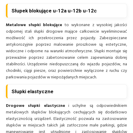
Słupek blokujące u-12a u-12b u-12c
Metalowe słupki blokujące
to wykonane z wysokiej jakości
odpornej stali słupki drogowe mające całkowicie wyeliminować
możliwość ich przekroczenia przez pojazdy. Zabezpieczane
antykorozyjnie poprzez malowanie proszkowe są estetyczne,
widoczne i odporne na warunki atmosferyczne. Słupki montuje się
przeważnie poprzez zabetonowanie celem zapewniania dobrej
stabilności. Urządzenie niedopuszczaną do wjazdu pojazdów, na
chodniki, ciągi piesze, oraz powierzchnie wyłączone z ruchu czy
parkowania pojazdów w niepożądanych miejscach.
Słupki elastyczne
Drogowe słupki elastyczne
i uchylne są odpowiednikiem
metalowych słupków blokujących cechujących się dodatkowo
elastycznością urządzeń. Elastyczność pozwala na zastosowanie
słupków w miejscach takich jak zatłoczone małe parkingi, gdzie
manewrowanie jest utrudnione i zastosowanie słupków