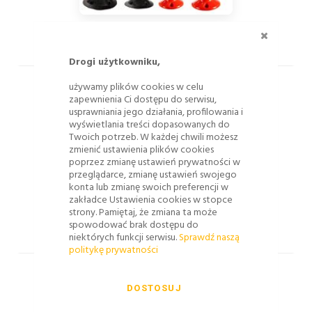
ZAMKNI
SŁUPKI ELASTYCZNE, SŁUPKI SKŁADANE
Drogi użytkowniku,
używamy plików cookies w celu
zapewnienia Ci dostępu do serwisu,
usprawniania jego działania, profilowania i
wyświetlania treści dopasowanych do
Twoich potrzeb. W każdej chwili możesz
zmienić ustawienia plików cookies
poprzez zmianę ustawień prywatności w
przeglądarce, zmianę ustawień swojego
konta lub zmianę swoich preferencji w
zakładce Ustawienia cookies w stopce
strony. Pamiętaj, że zmiana ta może
spowodować brak dostępu do
SŁUPKI PROWADZĄCE U-1
niektórych funkcji serwisu.
Sprawdź naszą
politykę prywatności
DOSTOSUJ