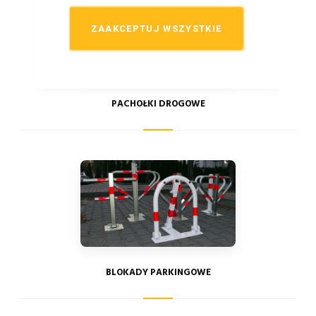
ZAAKCEPTUJ WSZYSTKIE
PACHOŁKI DROGOWE
BLOKADY PARKINGOWE