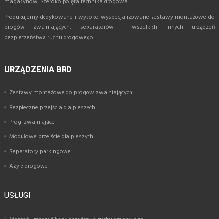
magazynów. Szeroko pojęta technika drogowa.
Produkujemy dedykowane i wysoko wyspecjalizowane zestawy montażowe do
progów zwalniających, separatorów i wszelkich innych urządzeń
bezpieczeństwa ruchu drogowego.
URZĄDZENIA BRD
Zestawy montażowe do progów zwalniających
Bezpieczne przejścia dla pieszych
Progi zwalniające
Modułowe przejście dla pieszych
Separatory parkingowe
Azyle drogowe
USŁUGI