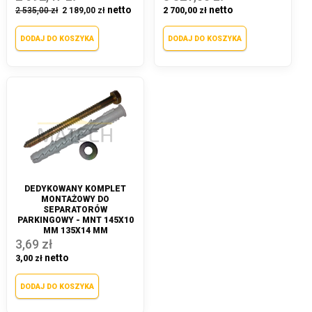
2 535,00 zł
2 189,00 zł
2 700,00 zł
DODAJ DO KOSZYKA
DODAJ DO KOSZYKA
DEDYKOWANY KOMPLET
MONTAŻOWY DO
SEPARATORÓW
PARKINGOWY - MNT 145X10
MM 135X14 MM
3,69 zł
3,00 zł
DODAJ DO KOSZYKA