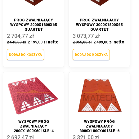
PRÓG ZWALNIAJĄCY
PRÓG ZWALNIAJĄCY
WYSPOWY 2000X1800X65
WYSPOWY 3000X1800X65
QUARTET
QUARTET
2 704,77 zł
3 073,77 zł
2 640,00 zł
2 199,00 zł
2 855,00 zł
2 499,00 zł
DODAJ DO KOSZYKA
DODAJ DO KOSZYKA
WYSPOWY PRÓG
WYSPOWY PRÓG
ZWALNIAJĄCY
ZWALNIAJĄCY
2000X1800X60 ISLE-4
3000X1800X60 ISLE-6
2 692,47 zł
3 321,00 zł