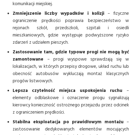
komunikacji miejskiej.
Zmniejszenie liczby wypadków i kolizji
– fizyczne
ograniczenie prędkości poprawia bezpieczeństwo w
rejonach szkół, przedszkoli, szpitali i osiedli
mieszkaniowych, gdzie występuje podwyższone ryzyko
zdarzeń z udziałem pieszych.
Zastosowanie tam, gdzie typowe progi nie mogą być
zamontowane
– progi wyspowe sprawdzają się w
lokalizacjach, w których przepisy drogowe, układ ruchu lub
obecność autobusów wykluczają montaż klasycznych
progów listwowych.
Lepsza czytelność miejsca uspokojenia ruchu
–
elementy odblaskowe i oznaczenie progu sygnalizują
kierowcy konieczność ostrożnego przejazdu przez odcinek
z ograniczeniem prędkości.
Stabilna eksploatacja po prawidłowym montażu
–
zastosowanie dedykowanych elementów mocujących