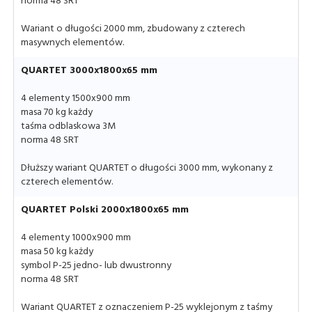
norma 48 SRT
Wariant o długości 2000 mm, zbudowany z czterech
masywnych elementów.
QUARTET 3000x1800x65 mm
4 elementy 1500x900 mm
masa 70 kg każdy
taśma odblaskowa 3M
norma 48 SRT
Dłuższy wariant QUARTET o długości 3000 mm, wykonany z
czterech elementów.
QUARTET Polski 2000x1800x65 mm
4 elementy 1000x900 mm
masa 50 kg każdy
symbol P-25 jedno- lub dwustronny
norma 48 SRT
Wariant QUARTET z oznaczeniem P-25 wyklejonym z taśmy