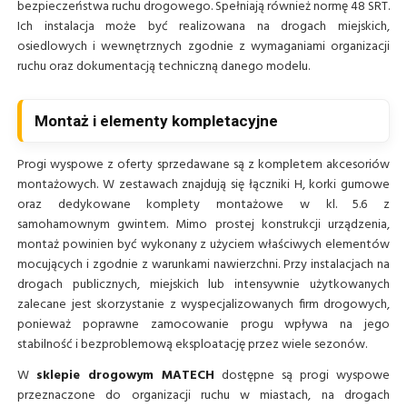
bezpieczeństwa ruchu drogowego. Spełniają również normę 48 SRT.
Ich instalacja może być realizowana na drogach miejskich,
osiedlowych i wewnętrznych zgodnie z wymaganiami organizacji
ruchu oraz dokumentacją techniczną danego modelu.
Montaż i elementy kompletacyjne
Progi wyspowe z oferty sprzedawane są z kompletem akcesoriów
montażowych. W zestawach znajdują się łączniki H, korki gumowe
oraz dedykowane komplety montażowe w kl. 5.6 z
samohamownym gwintem. Mimo prostej konstrukcji urządzenia,
montaż powinien być wykonany z użyciem właściwych elementów
mocujących i zgodnie z warunkami nawierzchni. Przy instalacjach na
drogach publicznych, miejskich lub intensywnie użytkowanych
zalecane jest skorzystanie z wyspecjalizowanych firm drogowych,
ponieważ poprawne zamocowanie progu wpływa na jego
stabilność i bezproblemową eksploatację przez wiele sezonów.
W
sklepie drogowym MATECH
dostępne są progi wyspowe
przeznaczone do organizacji ruchu w miastach, na drogach