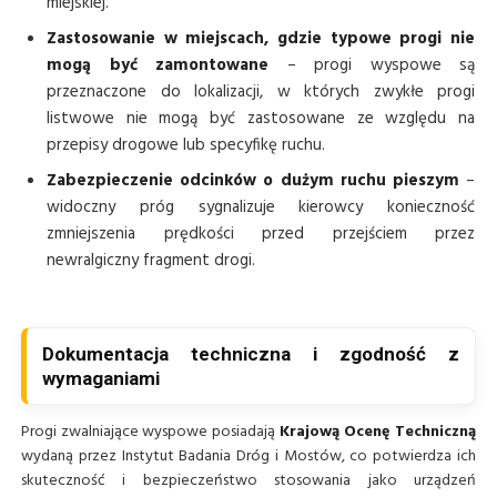
miejskiej.
Zastosowanie w miejscach, gdzie typowe progi nie
mogą być zamontowane
– progi wyspowe są
przeznaczone do lokalizacji, w których zwykłe progi
listwowe nie mogą być zastosowane ze względu na
przepisy drogowe lub specyfikę ruchu.
Zabezpieczenie odcinków o dużym ruchu pieszym
–
widoczny próg sygnalizuje kierowcy konieczność
zmniejszenia prędkości przed przejściem przez
newralgiczny fragment drogi.
Dokumentacja techniczna i zgodność z
wymaganiami
Progi zwalniające wyspowe posiadają
Krajową Ocenę Techniczną
wydaną przez Instytut Badania Dróg i Mostów, co potwierdza ich
skuteczność i bezpieczeństwo stosowania jako urządzeń