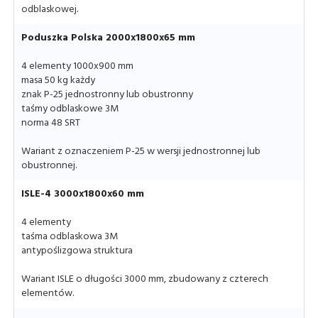
odblaskowej.
Poduszka Polska 2000x1800x65 mm
4 elementy 1000x900 mm
masa 50 kg każdy
znak P-25 jednostronny lub obustronny
taśmy odblaskowe 3M
norma 48 SRT
Wariant z oznaczeniem P-25 w wersji jednostronnej lub
obustronnej.
ISLE-4 3000x1800x60 mm
4 elementy
taśma odblaskowa 3M
antypoślizgowa struktura
Wariant ISLE o długości 3000 mm, zbudowany z czterech
elementów.