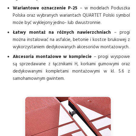
Wariantowe oznaczenie P-25
– w modelach Poduszka
Polska oraz wybranych wariantach QUARTET Polski symbol
może być wyklejony jedno- lub dwustronnie.
Łatwy montaż na różnych nawierzchniach
– progi
można instalować na asfalcie, betonie i kostce brukowej z
wykorzystaniem dedykowanych akcesoriów montażowych.
Akcesoria montażowe w komplecie
– progi wyspowe
są sprzedawane z łącznikami H, korkami gumowymi oraz
dedykowanymi kompletami montażowymi w kl. 5.6 z
samohamownym gwintem.