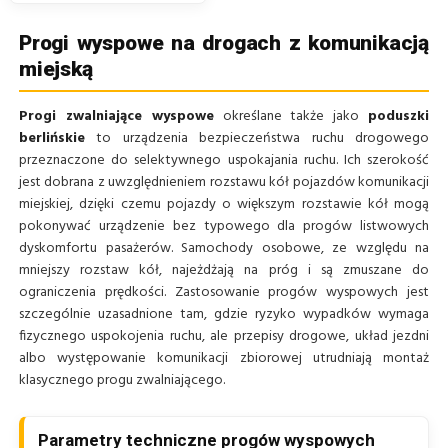
Progi wyspowe na drogach z komunikacją
miejską
Progi zwalniające wyspowe
określane także jako
poduszki
berlińskie
to urządzenia bezpieczeństwa ruchu drogowego
przeznaczone do selektywnego uspokajania ruchu. Ich szerokość
jest dobrana z uwzględnieniem rozstawu kół pojazdów komunikacji
miejskiej, dzięki czemu pojazdy o większym rozstawie kół mogą
pokonywać urządzenie bez typowego dla progów listwowych
dyskomfortu pasażerów. Samochody osobowe, ze względu na
mniejszy rozstaw kół, najeżdżają na próg i są zmuszane do
ograniczenia prędkości. Zastosowanie progów wyspowych jest
szczególnie uzasadnione tam, gdzie ryzyko wypadków wymaga
fizycznego uspokojenia ruchu, ale przepisy drogowe, układ jezdni
albo występowanie komunikacji zbiorowej utrudniają montaż
klasycznego progu zwalniającego.
Parametry techniczne progów wyspowych