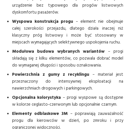
urządzenie bez typowego dla progów listwowych
dyskomfortu pasażerów.
Wyspowa konstrukcja progu
– element nie obejmuje
całej szerokości przejazdu, dlatego działa inaczej niż
klasyczny próg listwowy i może być stosowany w
miejscach wymagających selektywnego uspokojenia ruchu.
Modułowa budowa wybranych wariantów
– progi
składają się z kilku elementów, co pozwala dobrać model
do wymaganej długości i sposobu oznakowania.
Powierzchnia z gumy z recyklingu
– materiał jest
przeznaczony do intensywnej eksploatacji na
nawierzchniach drogowych i parkingowych.
Opcjonalna kolorystyka
– progi wyspowe są dostępne
w kolorze ceglasto-czerwonym lub opcjonalnie czarnym.
Elementy odblaskowe 3M
– poprawiają zauważalność
progu dla kierowców w dzień, po zmroku i przy
ograniczonej widoczności.