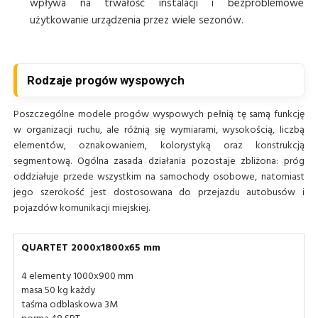
wpływa na trwałość instalacji i bezproblemowe
użytkowanie urządzenia przez wiele sezonów.
Rodzaje progów wyspowych
Poszczególne modele progów wyspowych pełnią tę samą funkcję
w organizacji ruchu, ale różnią się wymiarami, wysokością, liczbą
elementów, oznakowaniem, kolorystyką oraz konstrukcją
segmentową. Ogólna zasada działania pozostaje zbliżona: próg
oddziałuje przede wszystkim na samochody osobowe, natomiast
jego szerokość jest dostosowana do przejazdu autobusów i
pojazdów komunikacji miejskiej.
QUARTET 2000x1800x65 mm
4 elementy 1000x900 mm
masa 50 kg każdy
taśma odblaskowa 3M