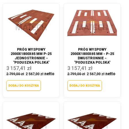
PRÓG WYSPOWY
PRÓG WYSPOWY
2000X1800X65 MM P-25
2000X1800X65 MM - P-25
JEDNOSTRONNIE -
DWUSTRONNIE -
"PODUSZKA POLSKA"
"PODUSZKA POLSKA"
3 157,41 zł
3 157,41 zł
2 799,00 zł
2 567,00 zł
2 799,00 zł
2 567,00 zł
DODAJ DO KOSZYKA
DODAJ DO KOSZYKA