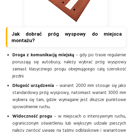
Jak dobrać próg wyspowy do miejsca
montażu?
Droga z komunikacją miejską
– gdy po trasie regularnie
poruszają się autobusy, należy wybrać próg wyspowy
zamiast klasycznego progu obejmującego całą szerokość
jezdni.
Długość urządzenia
– wariant 2000 mm stosuje się jako
standardowy próg wyspowy, natomiast wariant 3000 mm
wybiera się tam, gdzie wymagane jest dłuższe punktowe
spowolnienie ruchu.
Widoczność progu
– w miejscach o intensywnym ruchu,
ograniczonym oświetleniu lub większym udziale pieszych
należy zwrócić uwagę na taśmy odblaskowe i wariantowe