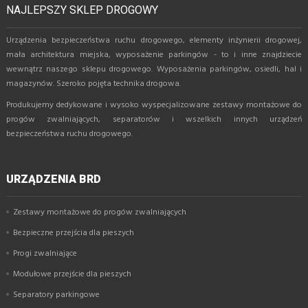
NAJLEPSZY SKLEP DROGOWY
Urządzenia bezpieczeństwa ruchu drogowego, elementy inżynierii drogowej,
mała architektura miejska, wyposażenie parkingów - to i inne znajdziecie
wewnątrz naszego sklepu drogowego. Wyposażenia parkingów, osiedli, hal i
magazynów. Szeroko pojęta technika drogowa.
Produkujemy dedykowane i wysoko wyspecjalizowane zestawy montażowe do
progów zwalniających, separatorów i wszelkich innych urządzeń
bezpieczeństwa ruchu drogowego.
URZĄDZENIA BRD
Zestawy montażowe do progów zwalniających
Bezpieczne przejścia dla pieszych
Progi zwalniające
Modułowe przejście dla pieszych
Separatory parkingowe