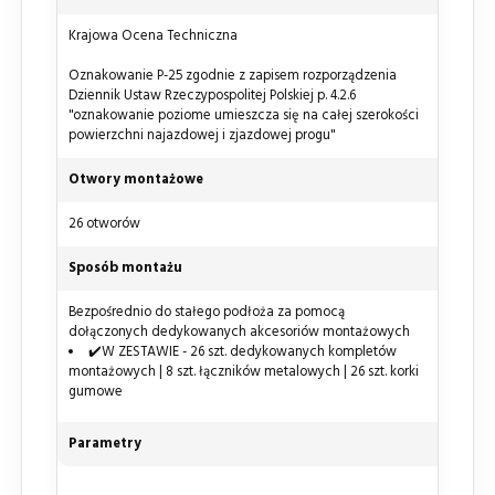
Krajowa Ocena Techniczna
Oznakowanie P-25 zgodnie z zapisem rozporządzenia
Dziennik Ustaw Rzeczypospolitej Polskiej p. 4.2.6
"oznakowanie poziome umieszcza się na całej szerokości
powierzchni najazdowej i zjazdowej progu"
Otwory montażowe
26 otworów
Sposób montażu
Bezpośrednio do stałego podłoża za pomocą
dołączonych dedykowanych akcesoriów montażowych
✔️W ZESTAWIE - 26 szt. dedykowanych kompletów
montażowych | 8 szt. łączników metalowych | 26 szt. korki
gumowe
Parametry