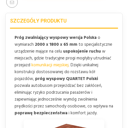
SZCZEGÓŁY PRODUKTU
Próg zwalniający wyspowy wersja Polska
o
wymiarach
2000 x 1800 x 65 mm
to specjalistyczne
urządzenie mające na celu
uspokojenie ruchu
w
miejscach, gdzie tradycyjne progi mogłyby utrudniać
przejazd
komunikacji miejskiej
. Dzięki unikalnej
konstrukcji dostosowanej do rozstawu kół
pojazdów,
próg wyspowy QUARTET Polski
pozwala autobusom przejeżdżać bez zakłóceń,
eliminując ryzyko podrzucania pasażerów i
zapewniając jednocześnie wymóg zwolnienia
prędkości przez samochody osobowe, co wpływa na
poprawę bezpieczeństwa
i komfort jazdy.