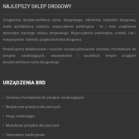
NAJLEPSZY SKLEP DROGOWY
Urządzenia bezpieczeństwa ruchu drogowego, elementy inżynierii drogowej,
mała architektura miejska, wyposażenie parkingów - to i inne znajdziecie
wewnątrz naszego sklepu drogowego. Wyposażenia parkingów, osiedli, hal i
magazynów. Szeroko pojęta technika drogowa.
Produkujemy dedykowane i wysoko wyspecjalizowane zestawy montażowe do
progów zwalniających, separatorów i wszelkich innych urządzeń
bezpieczeństwa ruchu drogowego.
URZĄDZENIA BRD
Zestawy montażowe do progów zwalniających
Bezpieczne przejścia dla pieszych
Progi zwalniające
Modułowe przejście dla pieszych
Separatory parkingowe