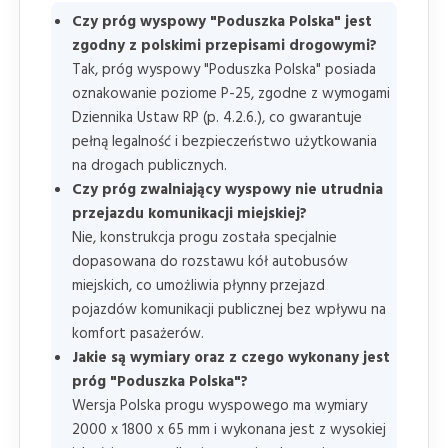
Czy próg wyspowy "Poduszka Polska" jest
zgodny z polskimi przepisami drogowymi?
Tak, próg wyspowy "Poduszka Polska" posiada
oznakowanie poziome P-25, zgodne z wymogami
Dziennika Ustaw RP (p. 4.2.6.), co gwarantuje
pełną legalność i bezpieczeństwo użytkowania
na drogach publicznych.
Czy próg zwalniający wyspowy nie utrudnia
przejazdu komunikacji miejskiej?
Nie, konstrukcja progu została specjalnie
dopasowana do rozstawu kół autobusów
miejskich, co umożliwia płynny przejazd
pojazdów komunikacji publicznej bez wpływu na
komfort pasażerów.
Jakie są wymiary oraz z czego wykonany jest
próg "Poduszka Polska"?
Wersja Polska progu wyspowego ma wymiary
2000 x 1800 x 65 mm i wykonana jest z wysokiej