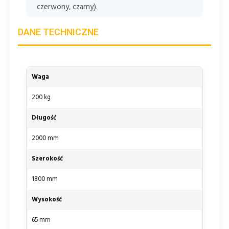
czerwony, czarny).
DANE TECHNICZNE
Waga
200 kg
Długość
2000 mm
Szerokość
1800 mm
Wysokość
65 mm