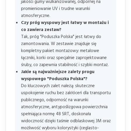
jakości gumy wulkanizowanej, odpornej na
promieniowanie UV i trudne warunki
atmosferyczne.
Czy próg wyspowy jest łatwy w montażu i
co zawiera zestaw?
Tak, próg "Poduszka Polska" jest łatwy do
zamontowania. W zestawie znajduje się
kompletny pakiet montażowy: metalowe
łączniki, korki oraz specjalnie zaprojektowane
śruby, co zapewnia stabilność i szybki montaż.
Jakie są najważniejsze zalety progu
wyspowego "Poduszka Polska"?
Do kluczowych zalet należą: skuteczne
uspokojenie ruchu bez zakłóceń dla transportu
publicznego, odporność na warunki
atmosferyczne, antypoślizgowa powierzchnia
spełniająca normę 48 SRT, doskonała
widoczność dzięki taśmie odblaskowej 3M oraz
możliwość wyboru kolorystyki (ceglasto-