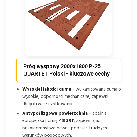
Próg wyspowy 2000x1800 P-25
QUARTET Polski - kluczowe cechy
Wysokiej jakości guma
- wulkanizowana guma o
wysokiej odporności mechanicznej zapewni
długotrwałe użytkowanie.
Antypoślizgowa powierzchnia
– spełnia
europejską normę
48 SRT
, zapewniając
bezpieczeństwo nawet podczas trudnych
warunków pogodowych.