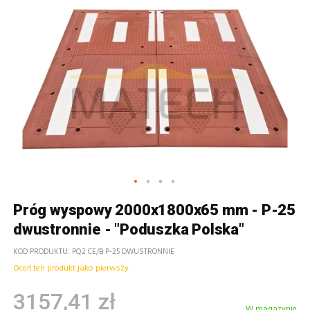
Próg wyspowy 2000x1800x65 mm - P-25
dwustronnie - "Poduszka Polska"
KOD PRODUKTU
PQ2 CE/B P-25 DWUSTRONNIE
Oceń ten produkt jako pierwszy
3157,41 zł
W magazynie