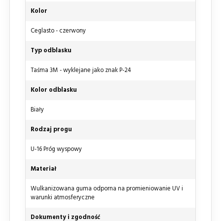
Kolor
Ceglasto - czerwony
Typ odblasku
Taśma 3M - wyklejane jako znak P-24
Kolor odblasku
Biały
Rodzaj progu
U-16 Próg wyspowy
Materiał
Wulkanizowana guma odporna na promieniowanie UV i
warunki atmosferyczne
Dokumenty i zgodność