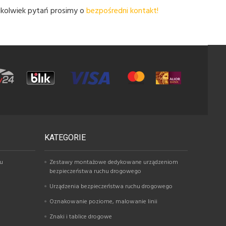
kikolwiek pytań prosimy o
bezpośredni kontakt!
KATEGORIE
hu
Zestawy montażowe dedykowane urządzeniom
bezpieczeństwa ruchu drogowego
Urządzenia bezpieczeństwa ruchu drogowego
Oznakowanie poziome, malowanie linii
Znaki i tablice drogowe