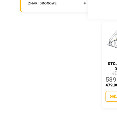
ZNAKI DROGOWE
STOJ
J
589
479,0
DOD