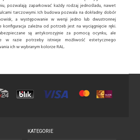
iu, pozwalają zaparkować każdy rodzaj jednośladu, nawet
ulcami tarczowymi. Ich budowa pozwala na dokładny dobór
anowisk, a występowanie w wersji jedno lub dwustronnej
e konfiguracja zależna od potrzeb jest na wyciągnięcie ręki.
zabezpieczane są antykorozyjnie za pomocą ocynku, ale
ie w razie potrzeby istnieje możliwość estetycznego
ania ich w wybranym kolorze RAL.
KATEGORIE