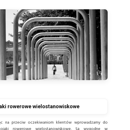
aki rowerowe wielostanowiskowe
c na przeciw oczekiwaniom klientów wprowadzamy do
stojaki rowerowe wielostanowiskowe. Są wygodne w