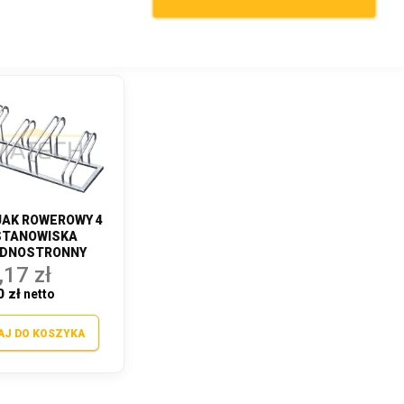
AK ROWEROWY 4
STANOWISKA
EDNOSTRONNY
,17 zł
0 zł
AJ DO KOSZYKA