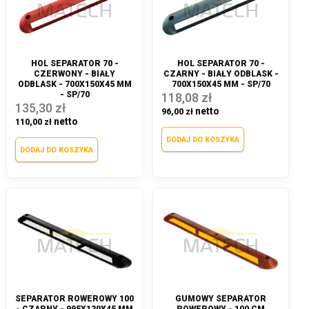
HOL SEPARATOR 70 -
HOL SEPARATOR 70 -
CZERWONY - BIAŁY
CZARNY - BIAŁY ODBLASK -
ODBLASK - 700X150X45 MM
700X150X45 MM - SP/70
- SP/70
118,08 zł
135,30 zł
96,00 zł
110,00 zł
DODAJ DO KOSZYKA
DODAJ DO KOSZYKA
SEPARATOR ROWEROWY 100
GUMOWY SEPARATOR