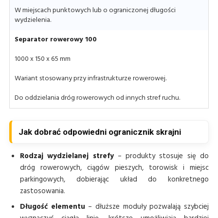
W miejscach punktowych lub o ograniczonej długości
wydzielenia.
Separator rowerowy 100
1000 x 150 x 65 mm
Wariant stosowany przy infrastrukturze rowerowej.
Do oddzielania dróg rowerowych od innych stref ruchu.
Jak dobrać odpowiedni ogranicznik skrajni
Rodzaj wydzielanej strefy
– produkty stosuje się do
dróg rowerowych, ciągów pieszych, torowisk i miejsc
parkingowych, dobierając układ do konkretnego
zastosowania.
Długość elementu
– dłuższe moduły pozwalają szybciej