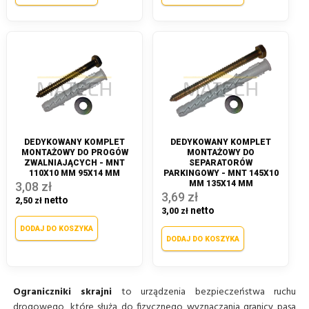
DEDYKOWANY KOMPLET
DEDYKOWANY KOMPLET
MONTAŻOWY DO PROGÓW
MONTAŻOWY DO
ZWALNIAJĄCYCH - MNT
SEPARATORÓW
110X10 MM 95X14 MM
PARKINGOWY - MNT 145X10
MM 135X14 MM
3,08 zł
3,69 zł
2,50 zł
3,00 zł
DODAJ DO KOSZYKA
DODAJ DO KOSZYKA
Ograniczniki skrajni
to urządzenia bezpieczeństwa ruchu
drogowego, które służą do fizycznego wyznaczania granicy pasa