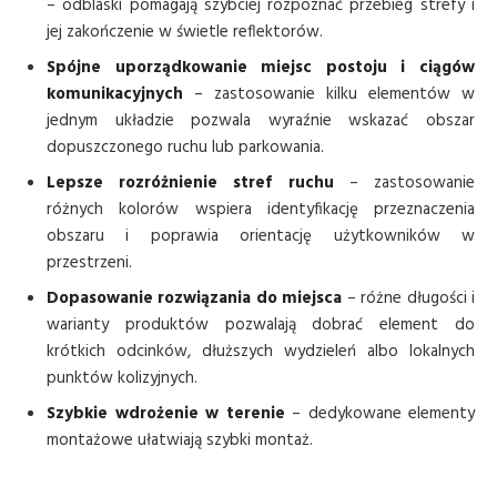
– odblaski pomagają szybciej rozpoznać przebieg strefy i
jej zakończenie w świetle reflektorów.
Spójne uporządkowanie miejsc postoju i ciągów
komunikacyjnych
– zastosowanie kilku elementów w
jednym układzie pozwala wyraźnie wskazać obszar
dopuszczonego ruchu lub parkowania.
Lepsze rozróżnienie stref ruchu
– zastosowanie
różnych kolorów wspiera identyfikację przeznaczenia
obszaru i poprawia orientację użytkowników w
przestrzeni.
Dopasowanie rozwiązania do miejsca
– różne długości i
warianty produktów pozwalają dobrać element do
krótkich odcinków, dłuższych wydzieleń albo lokalnych
punktów kolizyjnych.
Szybkie wdrożenie w terenie
– dedykowane elementy
montażowe ułatwiają szybki montaż.