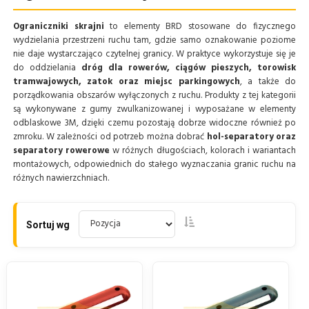
Ograniczniki skrajni
to elementy BRD stosowane do fizycznego
wydzielania przestrzeni ruchu tam, gdzie samo oznakowanie poziome
nie daje wystarczająco czytelnej granicy. W praktyce wykorzystuje się je
do oddzielania
dróg dla rowerów, ciągów pieszych, torowisk
tramwajowych, zatok oraz miejsc parkingowych
, a także do
porządkowania obszarów wyłączonych z ruchu. Produkty z tej kategorii
są wykonywane z gumy zwulkanizowanej i wyposażane w elementy
odblaskowe 3M, dzięki czemu pozostają dobrze widoczne również po
zmroku. W zależności od potrzeb można dobrać
hol-separatory oraz
separatory rowerowe
w różnych długościach, kolorach i wariantach
montażowych, odpowiednich do stałego wyznaczania granic ruchu na
różnych nawierzchniach.
Sortuj wg