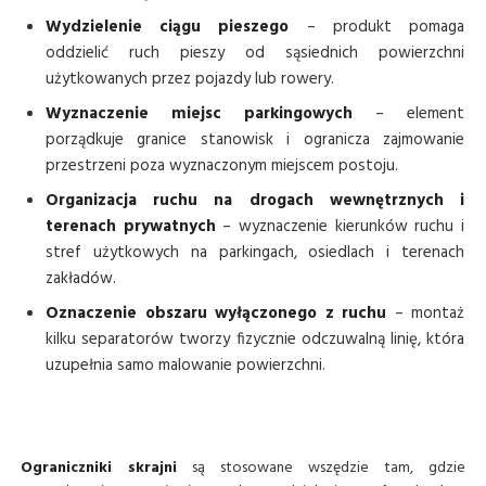
Wydzielenie ciągu pieszego
– produkt pomaga
oddzielić ruch pieszy od sąsiednich powierzchni
użytkowanych przez pojazdy lub rowery.
Wyznaczenie miejsc parkingowych
– element
porządkuje granice stanowisk i ogranicza zajmowanie
przestrzeni poza wyznaczonym miejscem postoju.
Organizacja ruchu na drogach wewnętrznych i
terenach prywatnych
– wyznaczenie kierunków ruchu i
stref użytkowych na parkingach, osiedlach i terenach
zakładów.
Oznaczenie obszaru wyłączonego z ruchu
– montaż
kilku separatorów tworzy fizycznie odczuwalną linię, która
uzupełnia samo malowanie powierzchni.
Ograniczniki skrajni
są stosowane wszędzie tam, gdzie