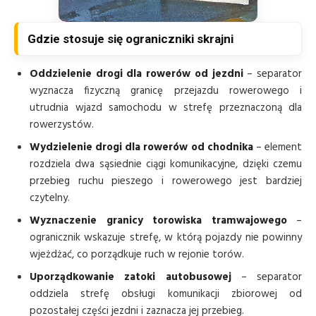
Gdzie stosuje się ograniczniki skrajni
Oddzielenie drogi dla rowerów od jezdni
– separator
wyznacza fizyczną granicę przejazdu rowerowego i
utrudnia wjazd samochodu w strefę przeznaczoną dla
rowerzystów.
Wydzielenie drogi dla rowerów od chodnika
– element
rozdziela dwa sąsiednie ciągi komunikacyjne, dzięki czemu
przebieg ruchu pieszego i rowerowego jest bardziej
czytelny.
Wyznaczenie granicy torowiska tramwajowego
–
ogranicznik wskazuje strefę, w którą pojazdy nie powinny
wjeżdżać, co porządkuje ruch w rejonie torów.
Uporządkowanie zatoki autobusowej
– separator
oddziela strefę obsługi komunikacji zbiorowej od
pozostałej części jezdni i zaznacza jej przebieg.