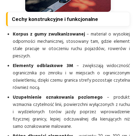
Cechy konstrukcyjne i funkcjonalne
Korpus z gumy zwulkanizowanej
– materiał o wysokiej
odporności mechanicznej, stosowany tam, gdzie element
stale pracuje w otoczeniu ruchu pojazdów, rowerów i
pieszych.
Elementy odblaskowe 3M
– zwiększają widoczność
ogranicznika po zmroku i w miejscach o ograniczonym
oświetleniu, dzięki czemu granica strefy pozostaje czytelna
również nocą.
Uzupełnienie oznakowania poziomego
– produkt
wzmacnia czytelność linii, powierzchni wyłączonych z ruchu
i wydzielonych torów jazdy poprzez wprowadzenie
fizycznej granicy, lepiej odczuwalnej dla kierujących niż
samo oznakowanie malowane.