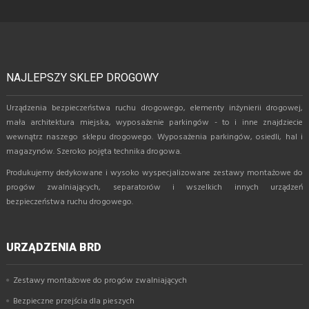
NAJLEPSZY SKLEP DROGOWY
Urządzenia bezpieczeństwa ruchu drogowego, elementy inżynierii drogowej,
mała architektura miejska, wyposażenie parkingów - to i inne znajdziecie
wewnątrz naszego sklepu drogowego. Wyposażenia parkingów, osiedli, hal i
magazynów. Szeroko pojęta technika drogowa.
Produkujemy dedykowane i wysoko wyspecjalizowane zestawy montażowe do
progów zwalniających, separatorów i wszelkich innych urządzeń
bezpieczeństwa ruchu drogowego.
URZĄDZENIA BRD
Zestawy montażowe do progów zwalniających
Bezpieczne przejścia dla pieszych