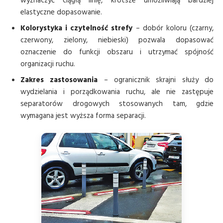
wyznaczyć ciągłą linię, krótsze umożliwiają bardziej
elastyczne dopasowanie.
Kolorystyka i czytelność strefy
– dobór koloru (czarny,
czerwony, zielony, niebieski) pozwala dopasować
oznaczenie do funkcji obszaru i utrzymać spójność
organizacji ruchu.
Zakres zastosowania
– ogranicznik skrajni służy do
wydzielania i porządkowania ruchu, ale nie zastępuje
separatorów drogowych stosowanych tam, gdzie
wymagana jest wyższa forma separacji.