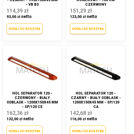
- CZARNY - 995X130X45 MM
ROWEROWY - 100 CM
- VB BS
CZERWONY
114,39 zł
151,29 zł
93,00 zł
123,00 zł
DODAJ DO KOSZYKA
DODAJ DO KOSZYKA
HOL SEPARATOR 120 -
HOL SEPARATOR 120 -
CZERWONY - BIAŁY
CZARNY - BIAŁY ODBLASK -
ODBLASK - 1200X150X45 MM
1200X150X45 MM - SP/120
- SP/120 CE
CA
162,36 zł
142,68 zł
132,00 zł
116,00 zł
DODAJ DO KOSZYKA
DODAJ DO KOSZYKA