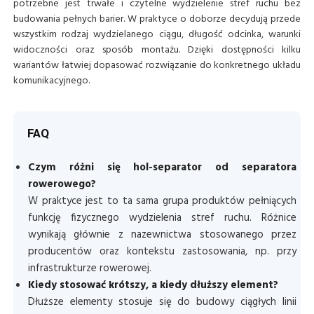
potrzebne jest trwałe i czytelne wydzielenie stref ruchu bez
budowania pełnych barier. W praktyce o doborze decydują przede
wszystkim rodzaj wydzielanego ciągu, długość odcinka, warunki
widoczności oraz sposób montażu. Dzięki dostępności kilku
wariantów łatwiej dopasować rozwiązanie do konkretnego układu
komunikacyjnego.
FAQ
Czym różni się hol-separator od separatora
rowerowego?
W praktyce jest to ta sama grupa produktów pełniących
funkcję fizycznego wydzielenia stref ruchu. Różnice
wynikają głównie z nazewnictwa stosowanego przez
producentów oraz kontekstu zastosowania, np. przy
infrastrukturze rowerowej.
Kiedy stosować krótszy, a kiedy dłuższy element?
Dłuższe elementy stosuje się do budowy ciągłych linii