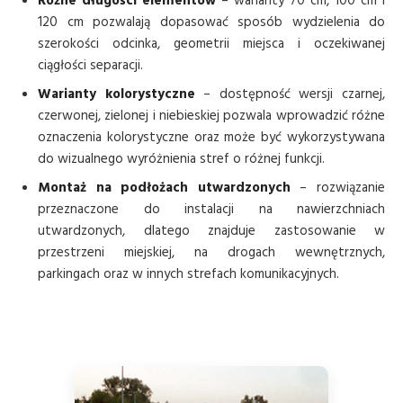
Różne długości elementów
– warianty 70 cm, 100 cm i
120 cm pozwalają dopasować sposób wydzielenia do
szerokości odcinka, geometrii miejsca i oczekiwanej
ciągłości separacji.
Warianty kolorystyczne
– dostępność wersji czarnej,
czerwonej, zielonej i niebieskiej pozwala wprowadzić różne
oznaczenia kolorystyczne oraz może być wykorzystywana
do wizualnego wyróżnienia stref o różnej funkcji.
Montaż na podłożach utwardzonych
– rozwiązanie
przeznaczone do instalacji na nawierzchniach
utwardzonych, dlatego znajduje zastosowanie w
przestrzeni miejskiej, na drogach wewnętrznych,
parkingach oraz w innych strefach komunikacyjnych.