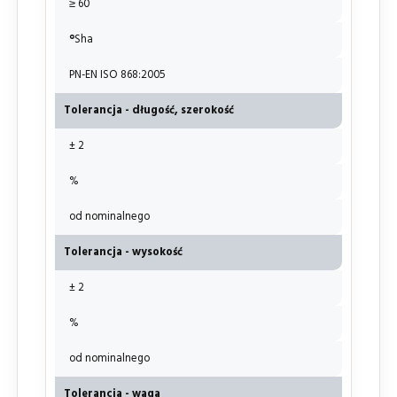
≥ 60
°
Sha
PN-EN ISO 868:2005
Tolerancja - długość, szerokość
± 2
%
od nominalnego
Tolerancja - wysokość
± 2
%
od nominalnego
Tolerancja - waga