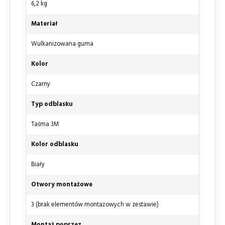
6,2 kg
Materiał
Wulkanizowana guma
Kolor
Czarny
Typ odblasku
Taśma 3M
Kolor odblasku
Biały
Otwory montażowe
3 (brak elementów montażowych w zestawie)
Montaż poprzez