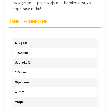
rozwiązanie poprawiające bezpieczeństwo i
organizację ruchu!
DANE TECHNICZNE
Długość
1200 mm
Szerokość
150 mm
Wysokość
45 mm
Waga