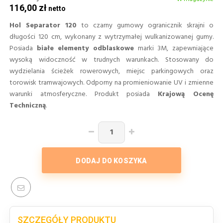
116,00 zł
Hol Separator 120
to czarny gumowy ogranicznik skrajni o
długości 120 cm, wykonany z wytrzymałej wulkanizowanej gumy.
Posiada
białe elementy odblaskowe
marki 3M, zapewniające
wysoką widoczność w trudnych warunkach. Stosowany do
wydzielania ścieżek rowerowych, miejsc parkingowych oraz
torowisk tramwajowych. Odporny na promieniowanie UV i zmienne
warunki atmosferyczne. Produkt posiada
Krajową Ocenę
Techniczną
.
DODAJ DO KOSZYKA
SZCZEGÓŁY PRODUKTU