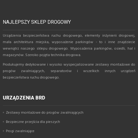
NAJLEPSZY SKLEP DROGOWY
Urządzenia bezpieczeństwa ruchu drogowego, elementy inżynierii drogowej,
mała architektura miejska, wyposażenie parkingów - to i inne znajdziecie
wewnątrz naszego sklepu drogowego. Wyposażenia parkingów, osiedli, hal i
magazynów. Szeroko pojęta technika drogowa.
Produkujemy dedykowane i wysoko wyspecjalizowane zestawy montażowe do
progów zwalniających, separatorów i wszelkich innych urządzeń
bezpieczeństwa ruchu drogowego.
URZĄDZENIA BRD
Zestawy montażowe do progów zwalniających
Bezpieczne przejścia dla pieszych
Progi zwalniające