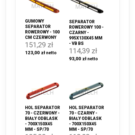
GUMOWY
SEPARATOR
SEPARATOR
ROWEROWY 100 -
ROWEROWY - 100
CZARNY -
CM CZERWONY
995X130X45 MM
151,29 zł
- VB BS
114,39 zł
123,00 zł
93,00 zł
HOL SEPARATOR
HOL SEPARATOR
70 - CZERWONY -
70 - CZARNY -
BIAŁY ODBLASK
BIAŁY ODBLASK
- 700X150X45
- 700X150X45
MM - SP/70
MM - SP/70