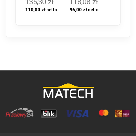
135,30 zł
118,08 zł
110,00 zł
96,00 zł