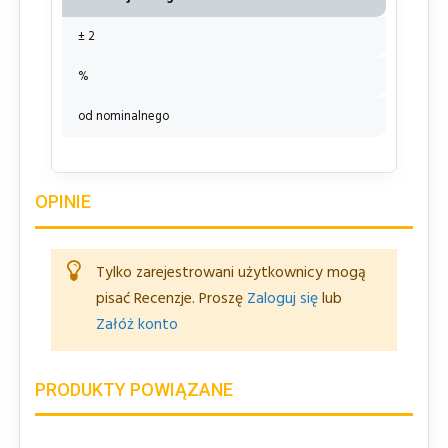
± 2
%
od nominalnego
OPINIE
Tylko zarejestrowani użytkownicy mogą
pisać Recenzje. Proszę
Zaloguj się
lub
Załóż konto
PRODUKTY POWIĄZANE