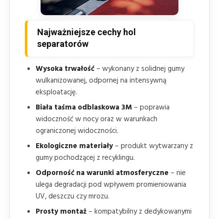
Najważniejsze cechy hol
separatorów
Wysoka trwałość
– wykonany z solidnej gumy
wulkanizowanej, odpornej na intensywną
eksploatację.
Biała taśma odblaskowa 3M
– poprawia
widoczność w nocy oraz w warunkach
ograniczonej widoczności.
Ekologiczne materiały
– produkt wytwarzany z
gumy pochodzącej z recyklingu.
Odporność na warunki atmosferyczne
– nie
ulega degradacji pod wpływem promieniowania
UV, deszczu czy mrozu.
Prosty montaż
– kompatybilny z dedykowanymi