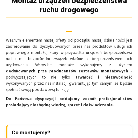
Montaż urządzeń bezpieczeństwa
ruchu drogowego
Ważnym elementem naszej oferty od początku naszej działalności jest
zaoferowanie do dystrybuowanych przez nas produktów usługi ich
poprawnego montażu, który w przypadku urządzeń bezpieczeństwa
ruchu ma bezpośredni związek właśnie z bezpieczeństwem ich
użytkowania. Wszystkie montaże wykonujemy z użyciem
dedykowanych prze producentów zestawów montażowych
-
podwyższających to nie tylko
trwałość i niezawodność
wykonywanych przez nas instalacji gwarantując tym samym, że będzie
spełniać swoją podstawową funkcję
Do Państwa dyspozycji oddajemy zespół profesjonalistów
posiadający niezbędną wiedzę, sprzęt i doświadczenie.
Co montujemy?