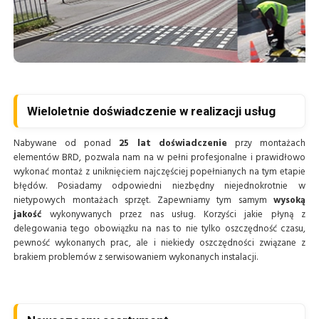
Wieloletnie doświadczenie w realizacji usług
Nabywane od ponad
25 lat doświadczenie
przy montażach
elementów BRD, pozwala nam na w pełni profesjonalne i prawidłowo
wykonać montaż z uniknięciem najczęściej popełnianych na tym etapie
błędów. Posiadamy odpowiedni niezbędny niejednokrotnie w
nietypowych montażach sprzęt. Zapewniamy tym samym
wysoką
jakość
wykonywanych przez nas usług. Korzyści jakie płyną z
delegowania tego obowiązku na nas to nie tylko oszczędność czasu,
pewność wykonanych prac, ale i niekiedy oszczędności związane z
brakiem problemów z serwisowaniem wykonanych instalacji.