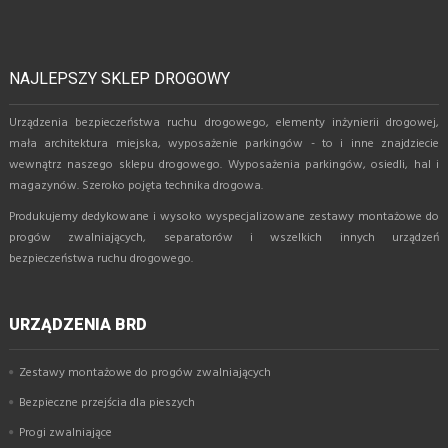
NAJLEPSZY SKLEP DROGOWY
Urządzenia bezpieczeństwa ruchu drogowego, elementy inżynierii drogowej,
mała architektura miejska, wyposażenie parkingów - to i inne znajdziecie
wewnątrz naszego sklepu drogowego. Wyposażenia parkingów, osiedli, hal i
magazynów. Szeroko pojęta technika drogowa.
Produkujemy dedykowane i wysoko wyspecjalizowane zestawy montażowe do
progów zwalniających, separatorów i wszelkich innych urządzeń
bezpieczeństwa ruchu drogowego.
URZĄDZENIA BRD
Zestawy montażowe do progów zwalniających
Bezpieczne przejścia dla pieszych
Progi zwalniające