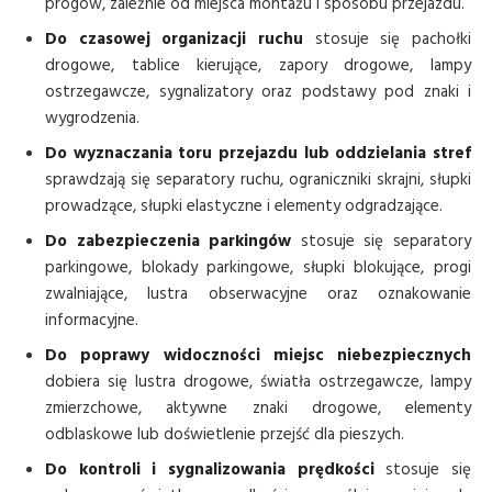
progów, zależnie od miejsca montażu i sposobu przejazdu.
Do czasowej organizacji ruchu
stosuje się pachołki
drogowe, tablice kierujące, zapory drogowe, lampy
ostrzegawcze, sygnalizatory oraz podstawy pod znaki i
wygrodzenia.
Do wyznaczania toru przejazdu lub oddzielania stref
sprawdzają się separatory ruchu, ograniczniki skrajni, słupki
prowadzące, słupki elastyczne i elementy odgradzające.
Do zabezpieczenia parkingów
stosuje się separatory
parkingowe, blokady parkingowe, słupki blokujące, progi
zwalniające, lustra obserwacyjne oraz oznakowanie
informacyjne.
Do poprawy widoczności miejsc niebezpiecznych
dobiera się lustra drogowe, światła ostrzegawcze, lampy
zmierzchowe, aktywne znaki drogowe, elementy
odblaskowe lub doświetlenie przejść dla pieszych.
Do kontroli i sygnalizowania prędkości
stosuje się