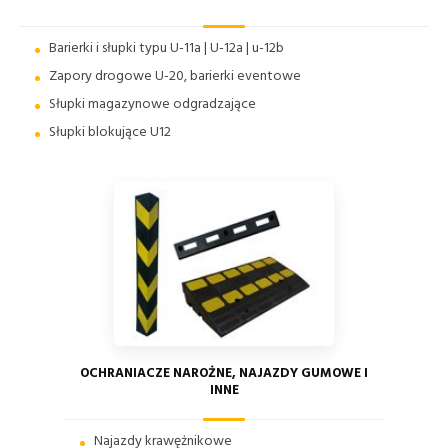
Barierki i słupki typu U-11a | U-12a | u-12b
Zapory drogowe U-20, barierki eventowe
Słupki magazynowe odgradzające
Słupki blokujące U12
OCHRANIACZE NAROŻNE, NAJAZDY GUMOWE I
INNE
Najazdy krawężnikowe