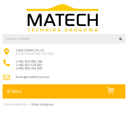
CIEPŁOWNICZA 24
31-587 KRAKÓW, POLSKA
(+48) 604 460 260
(+48) 602 526 643
(+48) 608 363 900
biuro@matech.com.pl
Menu
Strona główna
›
Sklep drogowy