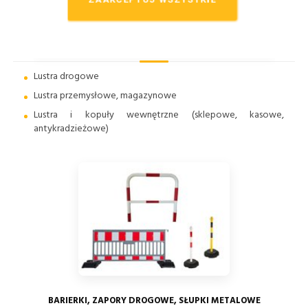
LUSTRA DROGOWE, PRZEMYSŁOWE, WEWNĘTRZNE
(OBSERWACYJNE)
Lustra drogowe
Lustra przemysłowe, magazynowe
Lustra i kopuły wewnętrzne (sklepowe, kasowe,
antykradzieżowe)
BARIERKI, ZAPORY DROGOWE, SŁUPKI METALOWE