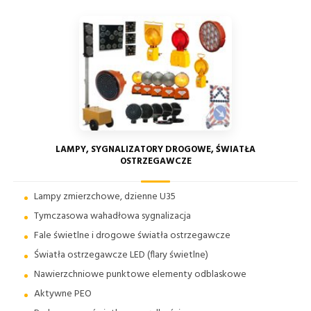
LAMPY, SYGNALIZATORY DROGOWE, ŚWIATŁA
OSTRZEGAWCZE
Lampy zmierzchowe, dzienne U35
Tymczasowa wahadłowa sygnalizacja
Fale świetlne i drogowe światła ostrzegawcze
Światła ostrzegawcze LED (flary świetlne)
Nawierzchniowe punktowe elementy odblaskowe
Aktywne PEO