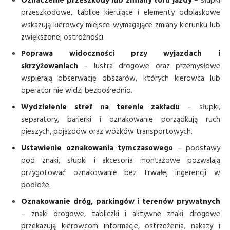
Oznaczenie przeszkody lub zmiany toru jazdy
– słupki
przeszkodowe, tablice kierujące i elementy odblaskowe
wskazują kierowcy miejsce wymagające zmiany kierunku lub
zwiększonej ostrożności.
Poprawa widoczności przy wyjazdach i
skrzyżowaniach
– lustra drogowe oraz przemysłowe
wspierają obserwację obszarów, których kierowca lub
operator nie widzi bezpośrednio.
Wydzielenie stref na terenie zakładu
– słupki,
separatory, barierki i oznakowanie porządkują ruch
pieszych, pojazdów oraz wózków transportowych.
Ustawienie oznakowania tymczasowego
– podstawy
pod znaki, słupki i akcesoria montażowe pozwalają
przygotować oznakowanie bez trwałej ingerencji w
podłoże.
Oznakowanie dróg, parkingów i terenów prywatnych
– znaki drogowe, tabliczki i aktywne znaki drogowe
przekazują kierowcom informacje, ostrzeżenia, nakazy i