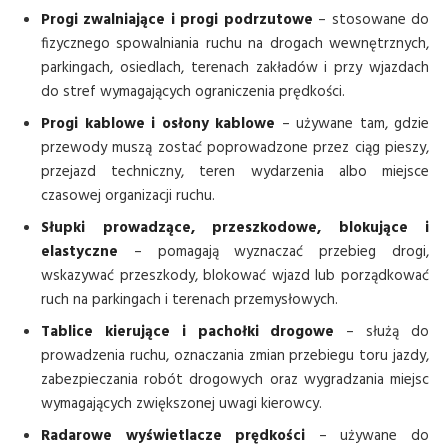
Progi zwalniające i progi podrzutowe
– stosowane do
fizycznego spowalniania ruchu na drogach wewnętrznych,
parkingach, osiedlach, terenach zakładów i przy wjazdach
do stref wymagających ograniczenia prędkości.
Progi kablowe i osłony kablowe
– używane tam, gdzie
przewody muszą zostać poprowadzone przez ciąg pieszy,
przejazd techniczny, teren wydarzenia albo miejsce
czasowej organizacji ruchu.
Słupki prowadzące, przeszkodowe, blokujące i
elastyczne
– pomagają wyznaczać przebieg drogi,
wskazywać przeszkody, blokować wjazd lub porządkować
ruch na parkingach i terenach przemysłowych.
Tablice kierujące i pachołki drogowe
– służą do
prowadzenia ruchu, oznaczania zmian przebiegu toru jazdy,
zabezpieczania robót drogowych oraz wygradzania miejsc
wymagających zwiększonej uwagi kierowcy.
Radarowe wyświetlacze prędkości
– używane do