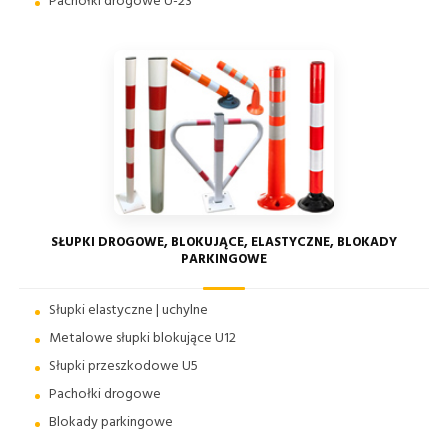
Pachołki drogowe U-23
SŁUPKI DROGOWE, BLOKUJĄCE, ELASTYCZNE, BLOKADY
PARKINGOWE
Słupki elastyczne | uchylne
Metalowe słupki blokujące U12
Słupki przeszkodowe U5
Pachołki drogowe
Blokady parkingowe