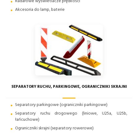
Radarowe wyświetlacze prędkości
Akcesoria do lamp, baterie
SEPARATORY RUCHU, PARKINGOWE, OGRANICZNIKI SKRAJNI
Separatory parkingowe (ograniczniki parkingowe)
Separatory ruchu drogowego (liniowe, U25a, U25b,
łańcuchowe)
Ograniczniki skrajni (separatory rowerowe)