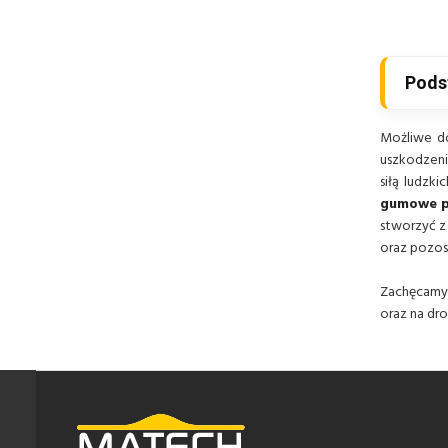
Pods
Możliwe d
uszkodzeni
siłą ludzk
gumowe 
stworzyć z 
oraz pozos
Zachęcamy 
oraz na dro