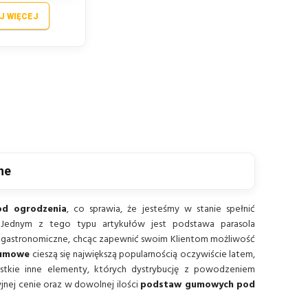
J WIĘCEJ
ne
d ogrodzenia
, co sprawia, że jesteśmy w stanie spełnić
. Jednym z tego typu artykułów jest podstawa parasola
ale gastronomiczne, chcąc zapewnić swoim Klientom możliwość
gumowe
cieszą się największą popularnością oczywiście latem,
ystkie inne elementy, których dystrybucję z powodzeniem
jnej cenie oraz w dowolnej ilości
podstaw gumowych pod