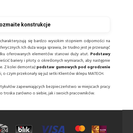
ozmaite konstrukcje
charakteryzują się bardzo wysokim stopniem odporności na
cznych. Ich duża waga sprawia, że trudno jest je przesunąć
padku oferowanych elementów stanowi duży atut.
Podstawy
ścić bariery i płoty o określonych wymiarach, aby następnie
nie. Z kolei demontaż
podstaw gumowych pod ogrodzenie
o czym przekonały się już setki Klientów sklepu MATECH.
artykułów zapewniających bezpieczeństwo w miejscach pracy
o troska zarówno o siebie, jak i swoich pracowników.