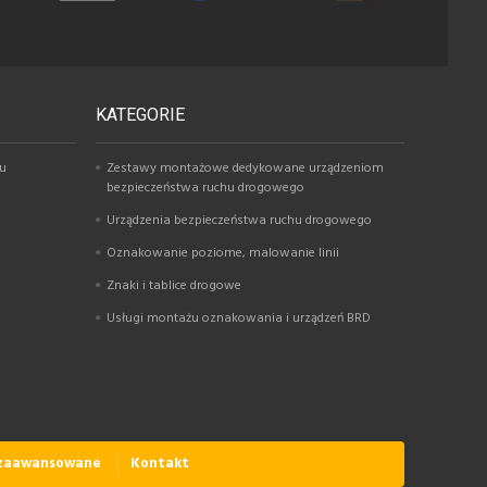
KATEGORIE
hu
Zestawy montażowe dedykowane urządzeniom
bezpieczeństwa ruchu drogowego
Urządzenia bezpieczeństwa ruchu drogowego
Oznakowanie poziome, malowanie linii
Znaki i tablice drogowe
Usługi montażu oznakowania i urządzeń BRD
 zaawansowane
Kontakt