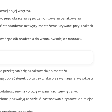
owej do jej wnętrza.
zyko jego obracania się po zamontowaniu oznakowania.
ać standardowe uchwyty montażowe używane przy znakach
wać sposób osadzenia do warunków miejsca montażu.
ko przekręcania się oznakowania po montażu.
lają dobrać słupek do tarczy znaku oraz wymaganej wysokości
datność rury na korozję w warunkach zewnętrznych.
ione pozwalają rozdzielić zastosowania typowe od miejsc