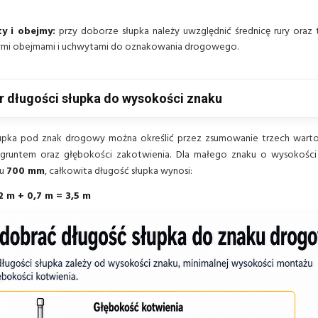
y i obejmy:
przy doborze słupka należy uwzględnić średnicę rury oraz
mi obejmami i uchwytami do oznakowania drogowego.
r długości słupka do wysokości znaku
upka pod znak drogowy można określić przez zsumowanie trzech wartoś
 gruntem oraz głębokości zakotwienia. Dla małego znaku o wysokośc
iu
700 mm
, całkowita długość słupka wynosi:
2 m + 0,7 m = 3,5 m