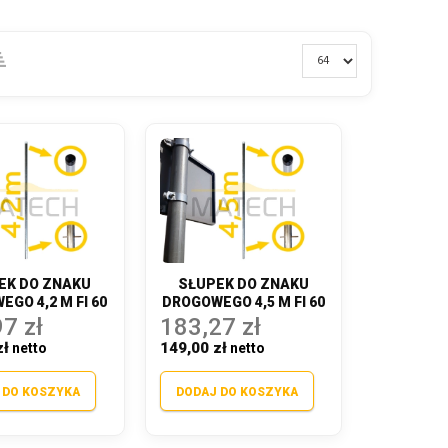
EK DO ZNAKU
SŁUPEK DO ZNAKU
GO 4,2 M FI 60
DROGOWEGO 4,5 M FI 60
7 zł
183,27 zł
zł
149,00 zł
 DO KOSZYKA
DODAJ DO KOSZYKA