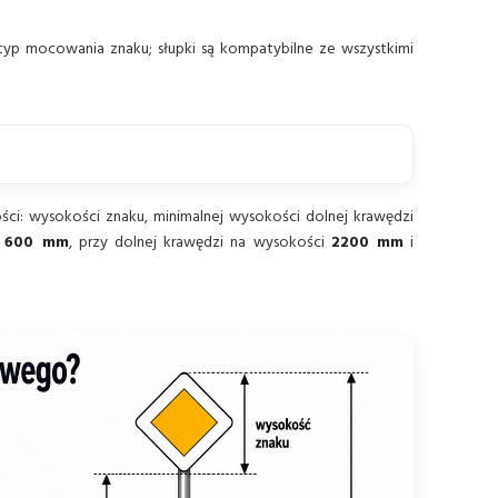
 typ mocowania znaku; słupki są kompatybilne ze wszystkimi
ci: wysokości znaku, minimalnej wysokości dolnej krawędzi
i
600 mm
, przy dolnej krawędzi na wysokości
2200 mm
i