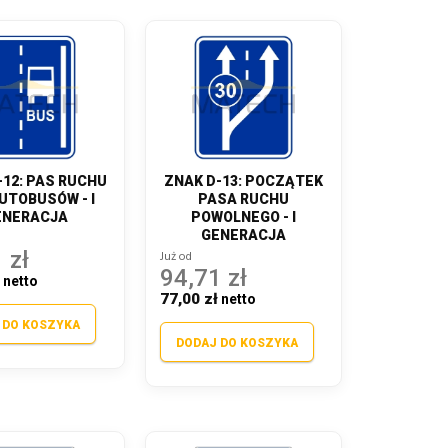
-12: PAS RUCHU
ZNAK D-13: POCZĄTEK
UTOBUSÓW - I
PASA RUCHU
ENERACJA
POWOLNEGO - I
GENERACJA
 zł
Już od
94,71 zł
ł
77,00 zł
 DO KOSZYKA
DODAJ DO KOSZYKA