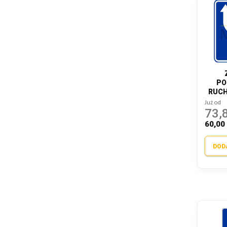
PO
RUCH
Już od
73,8
60,00 
DOD