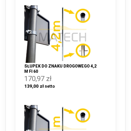
SŁUPEK DO ZNAKU DROGOWEGO 4,2
M FI 60
170,97 zł
139,00 zł