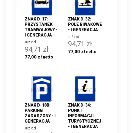
ZNAK D-17:
ZNAK D-32:
PRZYSTANEK
POLE BIWAKOWE
TRAMWAJOWY -
- I GENERACJA
I GENERACJA
Już od
Już od
94,71 zł
94,71 zł
77,00 zł
77,00 zł
ZNAK D-18B:
ZNAK D-34:
PARKING
PUNKT
ZADASZONY - I
INFORMACJI
GENERACJA
TURYSTYCZNEJ
- I GENERACJA
Już od