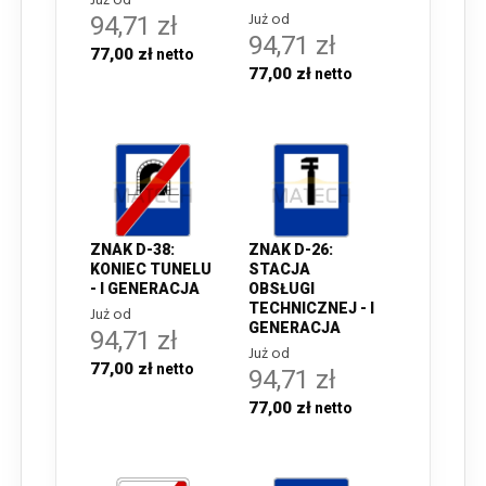
Już od
Już od
94,71 zł
94,71 zł
77,00 zł
77,00 zł
ZNAK D-38:
ZNAK D-26:
KONIEC TUNELU
STACJA
- I GENERACJA
OBSŁUGI
TECHNICZNEJ - I
Już od
GENERACJA
94,71 zł
Już od
77,00 zł
94,71 zł
77,00 zł