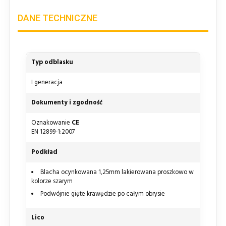
DANE TECHNICZNE
Typ odblasku
I generacja
Dokumenty i zgodność
Oznakowanie
CE
EN 12899-1:2007
Podkład
Blacha ocynkowana 1,25mm lakierowana proszkowo w
kolorze szarym
Podwójnie gięte krawędzie po całym obrysie
Lico