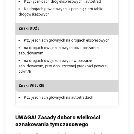
Przy łącznicach dróg ekspresowych i autostrad
Na drogach powiatowych, z pominięciem tablic
drogowskazowych
Znaki DUŻE
Przy jezdniach głównych na drogach ekspresowych
na drogach dwujezdniowych poza obszarem
zabudowanym
na drogach dwujezdniowych w obszarze
zabudowanym, przy dopuszczonej prędkości powyżej
60km/h
Znaki WIELKIE
Przy jezdniach głównych na autostradach
UWAGA! Zasady doboru wielkości
oznakowania tymczasowego