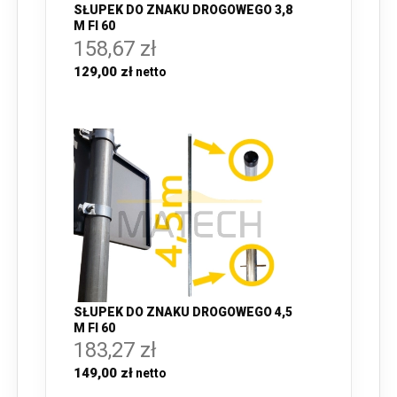
SŁUPEK DO ZNAKU DROGOWEGO 3,8
M FI 60
158,67 zł
129,00 zł
SŁUPEK DO ZNAKU DROGOWEGO 4,5
M FI 60
183,27 zł
149,00 zł