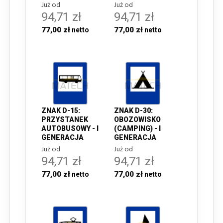
Już od
Już od
94,71 zł
94,71 zł
77,00 zł
77,00 zł
ZNAK D-15:
ZNAK D-30:
PRZYSTANEK
OBOZOWISKO
AUTOBUSOWY - I
(CAMPING) - I
GENERACJA
GENERACJA
Już od
Już od
94,71 zł
94,71 zł
77,00 zł
77,00 zł