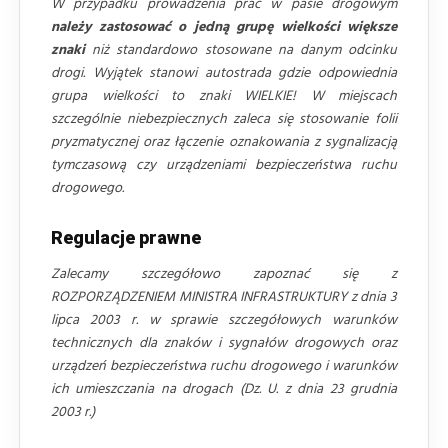
W przypadku prowadzenia prac w pasie drogowym
należy zastosować o jedną grupę wielkości większe
znaki
niż standardowo stosowane na danym odcinku
drogi. Wyjątek stanowi autostrada gdzie odpowiednia
grupa wielkości to znaki WIELKIE! W miejscach
szczególnie niebezpiecznych zaleca się stosowanie folii
pryzmatycznej oraz łączenie oznakowania z sygnalizacją
tymczasową czy urządzeniami bezpieczeństwa ruchu
drogowego.
Regulacje prawne
Zalecamy szczegółowo zapoznać się z
ROZPORZĄDZENIEM MINISTRA INFRASTRUKTURY z dnia 3
lipca 2003 r. w sprawie szczegółowych warunków
technicznych dla znaków i sygnałów drogowych oraz
urządzeń bezpieczeństwa ruchu drogowego i warunków
ich umieszczania na drogach (Dz. U. z dnia 23 grudnia
2003 r.)