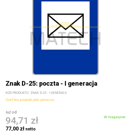
Znak D-25: poczta - I generacja
KOD PRODUKTU
ZNAK D-25 - I GENERACJI
Oceń ten produkt jako pierwszy
Już od
W magazynie
94,71 zł
77,00 zł