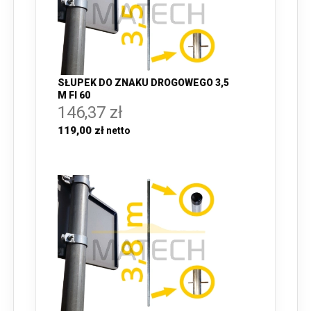
SŁUPEK DO ZNAKU DROGOWEGO 3,5
M FI 60
146,37 zł
119,00 zł