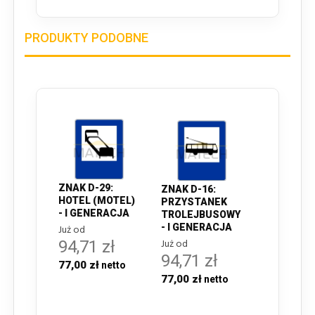
PRODUKTY PODOBNE
ZNAK D-29:
ZNAK D-16:
HOTEL (MOTEL)
PRZYSTANEK
- I GENERACJA
TROLEJBUSOWY
- I GENERACJA
Już od
Już od
94,71 zł
94,71 zł
77,00 zł
77,00 zł