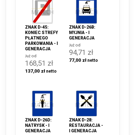
ZNAK D-45:
ZNAK D-26B:
KONIEC STREFY
MYJNIA - I
PŁATNEGO
GENERACJA
PARKOWANIA - I
Już od
GENERACJA
94,71 zł
Już od
77,00 zł
168,51 zł
137,00 zł
ZNAK D-26D:
ZNAK D-28:
NATRYSK - I
RESTAURACJA -
GENERACJA
I GENERACJA