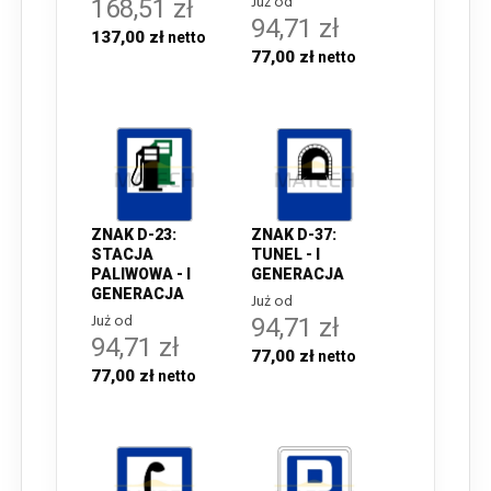
Już od
168,51 zł
94,71 zł
137,00 zł
77,00 zł
ZNAK D-23:
ZNAK D-37:
STACJA
TUNEL - I
PALIWOWA - I
GENERACJA
GENERACJA
Już od
Już od
94,71 zł
94,71 zł
77,00 zł
77,00 zł