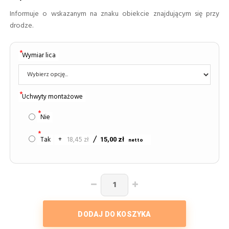
Informuje o wskazanym na znaku obiekcie znajdującym się przy
drodze.
Wymiar lica
Uchwyty montażowe
Nie
Tak
+
18,45 zł
15,00 zł
DODAJ DO KOSZYKA