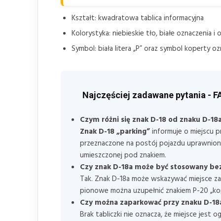
Kształt: kwadratowa tablica informacyjna
Kolorystyka: niebieskie tło, białe oznaczenia 
Symbol: biała litera „P” oraz symbol koperty o
Najczęściej zadawane pytania - F
Czym różni się znak D-18 od znaku D-18
Znak D-18 „parking”
informuje o miejscu 
przeznaczone na postój pojazdu uprawnione
umieszczonej pod znakiem.
Czy znak D-18a może być stosowany b
Tak. Znak D-18a może wskazywać miejsce za
pionowe można uzupełnić znakiem P-20 „ko
Czy można zaparkować przy znaku D-18a,
Brak tabliczki nie oznacza, że miejsce jes