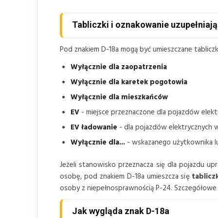
Tabliczki i oznakowanie uzupełniaj
Pod znakiem D-18a mogą być umieszczane tabliczki
Wyłącznie dla zaopatrzenia
Wyłącznie dla karetek pogotowia
Wyłącznie dla mieszkańców
EV
- miejsce przeznaczone dla pojazdów elek
EV ładowanie
- dla pojazdów elektrycznych 
Wyłącznie dla...
- wskazanego użytkownika l
Jeżeli stanowisko przeznacza się dla pojazdu u
osobę, pod znakiem D-18a umieszcza się
tablicz
osoby z niepełnosprawnością P-24. Szczegółowe
Jak wygląda znak D-18a