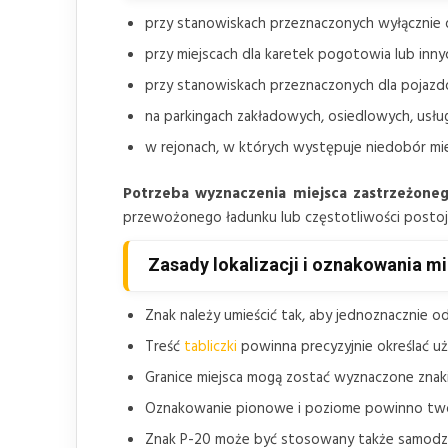
przy stanowiskach przeznaczonych wyłącznie 
przy miejscach dla karetek pogotowia lub in
przy stanowiskach przeznaczonych dla pojazd
na parkingach zakładowych, osiedlowych, usłu
w rejonach, w których występuje niedobór m
Potrzeba wyznaczenia miejsca zastrzeżoneg
przewożonego ładunku lub częstotliwości postoj
Zasady lokalizacji i oznakowania m
Znak należy umieścić tak, aby jednoznacznie 
Treść
tabliczki
powinna precyzyjnie określać uż
Granice miejsca mogą zostać wyznaczone znak
Oznakowanie pionowe i poziome powinno tworz
Znak P-20 może być stosowany także samodzie