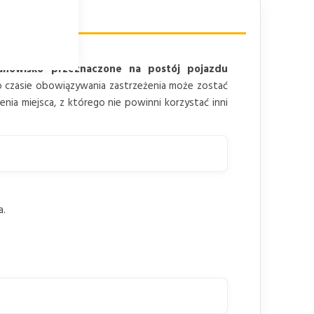
anowisko przeznaczone na postój pojazdu
o czasie obowiązywania zastrzeżenia może zostać
nia miejsca, z którego nie powinni korzystać inni
a.