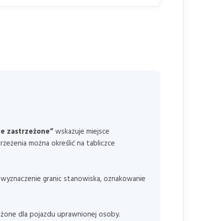
ce zastrzeżone”
wskazuje miejsce
zeżenia można określić na tabliczce
e wyznaczenie granic stanowiska, oznakowanie
zeżone dla pojazdu uprawnionej osoby.