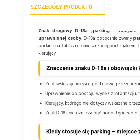
SZCZEGÓŁY PRODUKTU
Znak drogowy D-18a „parking – miejsce 
uprawnionej osoby.
D-18a potocznie zwany
pa
podana na tabliczce umieszczonej pod znakiem. D-
kierujący.
Znaczenie znaku D-18a i obowiązki 
Znak wskazuje miejsce postojowe przeznaczon
Uprawnienie do postoju wynika z informacji u
Kierujący, którego nie dotyczy wskazane prz
Znak D-18a nie oznacza ogólnodostępnego park
Kiedy stosuje się parking – miejsce