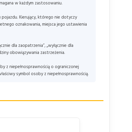
wymagana w każdym zastosowaniu.
pojazdu. Kierujący, którego nie dotyczy
etnego oznakowania, miejsca jego ustawienia
znie dla zaopatrzenia”, „wyłącznie dla
dziny obowiązywania zastrzeżenia.
oby z niepełnosprawnością o ograniczonej
łaściwy symbol osoby z niepełnosprawnością.