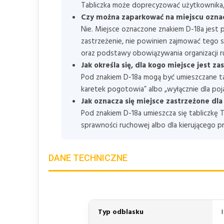
Tabliczka może doprecyzować użytkownika, 
Czy można zaparkować na miejscu ozna
Nie. Miejsce oznaczone znakiem D-18a jest 
zastrzeżenie, nie powinien zajmować tego 
oraz podstawy obowiązywania organizacji r
Jak określa się, dla kogo miejsce jest z
Pod znakiem D-18a mogą być umieszczane tabl
karetek pogotowia” albo „wyłącznie dla poj
Jak oznacza się miejsce zastrzeżone dl
Pod znakiem D-18a umieszcza się tabliczkę
sprawności ruchowej albo dla kierującego
DANE TECHNICZNE
Typ odblasku