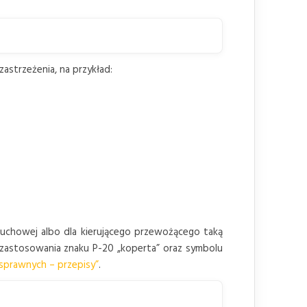
astrzeżenia, na przykład:
ruchowej albo dla kierującego przewożącego taką
zastosowania znaku P-20 „koperta” oraz symbolu
sprawnych – przepisy”
.