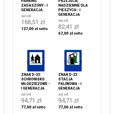
PARKING
PRZEJŚCIE
ZADASZONY - I
NADZIEMNE DLA
GENERACJA
PIESZYCH - I
GENERACJA
Już od
Już od
168,51 zł
82,41 zł
137,00 zł
67,00 zł
ZNAK D-33:
ZNAK D-23:
SCHRONISKO
STACJA
MŁODZIEŻOWE -
PALIWOWA - I
I GENERACJA
GENERACJA
Już od
Już od
94,71 zł
94,71 zł
77,00 zł
77,00 zł