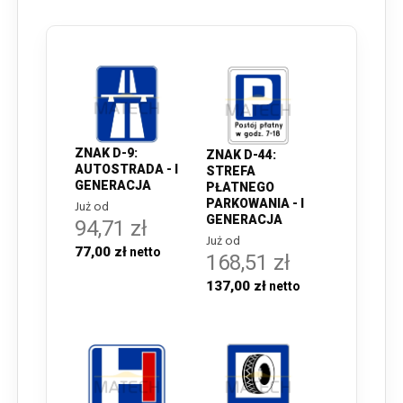
ZNAK D-9:
ZNAK D-44:
AUTOSTRADA - I
STREFA
GENERACJA
PŁATNEGO
PARKOWANIA - I
Już od
GENERACJA
94,71 zł
Już od
77,00 zł
168,51 zł
137,00 zł