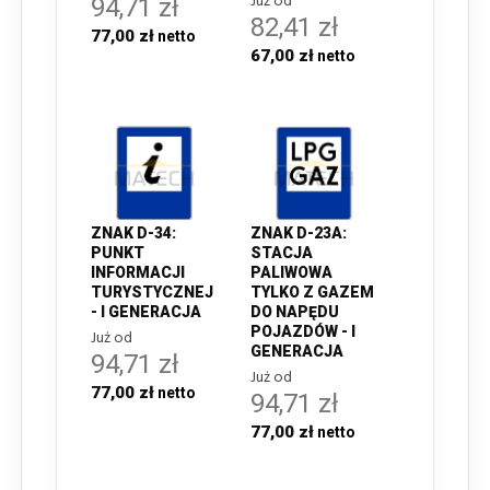
Już od
94,71 zł
82,41 zł
77,00 zł
67,00 zł
ZNAK D-34:
ZNAK D-23A:
PUNKT
STACJA
INFORMACJI
PALIWOWA
TURYSTYCZNEJ
TYLKO Z GAZEM
- I GENERACJA
DO NAPĘDU
POJAZDÓW - I
Już od
GENERACJA
94,71 zł
Już od
77,00 zł
94,71 zł
77,00 zł