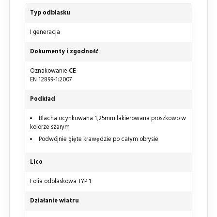
Typ odblasku
I generacja
Dokumenty i zgodność
Oznakowanie
CE
EN 12899-1:2007
Podkład
Blacha ocynkowana 1,25mm lakierowana proszkowo w
kolorze szarym
Podwójnie gięte krawędzie po całym obrysie
Lico
Folia odblaskowa TYP 1
Działanie wiatru