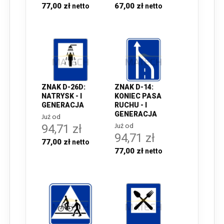
77,00 zł
67,00 zł
ZNAK D-26D:
ZNAK D-14:
NATRYSK - I
KONIEC PASA
GENERACJA
RUCHU - I
GENERACJA
Już od
Już od
94,71 zł
94,71 zł
77,00 zł
77,00 zł