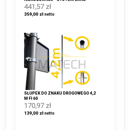
441,57 zł
359,00 zł
SŁUPEK DO ZNAKU DROGOWEGO 4,2
M FI 60
170,97 zł
139,00 zł