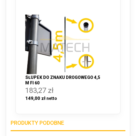
SŁUPEK DO ZNAKU DROGOWEGO 4,5
M FI 60
183,27 zł
149,00 zł
PRODUKTY PODOBNE