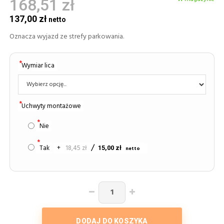
168,51 zł
137,00 zł
Oznacza wyjazd ze strefy parkowania.
Wymiar lica
Uchwyty montażowe
Nie
Tak
+
18,45 zł
15,00 zł
DODAJ DO KOSZYKA