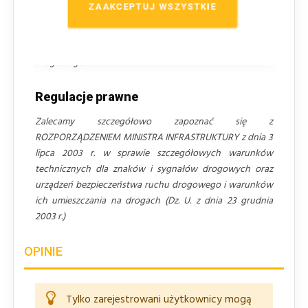
ZAAKCEPTUJ WSZYSTKIE
szczególnie niebezpiecznych zaleca się stosowanie folii
pryzmatycznej oraz łączenie oznakowania z sygnalizacją
tymczasową czy urządzeniami bezpieczeństwa ruchu
drogowego.
Regulacje prawne
Zalecamy szczegółowo zapoznać się z
ROZPORZĄDZENIEM MINISTRA INFRASTRUKTURY z dnia 3
lipca 2003 r. w sprawie szczegółowych warunków
technicznych dla znaków i sygnałów drogowych oraz
urządzeń bezpieczeństwa ruchu drogowego i warunków
ich umieszczania na drogach (Dz. U. z dnia 23 grudnia
2003 r.)
OPINIE
Tylko zarejestrowani użytkownicy mogą