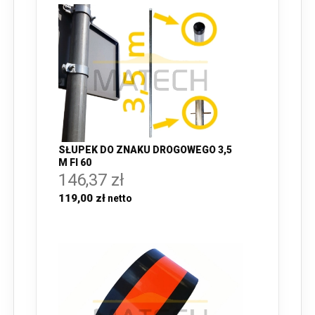
SŁUPEK DO ZNAKU DROGOWEGO 3,5
M FI 60
146,37 zł
119,00 zł