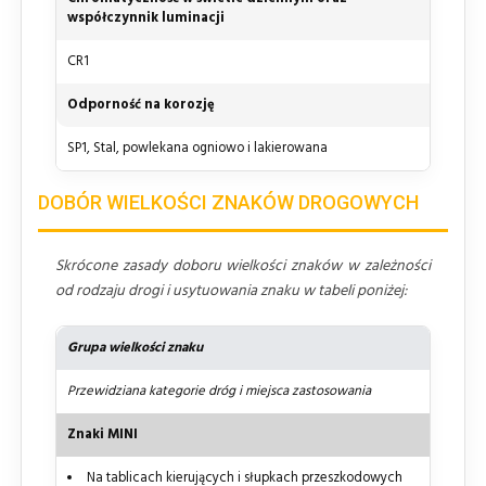
współczynnik luminacji
CR1
Odporność na korozję
SP1, Stal, powlekana ogniowo i lakierowana
DOBÓR WIELKOŚCI ZNAKÓW DROGOWYCH
Skrócone zasady doboru wielkości znaków w zależności
od rodzaju drogi i usytuowania znaku w tabeli poniżej:
Grupa wielkości znaku
Przewidziana kategorie dróg i miejsca zastosowania
Znaki MINI
Na tablicach kierujących i słupkach przeszkodowych