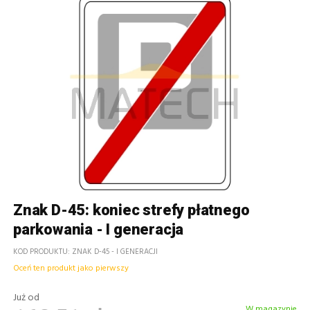
Znak D-45: koniec strefy płatnego
parkowania - I generacja
KOD PRODUKTU
ZNAK D-45 - I GENERACJI
Oceń ten produkt jako pierwszy
Już od
W magazynie