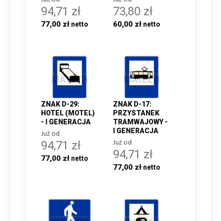
94,71 zł
73,80 zł
77,00 zł
60,00 zł
ZNAK D-29:
ZNAK D-17:
HOTEL (MOTEL)
PRZYSTANEK
- I GENERACJA
TRAMWAJOWY -
I GENERACJA
Już od
Już od
94,71 zł
94,71 zł
77,00 zł
77,00 zł