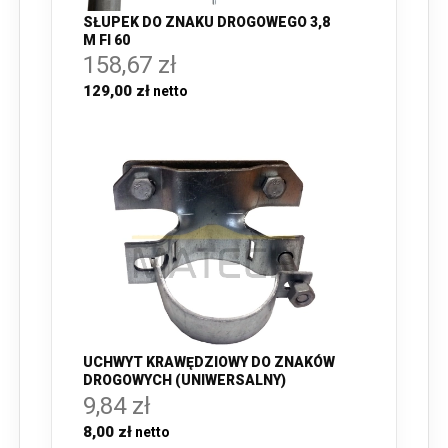
SŁUPEK DO ZNAKU DROGOWEGO 3,8
M FI 60
158,67 zł
129,00 zł
UCHWYT KRAWĘDZIOWY DO ZNAKÓW
DROGOWYCH (UNIWERSALNY)
9,84 zł
8,00 zł