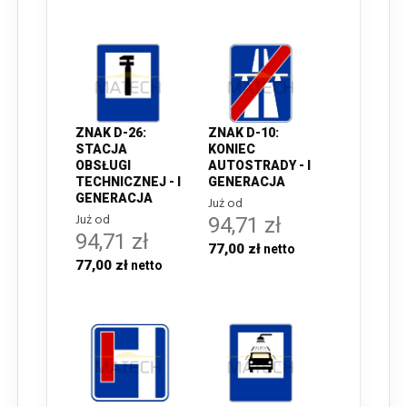
ZNAK D-26:
ZNAK D-10:
STACJA
KONIEC
OBSŁUGI
AUTOSTRADY - I
TECHNICZNEJ - I
GENERACJA
GENERACJA
Już od
Już od
94,71 zł
94,71 zł
77,00 zł
77,00 zł