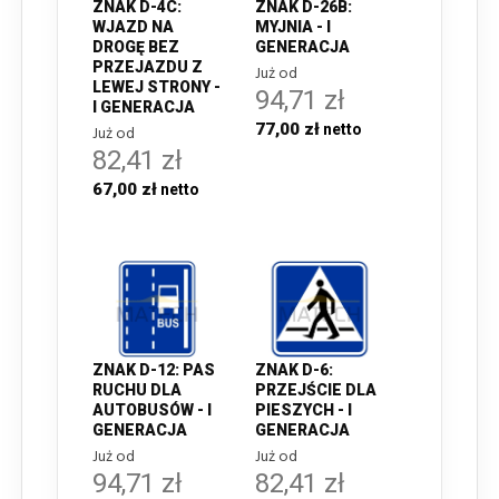
ZNAK D-4C:
ZNAK D-26B:
WJAZD NA
MYJNIA - I
DROGĘ BEZ
GENERACJA
PRZEJAZDU Z
Już od
LEWEJ STRONY -
94,71 zł
I GENERACJA
77,00 zł
Już od
82,41 zł
67,00 zł
ZNAK D-12: PAS
ZNAK D-6:
RUCHU DLA
PRZEJŚCIE DLA
AUTOBUSÓW - I
PIESZYCH - I
GENERACJA
GENERACJA
Już od
Już od
94,71 zł
82,41 zł