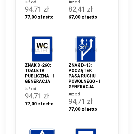
Już od
Już od
94,71 zł
82,41 zł
77,00 zł
67,00 zł
ZNAK D-26C:
ZNAK D-13:
TOALETA
POCZĄTEK
PUBLICZNA - I
PASA RUCHU
GENERACJA
POWOLNEGO - I
GENERACJA
Już od
Już od
94,71 zł
94,71 zł
77,00 zł
77,00 zł