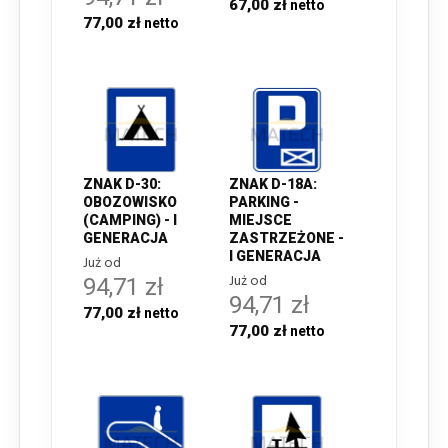
67,00 zł
77,00 zł
ZNAK D-30:
ZNAK D-18A:
OBOZOWISKO
PARKING -
(CAMPING) - I
MIEJSCE
GENERACJA
ZASTRZEŻONE -
I GENERACJA
Już od
Już od
94,71 zł
94,71 zł
77,00 zł
77,00 zł