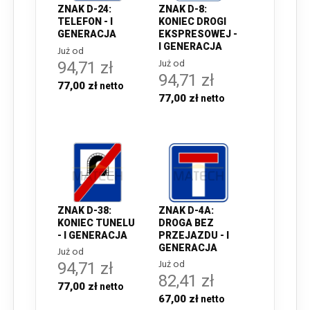
ZNAK D-24:
ZNAK D-8:
TELEFON - I
KONIEC DROGI
GENERACJA
EKSPRESOWEJ -
I GENERACJA
Już od
Już od
94,71 zł
94,71 zł
77,00 zł
77,00 zł
ZNAK D-38:
ZNAK D-4A:
KONIEC TUNELU
DROGA BEZ
- I GENERACJA
PRZEJAZDU - I
GENERACJA
Już od
Już od
94,71 zł
82,41 zł
77,00 zł
67,00 zł