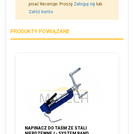
pisać Recenzje. Proszę
Zaloguj się
lub
Załóż konto
PRODUKTY POWIĄZANE
NAPINACZ DO TAŚM ZE STALI
NIERDZEWNEJ - SYSTEM BAND