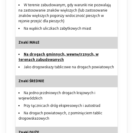
W terenie zabudowanym, gdy warunki nie pozwalają
na zastosowanie znaków większych (lub zastosowanie
znaków większych pogorszy widoczność pieszych w
rejonie przejść dla pieszych)
Na wąskich uliczkach zabytkowych miast
Znaki MAŁE
Na drogach gminnych, wewnętrznych, w
terenach zabudowanych
Jako drogowskazy tablicowe na drogach powiatowych
Znaki ŚREDNIE
Na jedno-jezdniowych drogach krajowych i
wojewódzkich
Przy łącznicach dróg ekspresowych i autostrad
Na drogach powiatowych, z pominięciem tablic
drogowskazowych
Znaki DUŻE