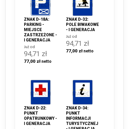
ZNAK D-18A:
ZNAK D-32:
PARKING -
POLE BIWAKOWE
MIEJSCE
- I GENERACJA
ZASTRZEŻONE -
Już od
I GENERACJA
94,71 zł
Już od
77,00 zł
94,71 zł
77,00 zł
ZNAK D-22:
ZNAK D-34:
PUNKT
PUNKT
OPATRUNKOWY -
INFORMACJI
I GENERACJA
TURYSTYCZNEJ
- I GENERACJA