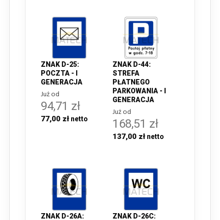
ZNAK D-25:
ZNAK D-44:
POCZTA - I
STREFA
GENERACJA
PŁATNEGO
PARKOWANIA - I
Już od
GENERACJA
94,71 zł
Już od
77,00 zł
168,51 zł
137,00 zł
ZNAK D-26A:
ZNAK D-26C: