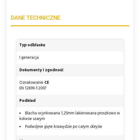
DANE TECHNICZNE
Typ odblasku
I generacja
Dokumenty i zgodność
Oznakowanie
CE
EN 12899-1:2007
Podkład
Blacha ocynkowana 1,25mm lakierowana proszkowo w
kolorze szarym
Podwójnie gięte krawędzie po całym obrysie