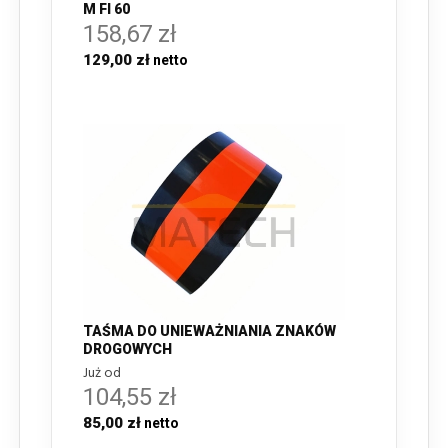
M FI 60
158,67 zł
129,00 zł
TAŚMA DO UNIEWAŻNIANIA ZNAKÓW
DROGOWYCH
Już od
104,55 zł
85,00 zł