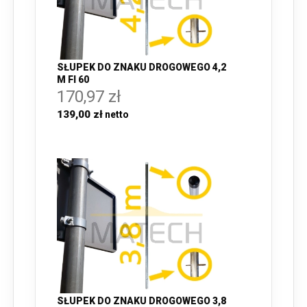
SŁUPEK DO ZNAKU DROGOWEGO 4,2
M FI 60
170,97 zł
139,00 zł
SŁUPEK DO ZNAKU DROGOWEGO 3,8