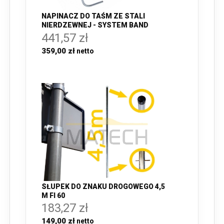
NAPINACZ DO TAŚM ZE STALI
NIERDZEWNEJ - SYSTEM BAND
441,57 zł
359,00 zł
SŁUPEK DO ZNAKU DROGOWEGO 4,5
M FI 60
183,27 zł
149,00 zł