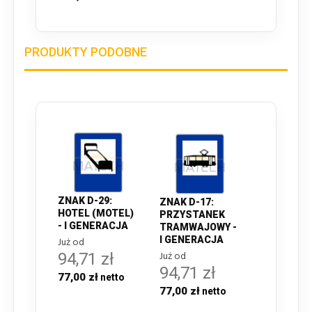
PRODUKTY PODOBNE
ZNAK D-29:
ZNAK D-17:
HOTEL (MOTEL)
PRZYSTANEK
- I GENERACJA
TRAMWAJOWY -
I GENERACJA
Już od
Już od
94,71 zł
94,71 zł
77,00 zł
77,00 zł