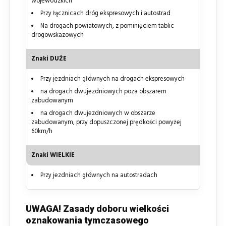
wojewódzkich
Przy łącznicach dróg ekspresowych i autostrad
Na drogach powiatowych, z pominięciem tablic
drogowskazowych
Znaki DUŻE
Przy jezdniach głównych na drogach ekspresowych
na drogach dwujezdniowych poza obszarem
zabudowanym
na drogach dwujezdniowych w obszarze
zabudowanym, przy dopuszczonej prędkości powyżej
60km/h
Znaki WIELKIE
Przy jezdniach głównych na autostradach
UWAGA! Zasady doboru wielkości
oznakowania tymczasowego