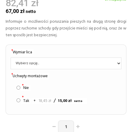
82,41 zł
67,00 zł
Informuje o możliwości poruszania pieszych na drugą stronę drogi
poprzez ruchome schody gdy przejście mieści się pod nią, oraz że w
ten sposób jest bezpieczniej.
Wymiar lica
Uchwyty montażowe
Nie
Tak
+
18,45 zł
15,00 zł