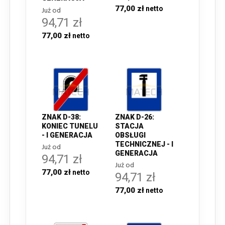
77,00 zł
Już od
94,71 zł
77,00 zł
ZNAK D-38:
ZNAK D-26:
KONIEC TUNELU
STACJA
- I GENERACJA
OBSŁUGI
TECHNICZNEJ - I
Już od
GENERACJA
94,71 zł
Już od
77,00 zł
94,71 zł
77,00 zł