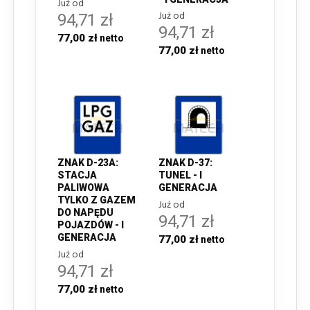
Już od
Już od
94,71 zł
94,71 zł
77,00 zł
77,00 zł
ZNAK D-23A:
ZNAK D-37:
STACJA
TUNEL - I
PALIWOWA
GENERACJA
TYLKO Z GAZEM
Już od
DO NAPĘDU
94,71 zł
POJAZDÓW - I
GENERACJA
77,00 zł
Już od
94,71 zł
77,00 zł