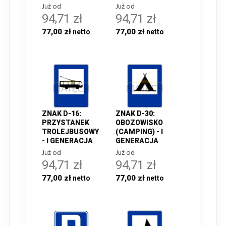
Już od
Już od
94,71 zł
94,71 zł
77,00 zł
77,00 zł
ZNAK D-16:
ZNAK D-30:
PRZYSTANEK
OBOZOWISKO
TROLEJBUSOWY
(CAMPING) - I
- I GENERACJA
GENERACJA
Już od
Już od
94,71 zł
94,71 zł
77,00 zł
77,00 zł