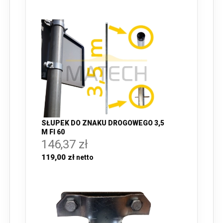
SŁUPEK DO ZNAKU DROGOWEGO 3,5
M FI 60
146,37 zł
119,00 zł