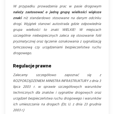
W przypadku prowadzenia prac w pasie drogowym
należy zastosować o jedną grupę wielkości większe
znaki
niż standardowo stosowane na danym odcinku
drogi. Wyjątek stanowi autostrada gdzie odpowiednia
grupa wielkości to znaki WIELKIE! W miejscach
szczególnie niebezpiecznych zaleca się stosowanie folii
pryzmatycznej oraz łączenie oznakowania z sygnalizacją
tymczasową czy urządzeniami bezpieczeństwa ruchu
drogowego.
Regulacje prawne
Zalecamy szczegółowo zapoznać się z
ROZPORZĄDZENIEM MINISTRA INFRASTRUKTURY z dnia 3
lipca 2003 r. w sprawie szczegółowych warunków
technicznych dla znaków i sygnałów drogowych oraz
urządzeń bezpieczeństwa ruchu drogowego i warunków
ich umieszczania na drogach (Dz. U. z dnia 23 grudnia
2003 r.)