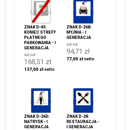
ZNAK D-45:
ZNAK D-26B:
KONIEC STREFY
MYJNIA - I
PŁATNEGO
GENERACJA
PARKOWANIA - I
Już od
GENERACJA
94,71 zł
Już od
77,00 zł
168,51 zł
137,00 zł
ZNAK D-26D:
ZNAK D-28:
NATRYSK - I
RESTAURACJA -
GENERACJA
I GENERACJA