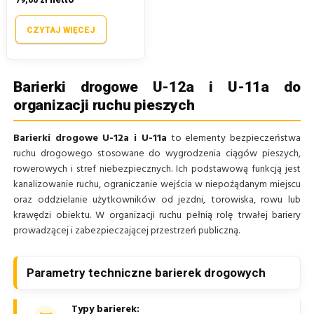
79,00 zł
CZYTAJ WIĘCEJ
Barierki drogowe U-12a i U-11a do
organizacji ruchu pieszych
Barierki drogowe U-12a i U-11a
to elementy bezpieczeństwa
ruchu drogowego stosowane do wygrodzenia ciągów pieszych,
rowerowych i stref niebezpiecznych. Ich podstawową funkcją jest
kanalizowanie ruchu, ograniczanie wejścia w niepożądanym miejscu
oraz oddzielanie użytkowników od jezdni, torowiska, rowu lub
krawędzi obiektu. W organizacji ruchu pełnią rolę trwałej bariery
prowadzącej i zabezpieczającej przestrzeń publiczną.
Parametry techniczne barierek drogowych
Typy barierek: