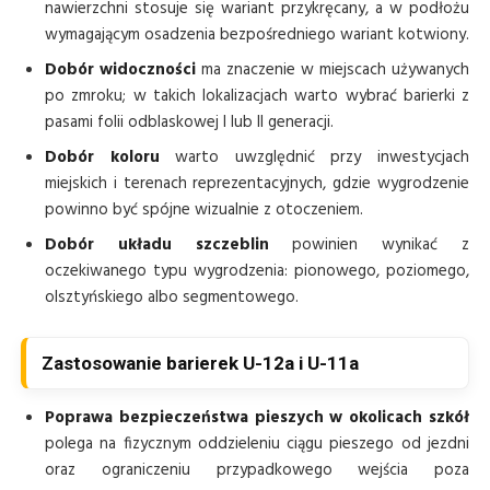
nawierzchni stosuje się wariant przykręcany, a w podłożu
wymagającym osadzenia bezpośredniego wariant kotwiony.
Dobór widoczności
ma znaczenie w miejscach używanych
po zmroku; w takich lokalizacjach warto wybrać barierki z
pasami folii odblaskowej I lub II generacji.
Dobór koloru
warto uwzględnić przy inwestycjach
miejskich i terenach reprezentacyjnych, gdzie wygrodzenie
powinno być spójne wizualnie z otoczeniem.
Dobór układu szczeblin
powinien wynikać z
oczekiwanego typu wygrodzenia: pionowego, poziomego,
olsztyńskiego albo segmentowego.
Zastosowanie barierek U-12a i U-11a
Poprawa bezpieczeństwa pieszych w okolicach szkół
polega na fizycznym oddzieleniu ciągu pieszego od jezdni
oraz ograniczeniu przypadkowego wejścia poza