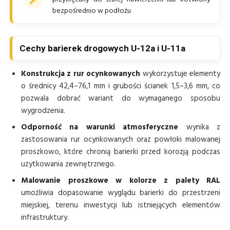
bezpośrednio w podłożu
Cechy barierek drogowych U-12a i U-11a
Konstrukcja z rur ocynkowanych
wykorzystuje elementy
o średnicy 42,4–76,1 mm i grubości ścianek 1,5–3,6 mm, co
pozwala dobrać wariant do wymaganego sposobu
wygrodzenia.
Odporność na warunki atmosferyczne
wynika z
zastosowania rur ocynkowanych oraz powłoki malowanej
proszkowo, które chronią barierki przed korozją podczas
użytkowania zewnętrznego.
Malowanie proszkowe w kolorze z palety RAL
umożliwia dopasowanie wyglądu barierki do przestrzeni
miejskiej, terenu inwestycji lub istniejących elementów
infrastruktury.