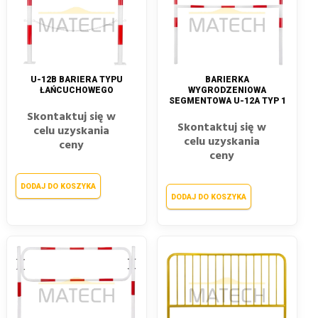
U-12B BARIERA TYPU
BARIERKA
ŁAŃCUCHOWEGO
WYGRODZENIOWA
SEGMENTOWA U-12A TYP 1
Skontaktuj się w
Skontaktuj się w
celu uzyskania
celu uzyskania
ceny
ceny
DODAJ DO KOSZYKA
DODAJ DO KOSZYKA