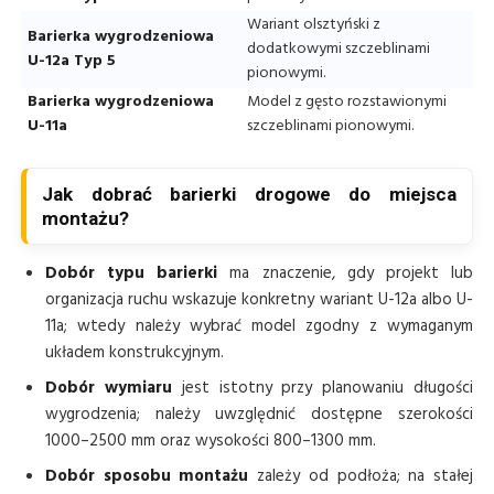
Wariant olsztyński z
Barierka wygrodzeniowa
dodatkowymi szczeblinami
U-12a Typ 5
pionowymi.
Barierka wygrodzeniowa
Model z gęsto rozstawionymi
U-11a
szczeblinami pionowymi.
Jak dobrać barierki drogowe do miejsca
montażu?
Dobór typu barierki
ma znaczenie, gdy projekt lub
organizacja ruchu wskazuje konkretny wariant U-12a albo U-
11a; wtedy należy wybrać model zgodny z wymaganym
układem konstrukcyjnym.
Dobór wymiaru
jest istotny przy planowaniu długości
wygrodzenia; należy uwzględnić dostępne szerokości
1000–2500 mm oraz wysokości 800–1300 mm.
Dobór sposobu montażu
zależy od podłoża; na stałej