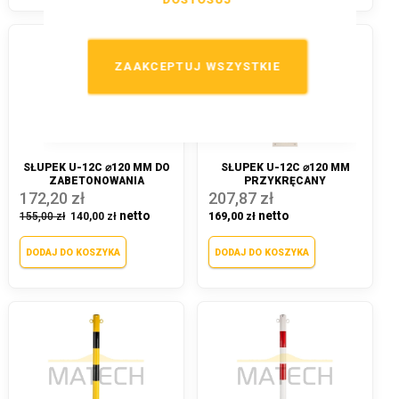
ZAAKCEPTUJ WSZYSTKIE
SŁUPEK U-12C ⌀120 MM DO
SŁUPEK U-12C ⌀120 MM
ZABETONOWANIA
PRZYKRĘCANY
172,20 zł
207,87 zł
155,00 zł
140,00 zł
169,00 zł
DODAJ DO KOSZYKA
DODAJ DO KOSZYKA