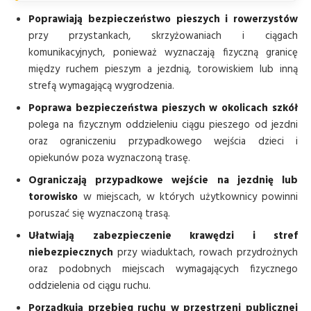
Poprawiają bezpieczeństwo pieszych i rowerzystów
przy przystankach, skrzyżowaniach i ciągach
komunikacyjnych, ponieważ wyznaczają fizyczną granicę
między ruchem pieszym a jezdnią, torowiskiem lub inną
strefą wymagającą wygrodzenia.
Poprawa bezpieczeństwa pieszych w okolicach szkół
polega na fizycznym oddzieleniu ciągu pieszego od jezdni
oraz ograniczeniu przypadkowego wejścia dzieci i
opiekunów poza wyznaczoną trasę.
Ograniczają przypadkowe wejście na jezdnię lub
torowisko
w miejscach, w których użytkownicy powinni
poruszać się wyznaczoną trasą.
Ułatwiają zabezpieczenie krawędzi i stref
niebezpiecznych
przy wiaduktach, rowach przydrożnych
oraz podobnych miejscach wymagających fizycznego
oddzielenia od ciągu ruchu.
Porządkują przebieg ruchu w przestrzeni publicznej