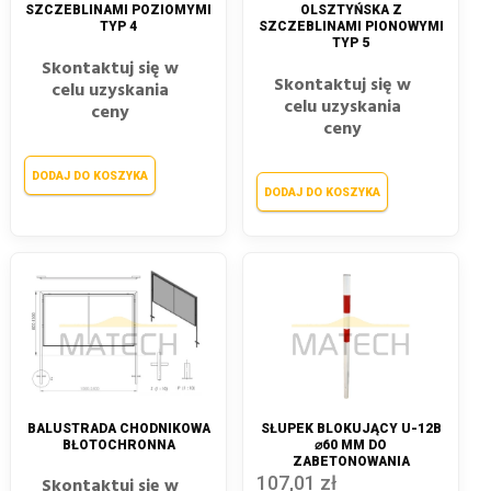
SZCZEBLINAMI POZIOMYMI
OLSZTYŃSKA Z
TYP 4
SZCZEBLINAMI PIONOWYMI
TYP 5
Skontaktuj się w
Skontaktuj się w
celu uzyskania
celu uzyskania
ceny
ceny
DODAJ DO KOSZYKA
DODAJ DO KOSZYKA
BALUSTRADA CHODNIKOWA
SŁUPEK BLOKUJĄCY U-12B
BŁOTOCHRONNA
⌀60 MM DO
ZABETONOWANIA
107,01 zł
Skontaktuj się w