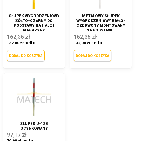
SŁUPEK WYGRODZENIOWY
METALOWY SŁUPEK
ŻÓŁTO-CZARNY DO
WYGRODZENIOWY BIAŁO-
PODSTAWY NA HALE I
CZERWONY MONTOWANY
MAGAZYNY
NA PODSTAWIE
162,36 zł
162,36 zł
132,00 zł
132,00 zł
DODAJ DO KOSZYKA
DODAJ DO KOSZYKA
SŁUPEK U-12B
OCYNKOWANY
97,17 zł