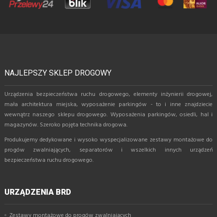
NAJLEPSZY SKLEP DROGOWY
Urządzenia bezpieczeństwa ruchu drogowego, elementy inżynierii drogowej,
mała architektura miejska, wyposażenie parkingów - to i inne znajdziecie
wewnątrz naszego sklepu drogowego. Wyposażenia parkingów, osiedli, hal i
magazynów. Szeroko pojęta technika drogowa.
Produkujemy dedykowane i wysoko wyspecjalizowane zestawy montażowe do
progów zwalniających, separatorów i wszelkich innych urządzeń
bezpieczeństwa ruchu drogowego.
URZĄDZENIA BRD
Zestawy montażowe do progów zwalniających