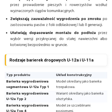
przez prowadzenie pieszych i rowerzystów wzdłuż
wyznaczonych ciągów komunikacyjnych.
Zwiększają zauważalność wygrodzenia po zmroku
po
zastosowaniu pasów z folii odblaskowej I lub II generacji.
Ułatwiają dopasowanie montażu do podłoża
przez
wybór wersji przykręcanej do stałej nawierzchni albo
kotwionej bezpośrednio w gruncie.
Rodzaje barierek drogowych U-12a i U-11a
Typ produktu
Układ konstrukcyjny
Barierka wygrodzeniowa
Model określany jako barierka
segmentowa U-12a Typ 1
trzepakowa.
Barierka wygrodzeniowa
Wariant określany jako barierka
U-12a Typ 2
olsztyńska.
Barierka wygrodzeniowa
Model ze szczeblinami
U-12a Typ 4
poziomymi.