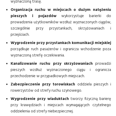
wyznaczoną trasę.
Organizacja ruchu w miejscach o dużym natężeniu
pieszych i pojazdów
wykorzystuje barierki do
prowadzenia użytkowników wzdłuż wyznaczonych ciągów,
szczególnie przy przystankach, skrzyżowaniach i
przejściach.
Wygrodzenie przy przystankach komunikacji miejskiej
porządkuje ruch pasażerów i ogranicza wchodzenie poza
wyznaczoną strefę oczekiwania.
Kanalizowanie ruchu przy skrzyżowaniach
prowadzi
pieszych wzdłuż wyznaczonego ciągu i ogranicza
przechodzenie w przypadkowych miejscach.
Zabezpieczenie przy torowiskach
oddziela pieszych i
rowerzystów od strefy ruchu szynowego.
Wygrodzenie przy wiaduktach
tworzy fizyczną barierę
przy krawędziach i miejscach wymagających czytelnego
oddzielenia od strefy niebezpiecznej.