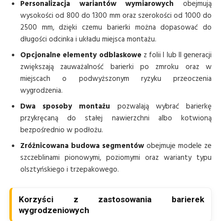
Personalizacja wariantów wymiarowych
obejmują
wysokości od 800 do 1300 mm oraz szerokości od 1000 do
2500 mm, dzięki czemu barierki można dopasować do
długości odcinka i układu miejsca montażu.
Opcjonalne elementy odblaskowe
z folii I lub II generacji
zwiększają zauważalność barierki po zmroku oraz w
miejscach o podwyższonym ryzyku przeoczenia
wygrodzenia.
Dwa sposoby montażu
pozwalają wybrać barierkę
przykręcaną do stałej nawierzchni albo kotwioną
bezpośrednio w podłożu.
Zróżnicowana budowa segmentów
obejmuje modele ze
szczeblinami pionowymi, poziomymi oraz warianty typu
olsztyńskiego i trzepakowego.
Korzyści z zastosowania barierek
wygrodzeniowych