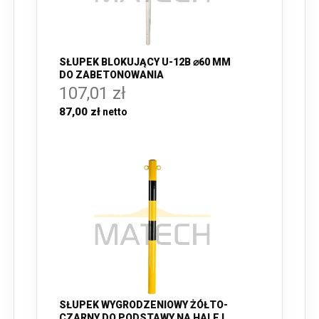
SŁUPEK BLOKUJĄCY U-12B ⌀60 MM
DO ZABETONOWANIA
107,01 zł
87,00 zł
SŁUPEK WYGRODZENIOWY ŻÓŁTO-
CZARNY DO PODSTAWY NA HALE I