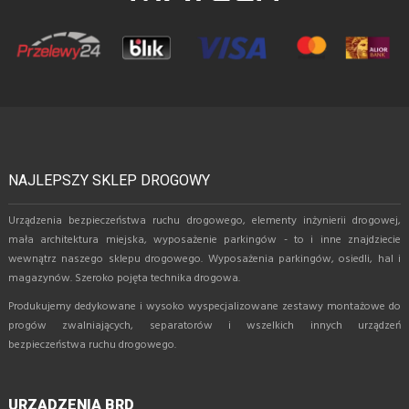
NAJLEPSZY SKLEP DROGOWY
Urządzenia bezpieczeństwa ruchu drogowego, elementy inżynierii drogowej,
mała architektura miejska, wyposażenie parkingów - to i inne znajdziecie
wewnątrz naszego sklepu drogowego. Wyposażenia parkingów, osiedli, hal i
magazynów. Szeroko pojęta technika drogowa.
Produkujemy dedykowane i wysoko wyspecjalizowane zestawy montażowe do
progów zwalniających, separatorów i wszelkich innych urządzeń
bezpieczeństwa ruchu drogowego.
URZĄDZENIA BRD