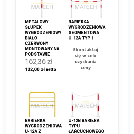
METALOWY
BARIERKA
SŁUPEK
WYGRODZENIOWA
WYGRODZENIOWY
SEGMENTOWA
BIAŁO-
U-12A TYP 1
CZERWONY
Skontaktuj
MONTOWANY NA
PODSTAWIE
się w celu
162,36 zł
uzyskania
ceny
132,00 zł
U-12B BARIERA
BARIERKA
TYPU
WYGRODZENIOWA
ŁAŃCUCHOWEGO
U-12A Z