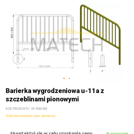
Barierka wygrodzeniowa u-11a z
szczeblinami pionowymi
KOD PRODUKTU
18-1060-003
Oceń ten produkt jako pierwszy
Skontaktuj się w celu uzyskania ceny
W magazynie