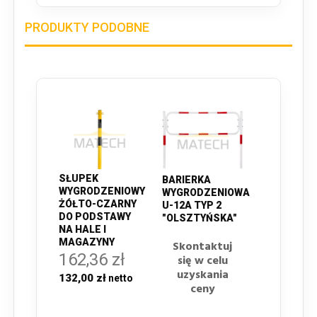
PRODUKTY PODOBNE
SŁUPEK
BARIERKA
WYGRODZENIOWY
WYGRODZENIOWA
ŻÓŁTO-CZARNY
U-12A TYP 2
DO PODSTAWY
"OLSZTYŃSKA"
NA HALE I
MAGAZYNY
Skontaktuj
162,36 zł
się w celu
uzyskania
132,00 zł
ceny