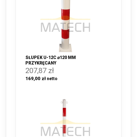
SŁUPEK U-12C ⌀120 MM
PRZYKRĘCANY
207,87 zł
169,00 zł