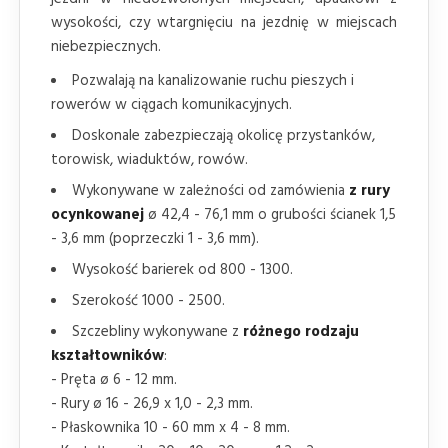
wysokości, czy wtargnięciu na jezdnię w miejscach
niebezpiecznych.
Pozwalają na kanalizowanie ruchu pieszych i
rowerów w ciągach komunikacyjnych.
Doskonale zabezpieczają okolicę przystanków,
torowisk, wiaduktów, rowów.
Wykonywane w zależności od zamówienia
z rury
ocynkowanej
ø 42,4 - 76,1 mm o grubości ścianek 1,5
- 3,6 mm (poprzeczki 1 - 3,6 mm).
Wysokość barierek od 800 - 1300.
Szerokość 1000 - 2500.
Szczebliny wykonywane z
różnego rodzaju
kształtowników
:
- Pręta ø 6 - 12 mm.
- Rury ø 16 - 26,9 x 1,0 - 2,3 mm.
- Płaskownika 10 - 60 mm x 4 - 8 mm.