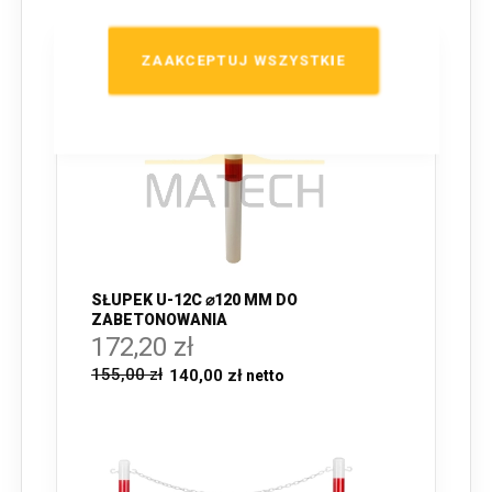
ZAAKCEPTUJ WSZYSTKIE
SŁUPEK U-12C ⌀120 MM DO
ZABETONOWANIA
172,20 zł
155,00 zł
140,00 zł