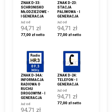
ZNAK D-33:
ZNAK D-23:
SCHRONISKO
STACJA
MŁODZIEŻOWE -
PALIWOWA - I
I GENERACJA
GENERACJA
Już od
Już od
94,71 zł
94,71 zł
77,00 zł
77,00 zł
ZNAK D-34A:
ZNAK D-24:
INFORMACJA
TELEFON - I
RADIOWA O
GENERACJA
RUCHU
Już od
DROGOWYM - I
94,71 zł
GENERACJA
77,00 zł
Już od
94,71 zł