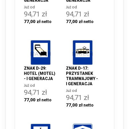
GENERACJA
GENERACJA
Już od
Już od
94,71 zł
94,71 zł
77,00 zł
77,00 zł
ZNAK D-29:
ZNAK D-17:
HOTEL (MOTEL)
PRZYSTANEK
- I GENERACJA
TRAMWAJOWY -
I GENERACJA
Już od
Już od
94,71 zł
94,71 zł
77,00 zł
77,00 zł