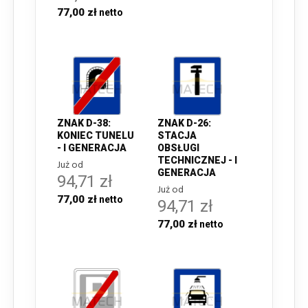
77,00 zł
ZNAK D-38:
ZNAK D-26:
KONIEC TUNELU
STACJA
- I GENERACJA
OBSŁUGI
TECHNICZNEJ - I
Już od
GENERACJA
94,71 zł
Już od
77,00 zł
94,71 zł
77,00 zł