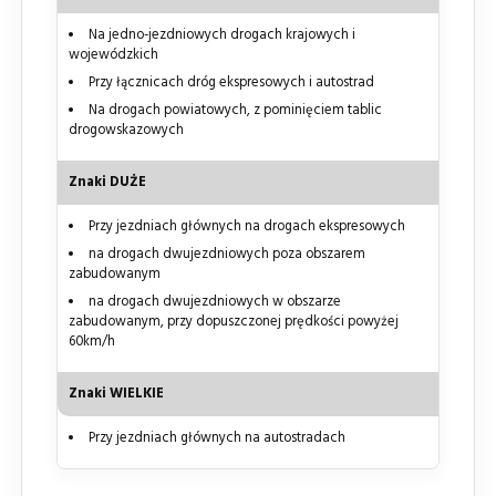
Na jedno-jezdniowych drogach krajowych i
wojewódzkich
Przy łącznicach dróg ekspresowych i autostrad
Na drogach powiatowych, z pominięciem tablic
drogowskazowych
Znaki DUŻE
Przy jezdniach głównych na drogach ekspresowych
na drogach dwujezdniowych poza obszarem
zabudowanym
na drogach dwujezdniowych w obszarze
zabudowanym, przy dopuszczonej prędkości powyżej
60km/h
Znaki WIELKIE
Przy jezdniach głównych na autostradach