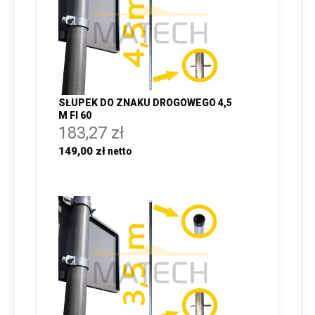
SŁUPEK DO ZNAKU DROGOWEGO 4,5
M FI 60
183,27 zł
149,00 zł