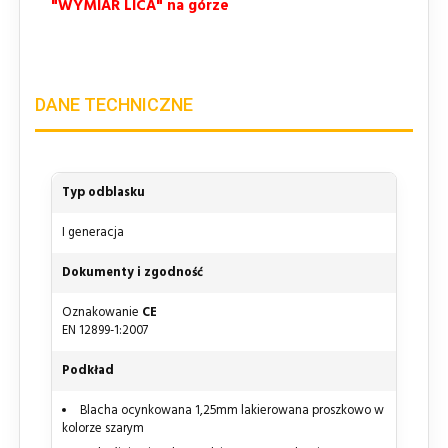
"WYMIAR LICA" na górze
DANE TECHNICZNE
Typ odblasku
I generacja
Dokumenty i zgodność
Oznakowanie
CE
EN 12899-1:2007
Podkład
Blacha ocynkowana 1,25mm lakierowana proszkowo w
kolorze szarym