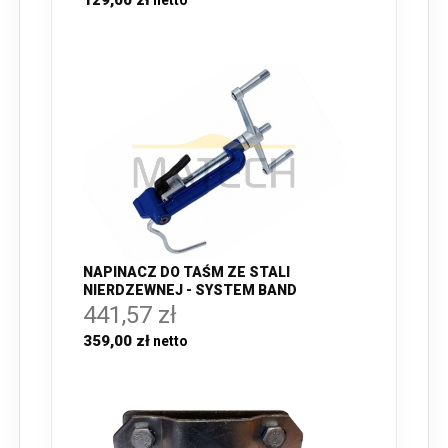
129,00 zł
NAPINACZ DO TAŚM ZE STALI
NIERDZEWNEJ - SYSTEM BAND
441,57 zł
359,00 zł