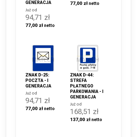
GENERACJA
77,00 zł
Już od
94,71 zł
77,00 zł
ZNAK D-25:
ZNAK D-44:
POCZTA - I
STREFA
GENERACJA
PŁATNEGO
PARKOWANIA - I
Już od
GENERACJA
94,71 zł
Już od
77,00 zł
168,51 zł
137,00 zł