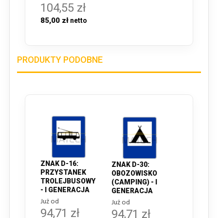
104,55 zł
85,00 zł
PRODUKTY PODOBNE
ZNAK D-16:
ZNAK D-30:
PRZYSTANEK
OBOZOWISKO
TROLEJBUSOWY
(CAMPING) - I
- I GENERACJA
GENERACJA
Już od
Już od
94,71 zł
94,71 zł