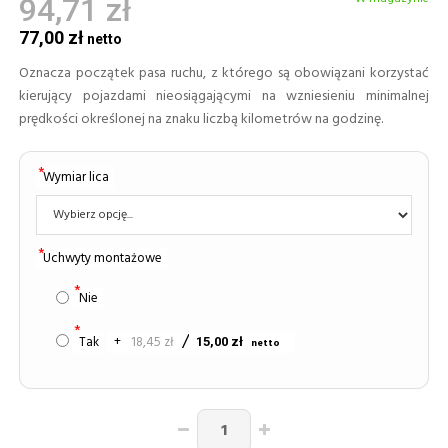
94,71 zł
77,00 zł
Oznacza początek pasa ruchu, z którego są obowiązani korzystać
kierujący pojazdami nieosiągającymi na wzniesieniu minimalnej
prędkości określonej na znaku liczbą kilometrów na godzinę.
Wymiar lica
Uchwyty montażowe
Nie
Tak
+
18,45 zł
15,00 zł