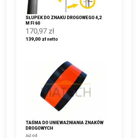
SŁUPEK DO ZNAKU DROGOWEGO 4,2
M FI 60
170,97 zł
139,00 zł
TAŚMA DO UNIEWAŻNIANIA ZNAKÓW
DROGOWYCH
Już od