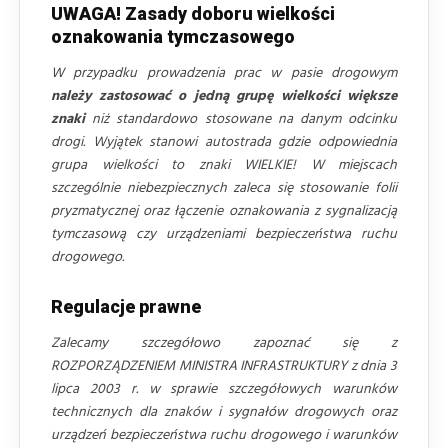
UWAGA! Zasady doboru wielkości
oznakowania tymczasowego
W przypadku prowadzenia prac w pasie drogowym
należy zastosować o jedną grupę wielkości większe
znaki
niż standardowo stosowane na danym odcinku
drogi. Wyjątek stanowi autostrada gdzie odpowiednia
grupa wielkości to znaki WIELKIE! W miejscach
szczególnie niebezpiecznych zaleca się stosowanie folii
pryzmatycznej oraz łączenie oznakowania z sygnalizacją
tymczasową czy urządzeniami bezpieczeństwa ruchu
drogowego.
Regulacje prawne
Zalecamy szczegółowo zapoznać się z
ROZPORZĄDZENIEM MINISTRA INFRASTRUKTURY z dnia 3
lipca 2003 r. w sprawie szczegółowych warunków
technicznych dla znaków i sygnałów drogowych oraz
urządzeń bezpieczeństwa ruchu drogowego i warunków