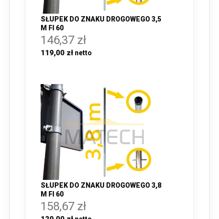
SŁUPEK DO ZNAKU DROGOWEGO 3,5
M FI 60
146,37 zł
119,00 zł
SŁUPEK DO ZNAKU DROGOWEGO 3,8
M FI 60
158,67 zł