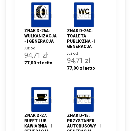
ZNAK D-26A:
ZNAK D-26C:
WULKANIZACJA
TOALETA
- I GENERACJA
PUBLICZNA - I
GENERACJA
Już od
Już od
94,71 zł
94,71 zł
77,00 zł
77,00 zł
ZNAK D-27:
ZNAK D-15:
BUFET LUB
PRZYSTANEK
KAWIARNIA - I
AUTOBUSOWY - I