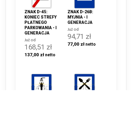
ZNAK D-45:
ZNAK D-26B:
KONIEC STREFY
MYJNIA - I
PŁATNEGO
GENERACJA
PARKOWANIA - I
Już od
GENERACJA
94,71 zł
Już od
77,00 zł
168,51 zł
137,00 zł
ZNAK D-26D:
ZNAK D-28:
NATRYSK - I
RESTAURACJA -
GENERACJA
I GENERACJA
Już od
Już od
94,71 zł
94,71 zł