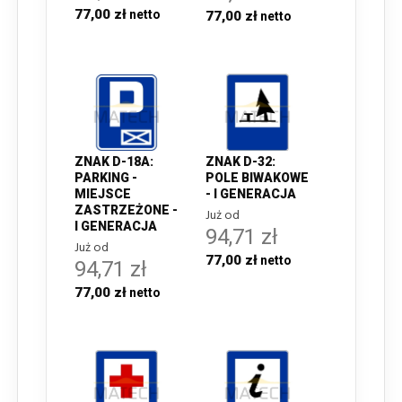
77,00 zł
77,00 zł
ZNAK D-18A:
ZNAK D-32:
PARKING -
POLE BIWAKOWE
MIEJSCE
- I GENERACJA
ZASTRZEŻONE -
Już od
I GENERACJA
94,71 zł
Już od
77,00 zł
94,71 zł
77,00 zł