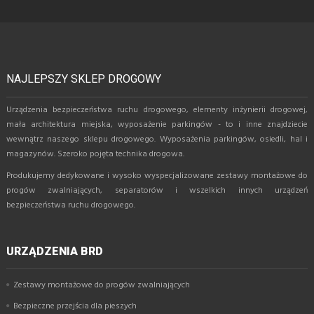
NAJLEPSZY SKLEP DROGOWY
Urządzenia bezpieczeństwa ruchu drogowego, elementy inżynierii drogowej,
mała architektura miejska, wyposażenie parkingów - to i inne znajdziecie
wewnątrz naszego sklepu drogowego. Wyposażenia parkingów, osiedli, hal i
magazynów. Szeroko pojęta technika drogowa.
Produkujemy dedykowane i wysoko wyspecjalizowane zestawy montażowe do
progów zwalniających, separatorów i wszelkich innych urządzeń
bezpieczeństwa ruchu drogowego.
URZĄDZENIA BRD
Zestawy montażowe do progów zwalniających
Bezpieczne przejścia dla pieszych