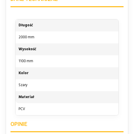
Długość
2000 mm
Wysokość
1100 mm
Kolor
Szary
Materiał
PCV
OPINIE