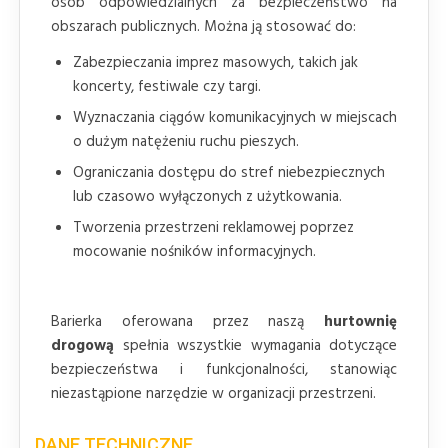
osób odpowiedzialnych za bezpieczeństwo na
obszarach publicznych. Można ją stosować do:
Zabezpieczania imprez masowych, takich jak
koncerty, festiwale czy targi.
Wyznaczania ciągów komunikacyjnych w miejscach
o dużym natężeniu ruchu pieszych.
Ograniczania dostępu do stref niebezpiecznych
lub czasowo wyłączonych z użytkowania.
Tworzenia przestrzeni reklamowej poprzez
mocowanie nośników informacyjnych.
Barierka oferowana przez naszą
hurtownię
drogową
spełnia wszystkie wymagania dotyczące
bezpieczeństwa i funkcjonalności, stanowiąc
niezastąpione narzędzie w organizacji przestrzeni.
DANE TECHNICZNE