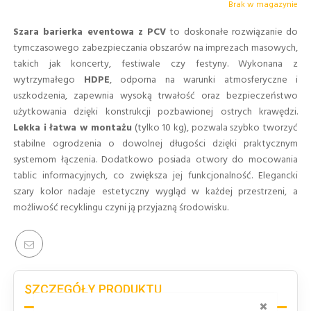
Brak w magazynie
Szara barierka eventowa z PCV
to doskonałe rozwiązanie do
tymczasowego zabezpieczania obszarów na imprezach masowych,
takich jak koncerty, festiwale czy festyny. Wykonana z
wytrzymałego
HDPE
, odporna na warunki atmosferyczne i
uszkodzenia, zapewnia wysoką trwałość oraz bezpieczeństwo
użytkowania dzięki konstrukcji pozbawionej ostrych krawędzi.
Lekka i łatwa w montażu
(tylko 10 kg), pozwala szybko tworzyć
stabilne ogrodzenia o dowolnej długości dzięki praktycznym
systemom łączenia. Dodatkowo posiada otwory do mocowania
tablic informacyjnych, co zwiększa jej funkcjonalność. Elegancki
szary kolor nadaje estetyczny wygląd w każdej przestrzeni, a
możliwość recyklingu czyni ją przyjazną środowisku.
SZCZEGÓŁY PRODUKTU
ZAMKNI