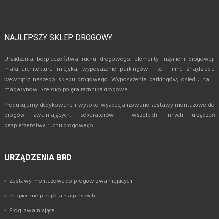
NAJLEPSZY SKLEP DROGOWY
Urządzenia bezpieczeństwa ruchu drogowego, elementy inżynierii drogowej,
mała architektura miejska, wyposażenie parkingów - to i inne znajdziecie
wewnątrz naszego sklepu drogowego. Wyposażenia parkingów, osiedli, hal i
magazynów. Szeroko pojęta technika drogowa.
Produkujemy dedykowane i wysoko wyspecjalizowane zestawy montażowe do
progów zwalniających, separatorów i wszelkich innych urządzeń
bezpieczeństwa ruchu drogowego.
URZĄDZENIA BRD
Zestawy montażowe do progów zwalniających
Bezpieczne przejścia dla pieszych
Progi zwalniające