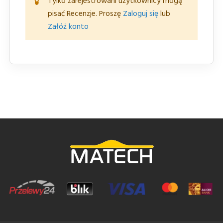
Tylko zarejestrowani użytkownicy mogą
pisać Recenzje. Proszę
Zaloguj się
lub
Załóż konto