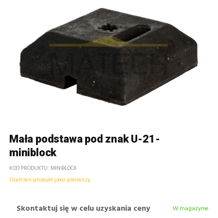
Mała podstawa pod znak U-21-
miniblock
KOD PRODUKTU
MINIBLOCK
Oceń ten produkt jako pierwszy
Skontaktuj się w celu uzyskania ceny
W magazynie