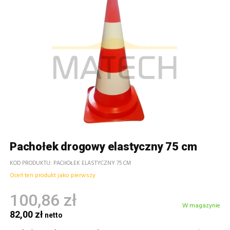
Pachołek drogowy elastyczny 75 cm
KOD PRODUKTU
PACHOŁEK ELASTYCZNY 75 CM
Oceń ten produkt jako pierwszy
100,86 zł
W magazynie
82,00 zł