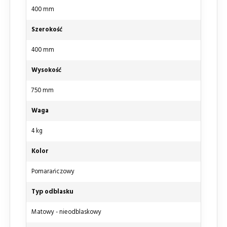
400 mm
Szerokość
400 mm
Wysokość
750 mm
Waga
4 kg
Kolor
Pomarańczowy
Typ odblasku
Matowy - nieodblaskowy