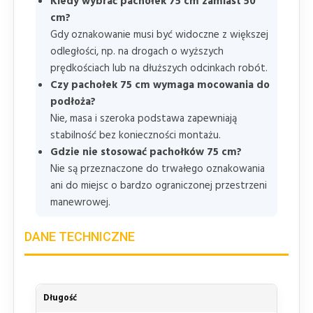
Kiedy wybrać pachołek 75 cm zamiast 50
cm?
Gdy oznakowanie musi być widoczne z większej
odległości, np. na drogach o wyższych
prędkościach lub na dłuższych odcinkach robót.
Czy pachołek 75 cm wymaga mocowania do
podłoża?
Nie, masa i szeroka podstawa zapewniają
stabilność bez konieczności montażu.
Gdzie nie stosować pachołków 75 cm?
Nie są przeznaczone do trwałego oznakowania
ani do miejsc o bardzo ograniczonej przestrzeni
manewrowej.
DANE TECHNICZNE
Długość