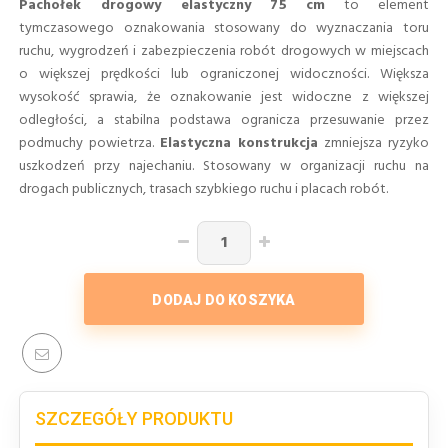
Pachołek drogowy elastyczny 75 cm
to element
tymczasowego oznakowania stosowany do wyznaczania toru
ruchu, wygrodzeń i zabezpieczenia robót drogowych w miejscach
o większej prędkości lub ograniczonej widoczności. Większa
wysokość sprawia, że oznakowanie jest widoczne z większej
odległości, a stabilna podstawa ogranicza przesuwanie przez
podmuchy powietrza.
Elastyczna konstrukcja
zmniejsza ryzyko
uszkodzeń przy najechaniu. Stosowany w organizacji ruchu na
drogach publicznych, trasach szybkiego ruchu i placach robót.
DODAJ DO KOSZYKA
SZCZEGÓŁY PRODUKTU