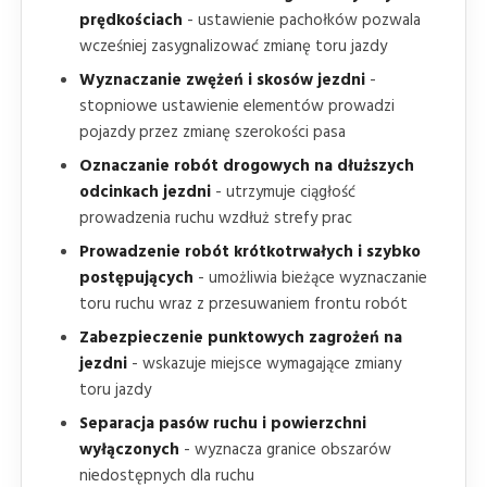
prędkościach
- ustawienie pachołków pozwala
wcześniej zasygnalizować zmianę toru jazdy
Wyznaczanie zwężeń i skosów jezdni
-
stopniowe ustawienie elementów prowadzi
pojazdy przez zmianę szerokości pasa
Oznaczanie robót drogowych na dłuższych
odcinkach jezdni
- utrzymuje ciągłość
prowadzenia ruchu wzdłuż strefy prac
Prowadzenie robót krótkotrwałych i szybko
postępujących
- umożliwia bieżące wyznaczanie
toru ruchu wraz z przesuwaniem frontu robót
Zabezpieczenie punktowych zagrożeń na
jezdni
- wskazuje miejsce wymagające zmiany
toru jazdy
Separacja pasów ruchu i powierzchni
wyłączonych
- wyznacza granice obszarów
niedostępnych dla ruchu