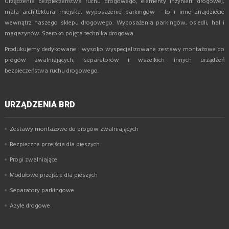
Urządzenia bezpieczeństwa ruchu drogowego, elementy inżynierii drogowej,
mała architektura miejska, wyposażenie parkingów - to i inne znajdziecie
wewnątrz naszego sklepu drogowego. Wyposażenia parkingów, osiedli, hal i
magazynów. Szeroko pojęta technika drogowa.
Produkujemy dedykowane i wysoko wyspecjalizowane zestawy montażowe do
progów zwalniających, separatorów i wszelkich innych urządzeń
bezpieczeństwa ruchu drogowego.
URZĄDZENIA BRD
Zestawy montażowe do progów zwalniających
Bezpieczne przejścia dla pieszych
Progi zwalniające
Modułowe przejście dla pieszych
Separatory parkingowe
Azyle drogowe