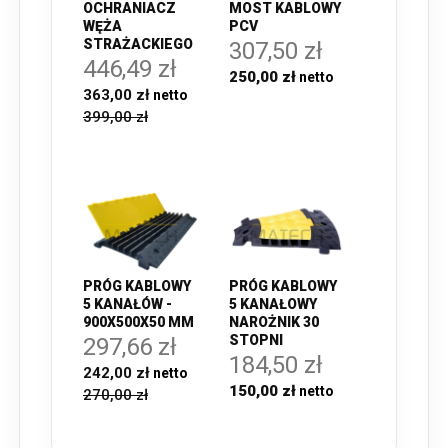
OCHRANIACZ
MOST KABLOWY
WĘŻA
PCV
STRAŻACKIEGO
307,50 zł
446,49 zł
250,00 zł
363,00 zł
399,00 zł
PRÓG KABLOWY
PRÓG KABLOWY
5 KANAŁÓW -
5 KANAŁOWY
900X500X50 MM
NAROŻNIK 30
STOPNI
297,66 zł
184,50 zł
242,00 zł
150,00 zł
270,00 zł