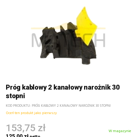
Próg kablowy 2 kanałowy narożnik 30
stopni
KOD PRODUKTU
PRÓG KABLOWY 2 KANAŁOWY NAROŻNIK 30 STOPNI
Oceń ten produkt jako pierwszy
153,75 zł
W magazynie
125,00 zł