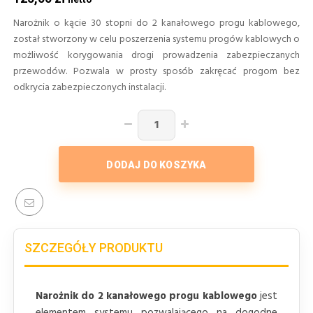
Narożnik o kącie 30 stopni do 2 kanałowego progu kablowego,
został stworzony w celu poszerzenia systemu progów kablowych o
możliwość korygowania drogi prowadzenia zabezpieczanych
przewodów. Pozwala w prosty sposób zakręcać progom bez
odkrycia zabezpieczonych instalacji.
DODAJ DO KOSZYKA
SZCZEGÓŁY PRODUKTU
Narożnik do 2 kanałowego progu kablowego
jest
elementem systemu pozwalającego na dogodne