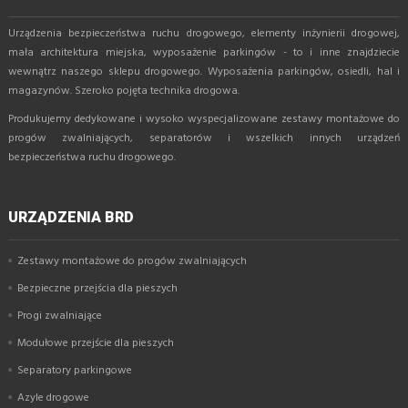
Urządzenia bezpieczeństwa ruchu drogowego, elementy inżynierii drogowej,
mała architektura miejska, wyposażenie parkingów - to i inne znajdziecie
wewnątrz naszego sklepu drogowego. Wyposażenia parkingów, osiedli, hal i
magazynów. Szeroko pojęta technika drogowa.
Produkujemy dedykowane i wysoko wyspecjalizowane zestawy montażowe do
progów zwalniających, separatorów i wszelkich innych urządzeń
bezpieczeństwa ruchu drogowego.
URZĄDZENIA BRD
Zestawy montażowe do progów zwalniających
Bezpieczne przejścia dla pieszych
Progi zwalniające
Modułowe przejście dla pieszych
Separatory parkingowe
Azyle drogowe