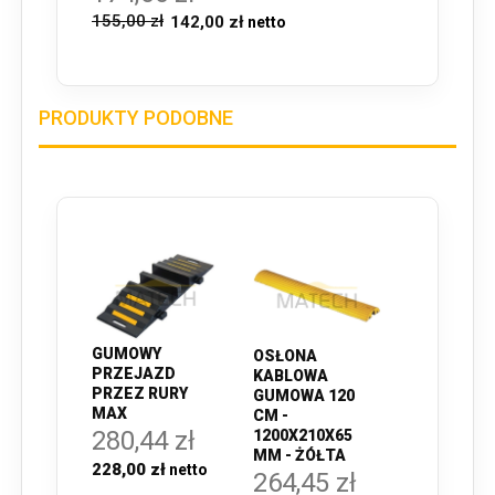
155,00 zł
142,00 zł
PRODUKTY PODOBNE
GUMOWY
OSŁONA
PRZEJAZD
KABLOWA
PRZEZ RURY
GUMOWA 120
MAX
CM -
280,44 zł
1200X210X65
MM - ŻÓŁTA
228,00 zł
264,45 zł