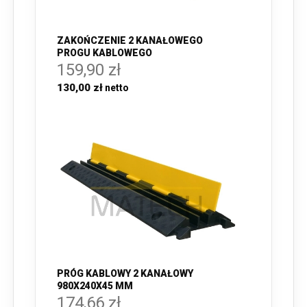
ZAKOŃCZENIE 2 KANAŁOWEGO
PROGU KABLOWEGO
159,90 zł
130,00 zł
PRÓG KABLOWY 2 KANAŁOWY
980X240X45 MM
174,66 zł