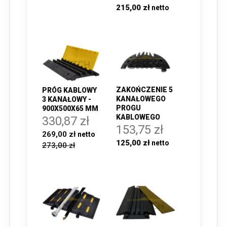
215,00 zł
ZAKOŃCZENIE 5
PRÓG KABLOWY
KANAŁOWEGO
3 KANAŁOWY -
PROGU
900X500X65 MM
KABLOWEGO
330,87 zł
153,75 zł
269,00 zł
125,00 zł
273,00 zł