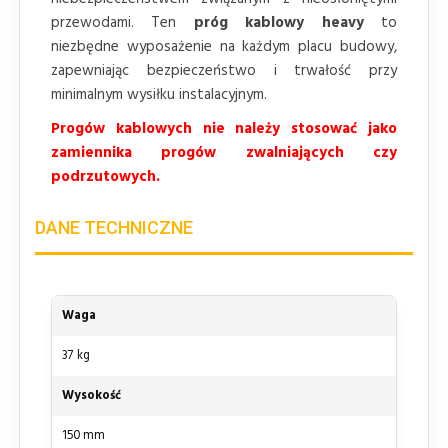
przewodami. Ten
próg kablowy heavy
to
niezbędne wyposażenie na każdym placu budowy,
zapewniając bezpieczeństwo i trwałość przy
minimalnym wysiłku instalacyjnym.
Progów kablowych nie należy stosować jako
zamiennika progów zwalniających czy
podrzutowych.
DANE TECHNICZNE
Waga
37 kg
Wysokość
150 mm