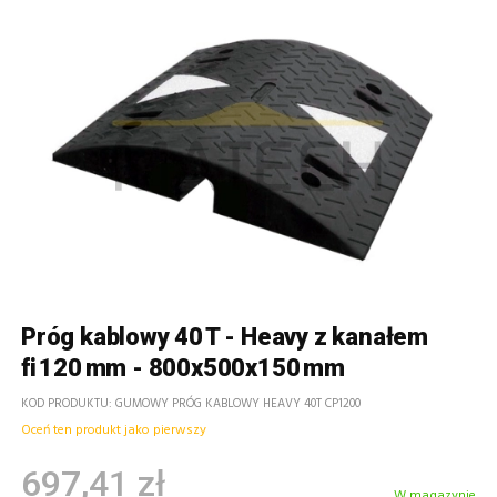
Próg kablowy 40 T - Heavy z kanałem
fi 120 mm - 800x500x150 mm
KOD PRODUKTU
GUMOWY PRÓG KABLOWY HEAVY 40T CP1200
Oceń ten produkt jako pierwszy
697,41 zł
W magazynie