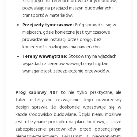
zasilających na terenach prowadzonych budów,
pozwalając na przejazd maszyn budowlanych i
transportów materiałów.
Przejazdy tymczasowe:
Próg sprawdza się w
miejscach, gdzie konieczne jest tymczasowe
prowadzenie instalacji przez drogę, bez
konieczności rozkopywania nawierzchni.
Tereny wewnętrzne:
Stosowany na wjazdach i
wyjazdach z terenów wewnętrznych, gdzie
wymagane jest zabezpieczenie przewodów.
Próg kablowy 40T
to nie tylko praktyczne, ale
także estetyczne rozwiązanie. Jego nowoczesny
design sprawia, że doskonale wpasowuje się w
każde środowisko budowlane. Dzięki niemu możliwe
jest utrzymanie porządku na placu budowy, a także
zabezpieczenie pracowników przed potencjalnym
niebezpieczeństwem związanym z nieosłoniętymi