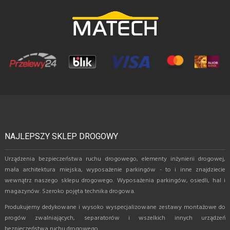
NAJLEPSZY SKLEP DROGOWY
Urządzenia bezpieczeństwa ruchu drogowego, elementy inżynierii drogowej,
mała architektura miejska, wyposażenie parkingów - to i inne znajdziecie
wewnątrz naszego sklepu drogowego. Wyposażenia parkingów, osiedli, hal i
magazynów. Szeroko pojęta technika drogowa.
Produkujemy dedykowane i wysoko wyspecjalizowane zestawy montażowe do
progów zwalniających, separatorów i wszelkich innych urządzeń
bezpieczeństwa ruchu drogowego.