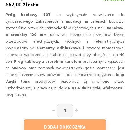
567,00 zł
Próg kablowy 40T
to wytrzymałe rozwiązanie do
tymczasowego zabezpieczenia instalacji na terenach budowy,
szczególnie przy ruchu samochodów ciężarowych. Dzięki
kanałowi
o średnicy 120 mm
, umożliwia bezpieczne przeprowadzenie
przewodów elektrycznych, wodnych i telemetrycznych.
Wyposażony w
elementy odblaskowe
i otwory montażowe,
zapewnia widoczność i stabilność, nawet przy obciążeniu do 40
ton.
Próg kablowy z szerokim kanałem
jest idealny na wjazdach
na budowy oraz terenach wewnętrznych, gdzie wymagane jest
zabezpieczenie przewodów bez konieczności rozkopywania drogi.
Dzięki temu produktowi przewody są chronione przed
uszkodzeniami, a praca na budowie staje się bardziej efektywna i
bezpieczna.
DODAJ DO KOSZYKA