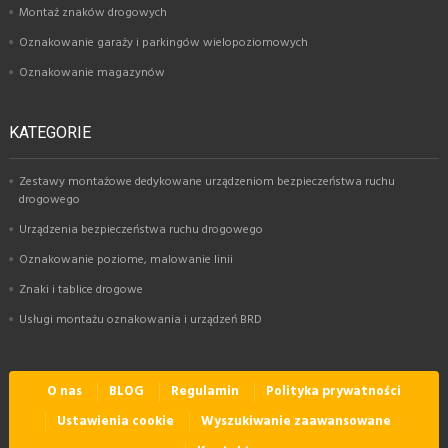
Montaż znaków drogowych
Oznakowanie garaży i parkingów wielopoziomowych
Oznakowanie magazynów
KATEGORIE
Zestawy montażowe dedykowane urządzeniom bezpieczeństwa ruchu
drogowego
Urządzenia bezpieczeństwa ruchu drogowego
Oznakowanie poziome, malowanie linii
Znaki i tablice drogowe
Usługi montażu oznakowania i urządzeń BRD
O nas
BLOG
Regulamin
Polityka prywatności
Ustawienia cookie
Wyszukiwanie zaawansowane