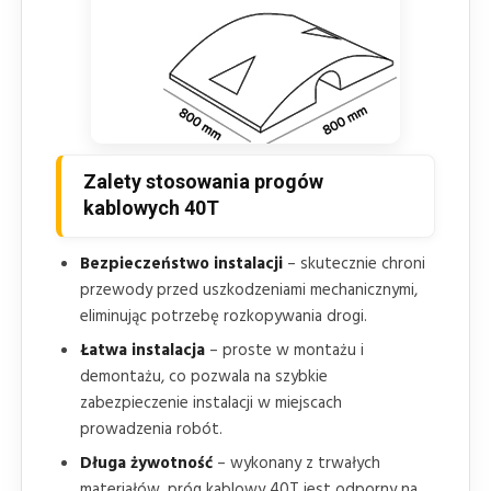
Zalety stosowania progów
kablowych 40T
Bezpieczeństwo instalacji
– skutecznie chroni
przewody przed uszkodzeniami mechanicznymi,
eliminując potrzebę rozkopywania drogi.
Łatwa instalacja
– proste w montażu i
demontażu, co pozwala na szybkie
zabezpieczenie instalacji w miejscach
prowadzenia robót.
Długa żywotność
– wykonany z trwałych
materiałów, próg kablowy 40T jest odporny na