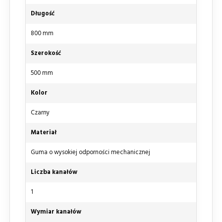
Długość
800 mm
Szerokość
500 mm
Kolor
Czarny
Materiał
Guma o wysokiej odporności mechanicznej
Liczba kanałów
1
Wymiar kanałów