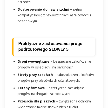
narzędzi.
Dostosowanie do nawierzchni
– pełna
kompatybilność z nawierzchniami asfaltowymi i
betonowymi.
Praktyczne zastosowania progu
podrzutowego SLOWLY 5
Drogi wewnętrzne
– bezpieczne zakończenie
progów w osiedlach i na parkingach.
Strefy przy szkołach
– zabezpieczenie końców
progów przy placówkach oświatowych.
Tereny firmowe
– estetyczne zamknięcie
progów na drogach zakładowych.
Przejścia dla pieszych
– zwiększona ochrona i
widoczność miejsc spowolnienia ruchu.