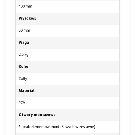
400 mm
Wysokość
50 mm
Waga
2,5 kg
Kolor
Żółty
Materiał
PCV
Otwory montażowe
3 (brak elementów montażowych w zestawie)