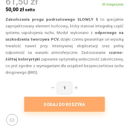
61,50 zł
W magazynie
50,00 zł
Zakończenie progu podrzutowego SLOWLY 5
to specjalnie
zaprojektowany element końcowy, który stanowi integralną część
systemu uspokojenia ruchu. Moduł wykonano z
odpornego na
uszkodzenia tworzywa PCV
, dzięki czemu gwarantuje on wysoką
trwałość nawet przy intensywnej eksploatacji oraz pełną
odporność na warunki atmosferyczne. Zastosowanie
czarno-
żółtej kolorystyki
zapewnia optymalną widoczność zakończenia,
co jest zgodne z wymaganiami dla urządzeń bezpieczeństwa ruchu
drogowego (BRD).
DODAJ DO KOSZYKA