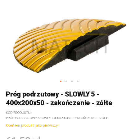
Próg podrzutowy - SLOWLY 5 -
400x200x50 - zakończenie - zółte
KOD PRODUKTU
PRÓG PODRZUTOWY SLOWLY 5 400X200X50 - ZAKOŃCZENIE - ZÓŁTE
Oceń ten produkt jako pierwszy