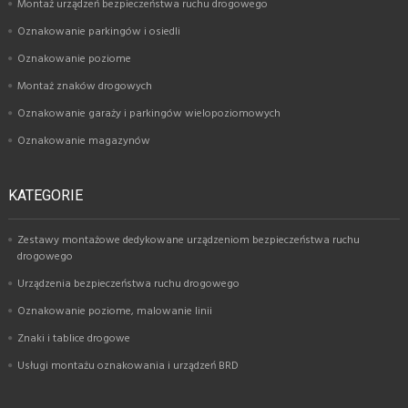
Montaż urządzeń bezpieczeństwa ruchu drogowego
Oznakowanie parkingów i osiedli
Oznakowanie poziome
Montaż znaków drogowych
Oznakowanie garaży i parkingów wielopoziomowych
Oznakowanie magazynów
KATEGORIE
Zestawy montażowe dedykowane urządzeniom bezpieczeństwa ruchu
drogowego
Urządzenia bezpieczeństwa ruchu drogowego
Oznakowanie poziome, malowanie linii
Znaki i tablice drogowe
Usługi montażu oznakowania i urządzeń BRD