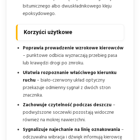
bitumicznego albo dwuskładnikowego kleju
epoksydowego.
Korzyści użytkowe
Poprawia prowadzenie wzrokowe kierowców
– punktowe odbicia wyznaczają przebieg pasa
lub krawędzi drogi po zmroku.
Ułatwia rozpoznanie właściwego kierunku
ruchu
– biało-czerwony układ optyczny
przekazuje odmienny sygnał z dwóch stron
znacznika.
Zachowuje czytelność podczas deszczu
–
podwyższone soczewki pozostają widoczne
również na mokrej nawierzchni.
Sygnalizuje najechanie na linię oznakowania
–
odczuwalna wibracja i dźwięk informują kierowcę