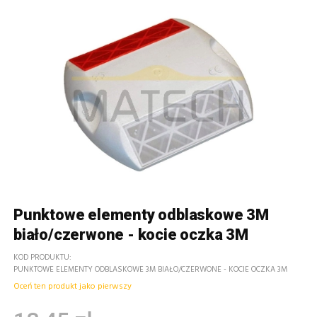
Punktowe elementy odblaskowe 3M
biało/czerwone - kocie oczka 3M
KOD PRODUKTU
PUNKTOWE ELEMENTY ODBLASKOWE 3M BIAŁO/CZERWONE - KOCIE OCZKA 3M
Oceń ten produkt jako pierwszy