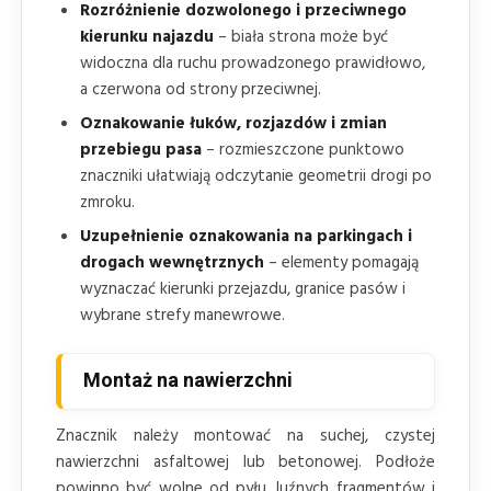
Rozróżnienie dozwolonego i przeciwnego
kierunku najazdu
– biała strona może być
widoczna dla ruchu prowadzonego prawidłowo,
a czerwona od strony przeciwnej.
Oznakowanie łuków, rozjazdów i zmian
przebiegu pasa
– rozmieszczone punktowo
znaczniki ułatwiają odczytanie geometrii drogi po
zmroku.
Uzupełnienie oznakowania na parkingach i
drogach wewnętrznych
– elementy pomagają
wyznaczać kierunki przejazdu, granice pasów i
wybrane strefy manewrowe.
Montaż na nawierzchni
Znacznik należy montować na suchej, czystej
nawierzchni asfaltowej lub betonowej. Podłoże
powinno być wolne od pyłu, luźnych fragmentów i