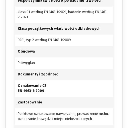
Współczynnik światłości R po badaniu trwałości
klasa R1 według EN 1463-1:2021, badanie według EN 1463-
2:2021
Klasa początkowych właściwości odblaskowych
PRP1, typ 2 według EN 1463-1:2009
Obudowa
Poliwęglan
Dokumenty i zgodność
Oznakowanie CE
EN 1463-1:2009
Zastosowanie
Punktowe oznakowanie nawierzchni, prowadzenie ruchu,
oznaczanie krawędzi i miejsc niebezpiecznych