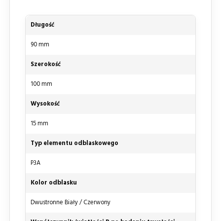
Długość
90 mm
Szerokość
100 mm
Wysokość
15 mm
Typ elementu odblaskowego
P3A
Kolor odblasku
Dwustronne Biały / Czerwony