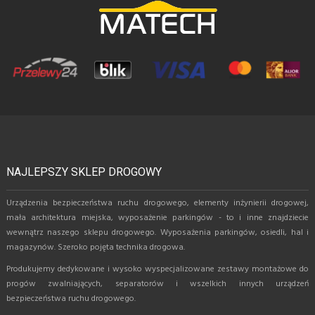
NAJLEPSZY SKLEP DROGOWY
Urządzenia bezpieczeństwa ruchu drogowego, elementy inżynierii drogowej,
mała architektura miejska, wyposażenie parkingów - to i inne znajdziecie
wewnątrz naszego sklepu drogowego. Wyposażenia parkingów, osiedli, hal i
magazynów. Szeroko pojęta technika drogowa.
Produkujemy dedykowane i wysoko wyspecjalizowane zestawy montażowe do
progów zwalniających, separatorów i wszelkich innych urządzeń
bezpieczeństwa ruchu drogowego.