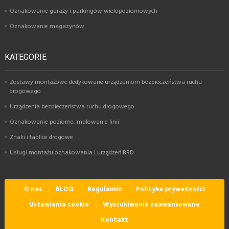
Oznakowanie garaży i parkingów wielopoziomowych
Oznakowanie magazynów
KATEGORIE
Zestawy montażowe dedykowane urządzeniom bezpieczeństwa ruchu
drogowego
Urządzenia bezpieczeństwa ruchu drogowego
Oznakowanie poziome, malowanie linii
Znaki i tablice drogowe
Usługi montażu oznakowania i urządzeń BRD
O nas
BLOG
Regulamin
Polityka prywatności
Ustawienia cookie
Wyszukiwanie zaawansowane
Kontakt