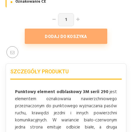
Oznakowanie CE
DODAJ DO KOSZYKA
SZCZEGÓŁY PRODUKTU
Punktowy element odblaskowy 3M serii 290
jest
elementem oznakowania nawierzchniowego
przeznaczonym do punktowego wyznaczania pasów
ruchu, krawędzi jezdni i innych powierzchni
komunikacyjnych. W wariancie biało-czerwonym
jedna strona emituje odbicie białe, a druga