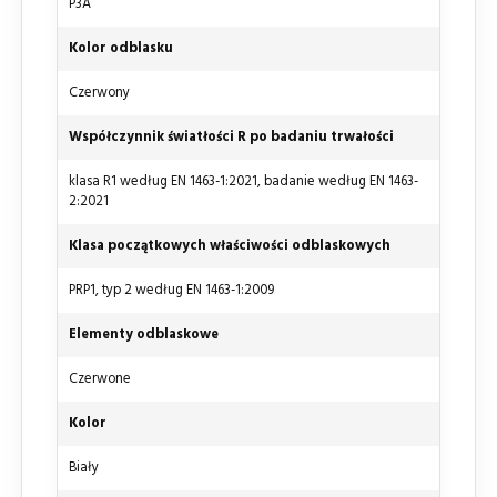
P3A
Kolor odblasku
Czerwony
Współczynnik światłości R po badaniu trwałości
klasa R1 według EN 1463-1:2021, badanie według EN 1463-
2:2021
Klasa początkowych właściwości odblaskowych
PRP1, typ 2 według EN 1463-1:2009
Elementy odblaskowe
Czerwone
Kolor
Biały