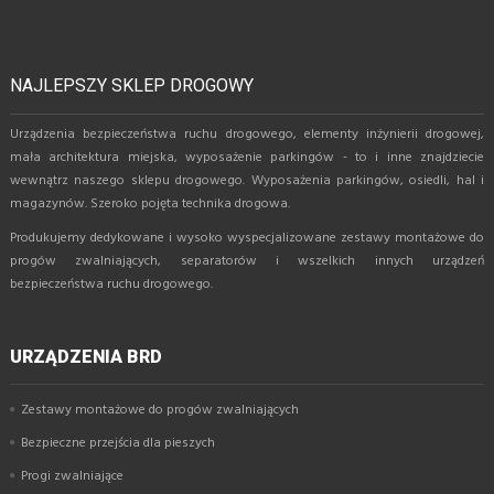
NAJLEPSZY SKLEP DROGOWY
Urządzenia bezpieczeństwa ruchu drogowego, elementy inżynierii drogowej,
mała architektura miejska, wyposażenie parkingów - to i inne znajdziecie
wewnątrz naszego sklepu drogowego. Wyposażenia parkingów, osiedli, hal i
magazynów. Szeroko pojęta technika drogowa.
Produkujemy dedykowane i wysoko wyspecjalizowane zestawy montażowe do
progów zwalniających, separatorów i wszelkich innych urządzeń
bezpieczeństwa ruchu drogowego.
URZĄDZENIA BRD
Zestawy montażowe do progów zwalniających
Bezpieczne przejścia dla pieszych
Progi zwalniające