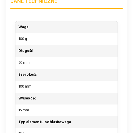
DANE TECHNICZNE
Waga
100 g
Długość
90 mm
Szerokość
100 mm
Wysokość
15 mm
Typ elementu odblaskowego