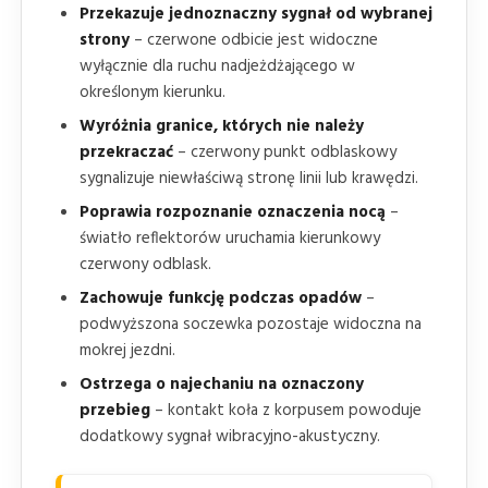
Przekazuje jednoznaczny sygnał od wybranej
strony
– czerwone odbicie jest widoczne
wyłącznie dla ruchu nadjeżdżającego w
określonym kierunku.
Wyróżnia granice, których nie należy
przekraczać
– czerwony punkt odblaskowy
sygnalizuje niewłaściwą stronę linii lub krawędzi.
Poprawia rozpoznanie oznaczenia nocą
–
światło reflektorów uruchamia kierunkowy
czerwony odblask.
Zachowuje funkcję podczas opadów
–
podwyższona soczewka pozostaje widoczna na
mokrej jezdni.
Ostrzega o najechaniu na oznaczony
przebieg
– kontakt koła z korpusem powoduje
dodatkowy sygnał wibracyjno-akustyczny.