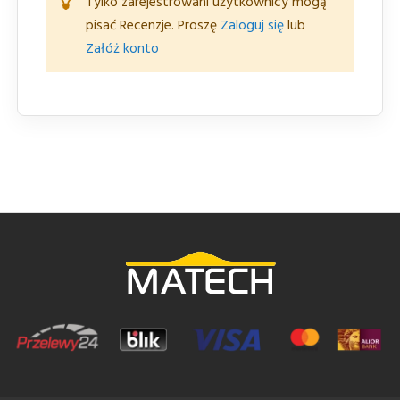
Tylko zarejestrowani użytkownicy mogą
pisać Recenzje. Proszę
Zaloguj się
lub
Załóż konto