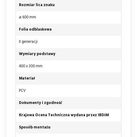
Rozmiar lica znaku
⌀ 600 mm
Folia odblaskowa
II generacji
Wymiary podstawy
400 x 300 mm
Materiał
PCV
Dokumenty i zgodność
Krajowa Ocena Techniczna wydana przez IBDiM
Sposób montażu