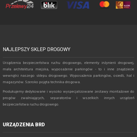
NAJLEPSZY SKLEP DROGOWY
Urządzenia bezpieczeństwa ruchu drogowego, elementy inżynierii drogowej,
mała architektura miejska, wyposażenie parkingów - to i inne znajdziecie
wewnątrz naszego sklepu drogowego. Wyposażenia parkingów, osiedli, hal i
magazynów. Szeroko pojęta technika drogowa.
Produkujemy dedykowane i wysoko wyspecjalizowane zestawy montażowe do
progów zwalniających, separatorów i wszelkich innych urządzeń
bezpieczeństwa ruchu drogowego.
URZĄDZENIA BRD