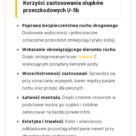
Korzyści zastosowania słupków
przeszkodowych U-5b
Poprawa bezpieczeństwa ruchu drogowego
:
Doskonała widoczność i jednoznaczne
oznaczenie przeszkód zmniejszają ryzyko kolizji.
Wskazanie obowiązującego kierunku ruchu
:
Dzięki zintegrowanym licom
znaków
C
wskazującymi pożądany kierunek jazdy.
Wszechstronność zastosowań
: Sprawdza się
przy oznaczaniu wysepek, barier między pasami
ruchu oraz przejść dla pieszych.
Łatwość montażu
: Dzięki czterem otworom w
podstawie można go szybko i solidnie
zamocować na każdej powierzchni.
Estetyka i trwałość
: Kolor i właściwości
odblaskowe pozostają efektywne nawet przy