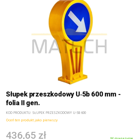
Słupek przeszkodowy U‑5b 600 mm -
folia II gen.
KOD PRODUKTU
SŁUPEK PRZESZKODOWY U-5B 600
Oceń ten produkt jako pierwszy
436,65 zł
W magazynie