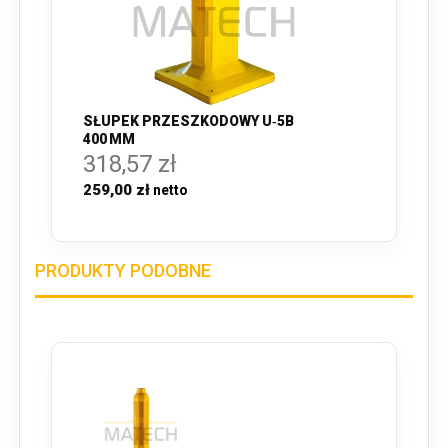
SŁUPEK PRZESZKODOWY U‑5B
400 MM
318,57 zł
259,00 zł
PRODUKTY PODOBNE