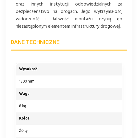
oraz innych instytucji odpowiedzialnych za
bezpieczeństwo na drogach. Jego wytrzymałość,
widoczność i łatwość montażu czynią go
niezastąpionym elementem infrastruktury drogowej.
DANE TECHNICZNE
Wysokość
1300 mm
Waga
8 kg
Kolor
Żółty