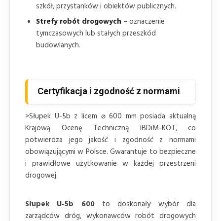
szkół, przystanków i obiektów publicznych.
Strefy robót drogowych
– oznaczenie
tymczasowych lub stałych przeszkód
budowlanych.
Certyfikacja i zgodność z normami
>Słupek U-5b z licem ⌀ 600 mm posiada aktualną
Krajową Ocenę Techniczną IBDiM-KOT, co
potwierdza jego jakość i zgodność z normami
obowiązującymi w Polsce. Gwarantuje to bezpieczne
i prawidłowe użytkowanie w każdej przestrzeni
drogowej.
Słupek U-5b 600
to doskonały wybór dla
zarządców dróg, wykonawców robót drogowych