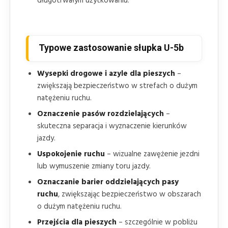
długotrwałym użytkowaniu.
Typowe zastosowanie słupka U-5b
Wysepki drogowe i azyle dla pieszych
–
zwiększają bezpieczeństwo w strefach o dużym
natężeniu ruchu.
Oznaczenie pasów rozdzielających
–
skuteczna separacja i wyznaczenie kierunków
jazdy.
Uspokojenie ruchu
– wizualne zawężenie jezdni
lub wymuszenie zmiany toru jazdy.
Oznaczanie barier oddzielających pasy
ruchu
, zwiększając bezpieczeństwo w obszarach
o dużym natężeniu ruchu.
Przejścia dla pieszych
– szczególnie w pobliżu