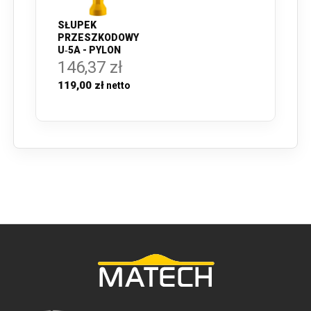
SŁUPEK
PRZESZKODOWY
U‑5A - PYLON
146,37 zł
119,00 zł