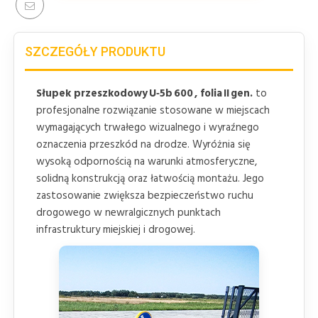
SZCZEGÓŁY PRODUKTU
Słupek przeszkodowy U‑5b 600 , folia II gen.
to
profesjonalne rozwiązanie stosowane w miejscach
wymagających trwałego wizualnego i wyraźnego
oznaczenia przeszkód na drodze. Wyróżnia się
wysoką odpornością na warunki atmosferyczne,
solidną konstrukcją oraz łatwością montażu. Jego
zastosowanie zwiększa bezpieczeństwo ruchu
drogowego w newralgicznych punktach
infrastruktury miejskiej i drogowej.