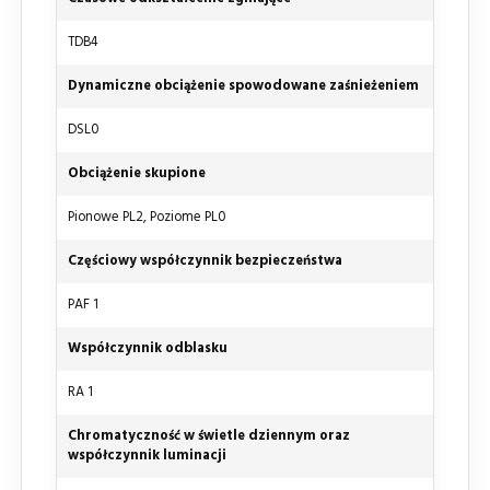
TDB4
Dynamiczne obciążenie spowodowane zaśnieżeniem
DSL0
Obciążenie skupione
Pionowe PL2, Poziome PL0
Częściowy współczynnik bezpieczeństwa
PAF 1
Współczynnik odblasku
RA 1
Chromatyczność w świetle dziennym oraz
współczynnik luminacji