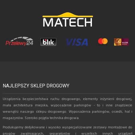
NAJLEPSZY SKLEP DROGOWY
Urządzenia bezpieczeństwa ruchu drogowego, elementy inżynierii drogowej,
mała architektura miejska, wyposażenie parkingów - to i inne znajdziecie
wewnątrz naszego sklepu drogowego. Wyposażenia parkingów, osiedli, hal i
magazynów. Szeroko pojęta technika drogowa.
Produkujemy dedykowane i wysoko wyspecjalizowane zestawy montażowe do
progów zwalniających, separatorów i wszelkich innych urządzeń