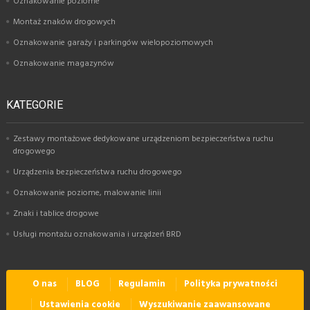
Oznakowanie poziome
Montaż znaków drogowych
Oznakowanie garaży i parkingów wielopoziomowych
Oznakowanie magazynów
KATEGORIE
Zestawy montażowe dedykowane urządzeniom bezpieczeństwa ruchu
drogowego
Urządzenia bezpieczeństwa ruchu drogowego
Oznakowanie poziome, malowanie linii
Znaki i tablice drogowe
Usługi montażu oznakowania i urządzeń BRD
O nas
BLOG
Regulamin
Polityka prywatności
Ustawienia cookie
Wyszukiwanie zaawansowane