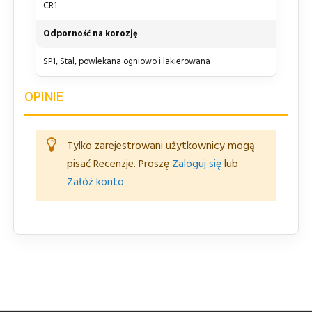
CR1
Odporność na korozję
SP1, Stal, powlekana ogniowo i lakierowana
OPINIE
Tylko zarejestrowani użytkownicy mogą
pisać Recenzje. Proszę
Zaloguj się
lub
Załóż konto