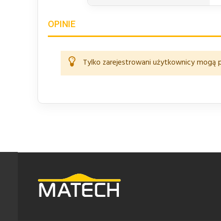
OPINIE
Tylko zarejestrowani użytkownicy mogą p