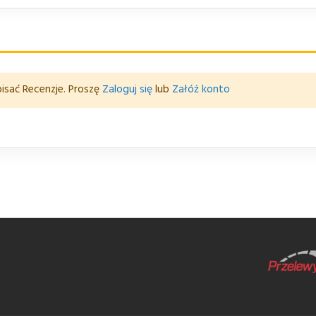
isać Recenzje. Proszę
Zaloguj się
lub
Załóż konto