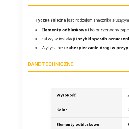
Tyczka śnieżna
jest rodzajem znacznika służący
Elementy odblaskowe
i kolor czerwony zap
Łatwy w instalacji i
szybki sposób oznaczeni
Wytyczanie i
zabezpieczanie drogi w przy
DANE TECHNICZNE
Wysokość
Kolor
Elementy odblaskowe