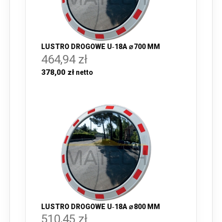
LUSTRO DROGOWE U‑18A ⌀ 700 MM
464,94 zł
378,00 zł
LUSTRO DROGOWE U‑18A ⌀ 800 MM
510,45 zł