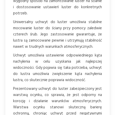
wygodny sposób na zamontowanie luster na ścianie
i dostosowanie ustawień luster do konkretnych
potrzeb.
Uniwersalny uchwyt do luster umożliwia stabilne
mocowanie luster do ściany przy pomocy zaledwie
czterech śrub. Jego zastosowanie gwarantuje, że
lustra są zamocowane pewnie i utrzymują stabilność
nawet w trudnych warunkach atmosferycznych.
Uchwyt umożliwia ustawienie odpowiedniego kąta
nachylenia w celu uzyskania jak najlepszej
widoczności. Gdy pojawia się taka potrzeba, uchwyt
do lustra umożliwia zwiększenie kąta nachylenia
lustra, co skutecznie poprawia widoczność.
Prezentowany uchwyt do luster zabezpieczony jest
warstwą ocynku, co sprawia, że jest odporny na
korozję i działanie warunków atmosferycznych.
Warstwa ocynku stanowi skuteczną barierę
ochronną, chroniąc uchwyt przed negatywnymi