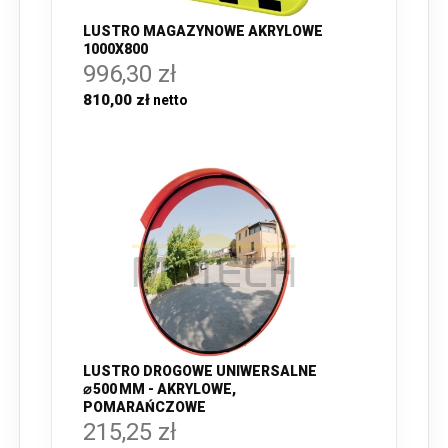
LUSTRO MAGAZYNOWE AKRYLOWE
1000X800
996,30 zł
810,00 zł
LUSTRO DROGOWE UNIWERSALNE
⌀ 500 MM - AKRYLOWE,
POMARAŃCZOWE
215,25 zł