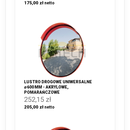
175,00 zł
LUSTRO DROGOWE UNIWERSALNE
⌀ 600 MM - AKRYLOWE,
POMARAŃCZOWE
252,15 zł
205,00 zł