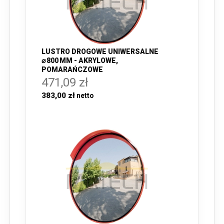
LUSTRO DROGOWE UNIWERSALNE
⌀ 800 MM - AKRYLOWE,
POMARAŃCZOWE
471,09 zł
383,00 zł