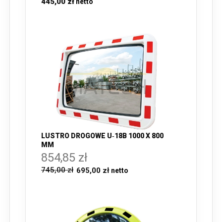
445,00 zł
LUSTRO DROGOWE U‑18B 1000 X 800
MM
854,85 zł
745,00 zł
695,00 zł