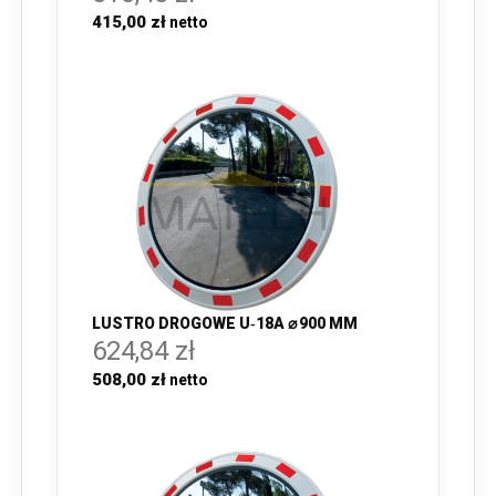
415,00 zł
LUSTRO DROGOWE U‑18A ⌀ 900 MM
624,84 zł
508,00 zł