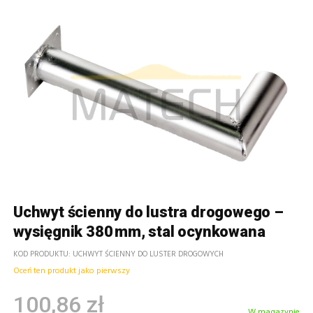
Uchwyt ścienny do lustra drogowego –
wysięgnik 380 mm, stal ocynkowana
KOD PRODUKTU
UCHWYT ŚCIENNY DO LUSTER DROGOWYCH
Oceń ten produkt jako pierwszy
100,86 zł
W magazynie