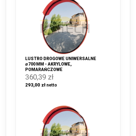
LUSTRO DROGOWE UNIWERSALNE
⌀ 700 MM - AKRYLOWE,
POMARAŃCZOWE
360,39 zł
293,00 zł