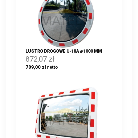
LUSTRO DROGOWE U‑18A ⌀ 1000 MM
872,07 zł
709,00 zł