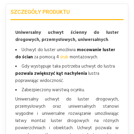
SZCZEGÓŁY PRODUKTU
Uniwersalny uchwyt ścienny do luster
drogowych, przemysłowych, uniwersalnych
.
Uchwyt do luster umożliwia
mocowanie luster
do ścian
za pomocą 4
śrub
montażowych.
Gdy występuje taka potrzeba uchwyt do lustra
pozwala zwiększyć kąt nachylenia
lustra
poprawiając widoczność.
Zabezpieczony warstwą ocynku.
Uniwersalny uchwyt do luster drogowych,
przemysłowych oraz uniwersalnych stanowi
wygodne i uniwersalne rozwiązanie umożliwiając
łatwy montaż luster drogowych na różnych
powierzchniach i obiektach. Uchwyt pozwala w