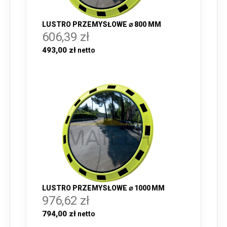
LUSTRO PRZEMYSŁOWE ⌀ 800 MM
606,39 zł
493,00 zł
LUSTRO PRZEMYSŁOWE ⌀ 1000 MM
976,62 zł
794,00 zł