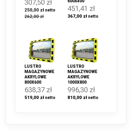
307,50 zł
600X400
451,41 zł
250,00 zł
367,00 zł
262,00 zł
LUSTRO
LUSTRO
MAGAZYNOWE
MAGAZYNOWE
AKRYLOWE
AKRYLOWE
800X600
1000X800
638,37 zł
996,30 zł
519,00 zł
810,00 zł