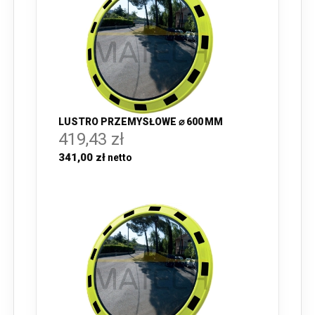
LUSTRO PRZEMYSŁOWE ⌀ 600 MM
419,43 zł
341,00 zł