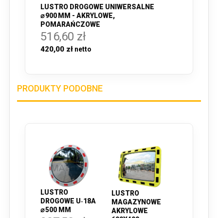
LUSTRO DROGOWE UNIWERSALNE
⌀ 900 MM - AKRYLOWE,
POMARAŃCZOWE
516,60 zł
420,00 zł
PRODUKTY PODOBNE
LUSTRO
LUSTRO
DROGOWE U‑18A
MAGAZYNOWE
⌀ 500 MM
AKRYLOWE