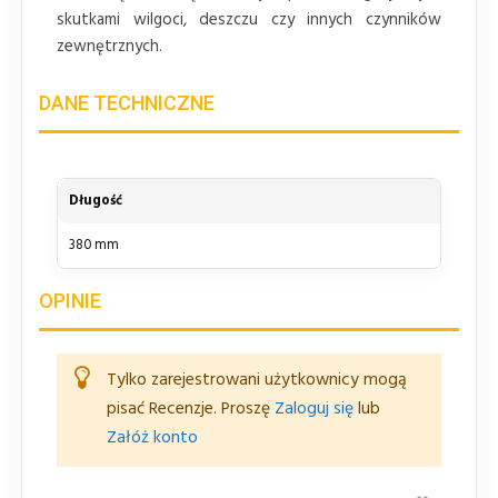
skutkami wilgoci, deszczu czy innych czynników
zewnętrznych.
DANE TECHNICZNE
Długość
380 mm
OPINIE
Tylko zarejestrowani użytkownicy mogą
pisać Recenzje. Proszę
Zaloguj się
lub
Załóż konto
ZAMKNI