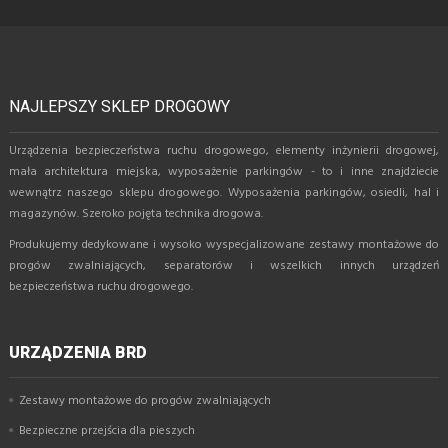
NAJLEPSZY SKLEP DROGOWY
Urządzenia bezpieczeństwa ruchu drogowego, elementy inżynierii drogowej,
mała architektura miejska, wyposażenie parkingów - to i inne znajdziecie
wewnątrz naszego sklepu drogowego. Wyposażenia parkingów, osiedli, hal i
magazynów. Szeroko pojęta technika drogowa.
Produkujemy dedykowane i wysoko wyspecjalizowane zestawy montażowe do
progów zwalniających, separatorów i wszelkich innych urządzeń
bezpieczeństwa ruchu drogowego.
URZĄDZENIA BRD
Zestawy montażowe do progów zwalniających
Bezpieczne przejścia dla pieszych