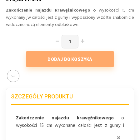
Zakończenie najazdu krawężnikowego
o wysokości 15 cm
wykonany jw całości jest z gumy i wyposażony w żółte znakomicie
widoczne nocą elementy odblaskowe.
DODAJ DO KOSZYKA
SZCZEGÓŁY PRODUKTU
Zakończenie najazdu krawężnikowego
o
wysokości 15 cm wykonane całości jest z gumy i
wyposażony w żółte znakomicie widoczne nocą
ZAMKNI