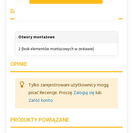
DANE TECHNICZNE
Otwory montażowe
2 (brak elementów montażowych w zestawie)
OPINIE
Tylko zarejestrowani użytkownicy mogą
pisać Recenzje. Proszę
Zaloguj się
lub
Załóż konto
PRODUKTY POWIĄZANE