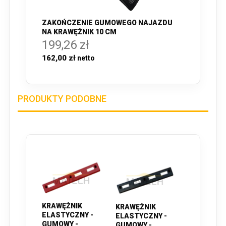
ZAKOŃCZENIE GUMOWEGO NAJAZDU
NA KRAWĘŻNIK 10 CM
199,26 zł
162,00 zł
PRODUKTY PODOBNE
KRAWĘŻNIK
KRAWĘŻNIK
ELASTYCZNY -
ELASTYCZNY -
GUMOWY -
GUMOWY -