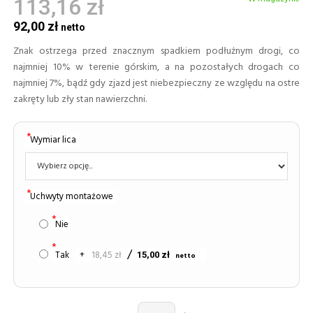
113,16 zł
92,00 zł
Znak ostrzega przed znacznym spadkiem podłużnym drogi, co
najmniej 10% w terenie górskim, a na pozostałych drogach co
najmniej 7%, bądź gdy zjazd jest niebezpieczny ze względu na ostre
zakręty lub zły stan nawierzchni.
Wymiar lica
Uchwyty montażowe
Nie
Tak
+
18,45 zł
15,00 zł