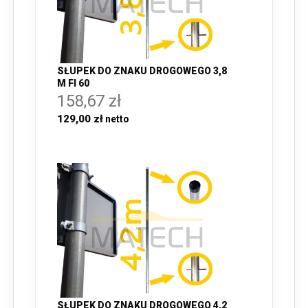
SŁUPEK DO ZNAKU DROGOWEGO 3,8
M FI 60
158,67 zł
129,00 zł
SŁUPEK DO ZNAKU DROGOWEGO 4,2