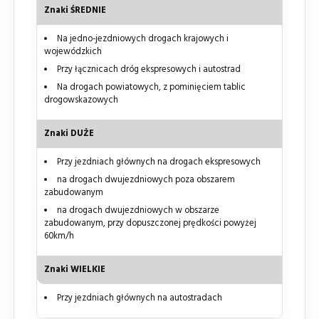
Znaki ŚREDNIE
Na jedno-jezdniowych drogach krajowych i
wojewódzkich
Przy łącznicach dróg ekspresowych i autostrad
Na drogach powiatowych, z pominięciem tablic
drogowskazowych
Znaki DUŻE
Przy jezdniach głównych na drogach ekspresowych
na drogach dwujezdniowych poza obszarem
zabudowanym
na drogach dwujezdniowych w obszarze
zabudowanym, przy dopuszczonej prędkości powyżej
60km/h
Znaki WIELKIE
Przy jezdniach głównych na autostradach