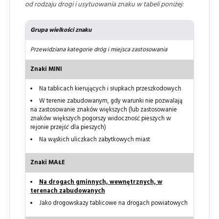
od rodzaju drogi i usytuowania znaku w tabeli poniżej:
Grupa wielkości znaku
Przewidziana kategorie dróg i miejsca zastosowania
Znaki MINI
Na tablicach kierujących i słupkach przeszkodowych
W terenie zabudowanym, gdy warunki nie pozwalają
na zastosowanie znaków większych (lub zastosowanie
znaków większych pogorszy widoczność pieszych w
rejonie przejść dla pieszych)
Na wąskich uliczkach zabytkowych miast
Znaki MAŁE
Na drogach gminnych, wewnętrznych, w
terenach zabudowanych
Jako drogowskazy tablicowe na drogach powiatowych