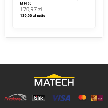
M FI 60
170,97 zł
139,00 zł