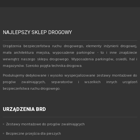
NAJLEPSZY SKLEP DROGOWY
Urządzenia bezpieczeństwa ruchu drogowego, elementy inżynierii drogowej,
mała architektura miejska, wyposażenie parkingów - to i inne znajdziecie
wewnątrz naszego sklepu drogowego. Wyposażenia parkingów, osiedli, hal i
magazynów. Szeroko pojęta technika drogowa.
Produkujemy dedykowane i wysoko wyspecjalizowane zestawy montażowe do
progów zwalniających, separatorów i wszelkich innych urządzeń
bezpieczeństwa ruchu drogowego.
URZĄDZENIA BRD
Zestawy montażowe do progów zwalniających
Bezpieczne przejścia dla pieszych