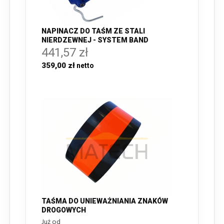
NAPINACZ DO TAŚM ZE STALI
NIERDZEWNEJ - SYSTEM BAND
441,57 zł
359,00 zł
TAŚMA DO UNIEWAŻNIANIA ZNAKÓW
DROGOWYCH
Już od