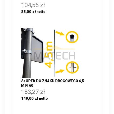
104,55 zł
85,00 zł
SŁUPEK DO ZNAKU DROGOWEGO 4,5
M FI 60
183,27 zł
149,00 zł