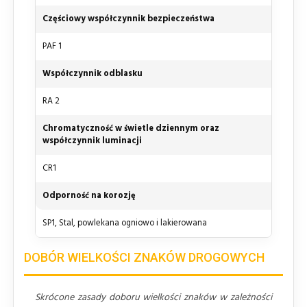
Częściowy współczynnik bezpieczeństwa
PAF 1
Współczynnik odblasku
RA 2
Chromatyczność w świetle dziennym oraz
współczynnik luminacji
CR1
Odporność na korozję
SP1, Stal, powlekana ogniowo i lakierowana
DOBÓR WIELKOŚCI ZNAKÓW DROGOWYCH
Skrócone zasady doboru wielkości znaków w zależności