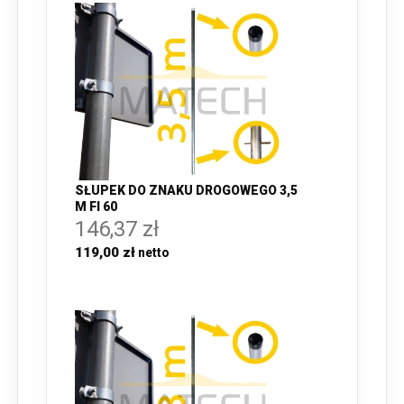
SŁUPEK DO ZNAKU DROGOWEGO 3,5
M FI 60
146,37 zł
119,00 zł