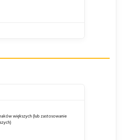
naków większych (lub zastosowanie
szych)