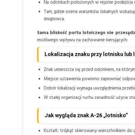
Na odcinkach położonych w rejonie podejścia 
Tam, gdzie ocena warunków lokalnych wskazuj
śmigłowca.
Sama bliskość portu lotniczego nie przesąd
możliwego wpływu na zachowanie kierujących.
Lokalizacja znaku przy lotnisku lub
Znak umieszcza się przed odcinkiem, na który
Miejsce ustawienia powinno zapewniać odpowie
Dobór lokalizacji wymaga uwzględnienia przeb
W stałej organizacji ruchu zasadność użycia 
Jak wygląda znak A-26 „lotnisko”
Kształt: trójkąt skierowany wierzchołkiem do 