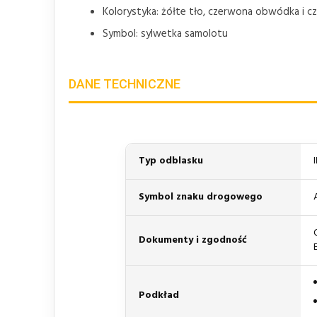
Kolorystyka: żółte tło, czerwona obwódka i c
Symbol: sylwetka samolotu
DANE TECHNICZNE
Typ odblasku
Symbol znaku drogowego
Dokumenty i zgodność
Podkład