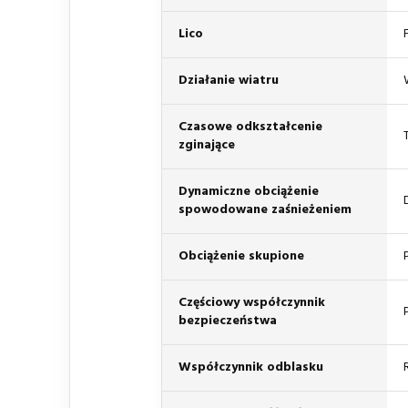
Lico
Działanie wiatru
Czasowe odkształcenie
zginające
Dynamiczne obciążenie
spowodowane zaśnieżeniem
Obciążenie skupione
Częściowy współczynnik
bezpieczeństwa
Współczynnik odblasku