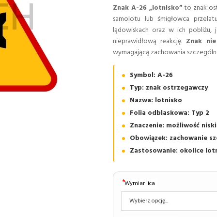
Znak A-26 „lotnisko”
to znak ost
samolotu lub śmigłowca przelatu
lądowiskach oraz w ich pobliżu, 
nieprawidłową reakcję.
Znak nie
wymagającą zachowania szczególne
Symbol: A-26
Typ: znak ostrzegawczy
Nazwa: lotnisko
Folia odblaskowa: Typ 2
Znaczenie: możliwość nisk
Obowiązek: zachowanie sz
Zastosowanie: okolice lotn
Wymiar lica