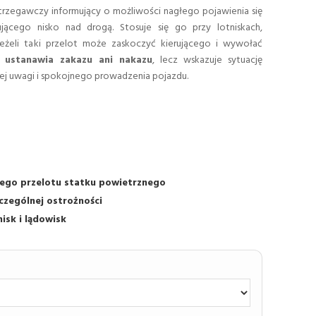
rzegawczy informujący o możliwości nagłego pojawienia się
jącego nisko nad drogą. Stosuje się go przy lotniskach,
jeżeli taki przelot może zaskoczyć kierującego i wywołać
 ustanawia zakazu ani nakazu
, lecz wskazuje sytuację
j uwagi i spokojnego prowadzenia pojazdu.
iego przelotu statku powietrznego
czególnej ostrożności
isk i lądowisk