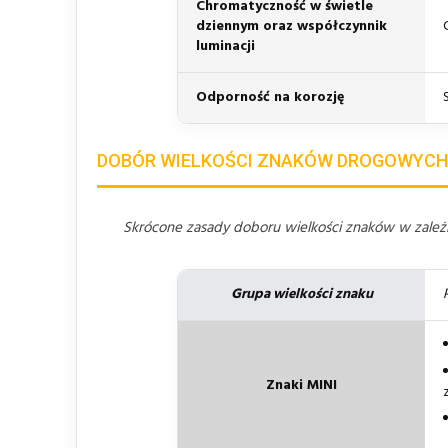
Chromatyczność w świetle
dziennym oraz współczynnik
luminacji
Odporność na korozję
DOBÓR WIELKOŚCI ZNAKÓW DROGOWYCH
Skrócone zasady doboru wielkości znaków w zależno
Grupa wielkości znaku
Znaki MINI