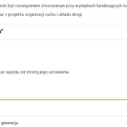
że być rozwiązaniem stosowanym przy wysepkach kanalizujących ruch,
 z projektu organizacji ruchu i układu drogi.
u”
az wjazdu od strony jego ustawienia.
II generacja