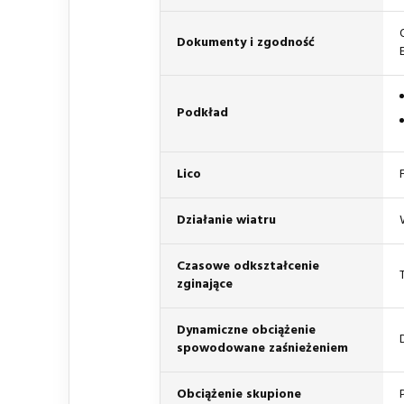
Dokumenty i zgodność
Podkład
Lico
Działanie wiatru
Czasowe odkształcenie
zginające
Dynamiczne obciążenie
spowodowane zaśnieżeniem
Obciążenie skupione