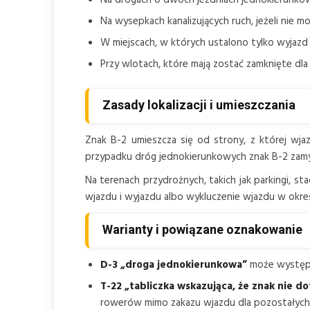
Na wysepkach kanalizujących ruch, jeżeli nie 
W miejscach, w których ustalono tylko wyjazd z
Przy wlotach, które mają zostać zamknięte dla
Zasady lokalizacji i umieszczania
Znak B-2 umieszcza się od strony, z której wja
przypadku dróg jednokierunkowych znak B-2 zam
Na terenach przydrożnych, takich jak parkingi, st
wjazdu i wyjazdu albo wykluczenie wjazdu w okre
Warianty i powiązane oznakowanie
D-3 „droga jednokierunkowa”
może występow
T-22 „tabliczka wskazująca, że znak nie 
rowerów mimo zakazu wjazdu dla pozostałych