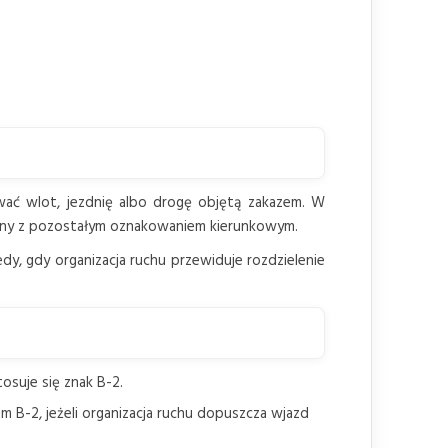
ywać wlot, jezdnię albo drogę objętą zakazem. W
ójny z pozostałym oznakowaniem kierunkowym.
edy, gdy organizacja ruchu przewiduje rozdzielenie
osuje się znak B-2.
B-2, jeżeli organizacja ruchu dopuszcza wjazd