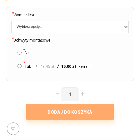
Wymiar lica
Uchwyty montażowe
Nie
Tak
+
18,45 zł
15,00 zł
DODAJ DO KOSZYKA