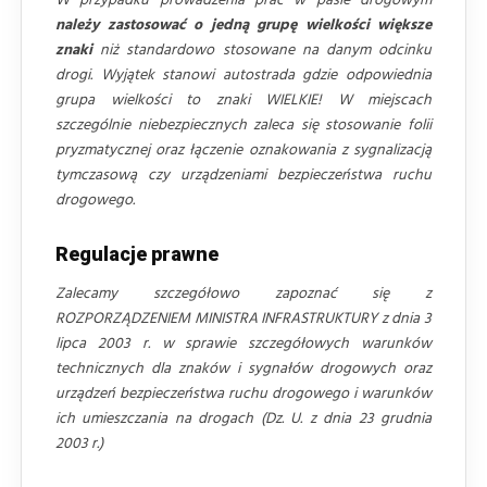
W przypadku prowadzenia prac w pasie drogowym
należy zastosować o jedną grupę wielkości większe
znaki
niż standardowo stosowane na danym odcinku
drogi. Wyjątek stanowi autostrada gdzie odpowiednia
grupa wielkości to znaki WIELKIE! W miejscach
szczególnie niebezpiecznych zaleca się stosowanie folii
pryzmatycznej oraz łączenie oznakowania z sygnalizacją
tymczasową czy urządzeniami bezpieczeństwa ruchu
drogowego.
Regulacje prawne
Zalecamy szczegółowo zapoznać się z
ROZPORZĄDZENIEM MINISTRA INFRASTRUKTURY z dnia 3
lipca 2003 r. w sprawie szczegółowych warunków
technicznych dla znaków i sygnałów drogowych oraz
urządzeń bezpieczeństwa ruchu drogowego i warunków
ich umieszczania na drogach (Dz. U. z dnia 23 grudnia
2003 r.)