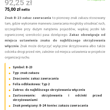
92,25 zł
75,00 zł
Znak B-23 zakaz zawracania
to pionowy znak zakazu stosowany
tam, gdzie wykonanie manewru zawracania mogłoby utrudniać ruch,
szczególnie przy dużym natężeniu pojazdów, wąskiej jezdni lub
ograniczonej szerokości pasa dzielącego.
Zakaz obowiązuje od
miejsca ustawienia znaku do najbliższego skrzyżowania
włącznie
. Znak może dotyczyć wyłącznie skrzyżowania albo także
odcinka drogi przed nim, zależnie od miejsca ustawienia w projekcie
organizacji ruchu.
Symbol: B-23
Typ: znak zakazu
Znaczenie: zakaz zawracania
Folia odblaskowa: Typ 2
Zakres: do najbliższego skrzyżowania włącznie
Zastosowanie: skrzyżowania i odcinki przed
skrzyżowaniami
Znak powiązany: B-24 koniec zakazu zawracania