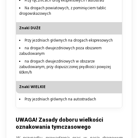
Przy łącznicach dróg ekspresowych i autostrad
Na drogach powiatowych, z pominięciem tablic
drogowskazowych
Znaki DUŻE
Przy jezdniach głównych na drogach ekspresowych
na drogach dwujezdniowych poza obszarem
zabudowanym
na drogach dwujezdniowych w obszarze
zabudowanym, przy dopuszczonej prędkości powyżej
60km/h
Znaki WIELKIE
Przy jezdniach głównych na autostradach
UWAGA! Zasady doboru wielkości
oznakowania tymczasowego