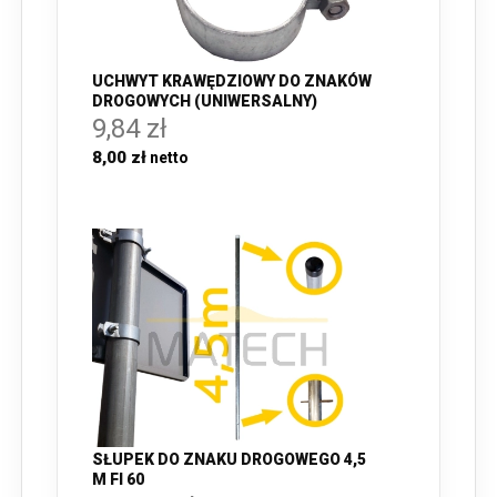
UCHWYT KRAWĘDZIOWY DO ZNAKÓW
DROGOWYCH (UNIWERSALNY)
9,84 zł
8,00 zł
SŁUPEK DO ZNAKU DROGOWEGO 4,5
M FI 60