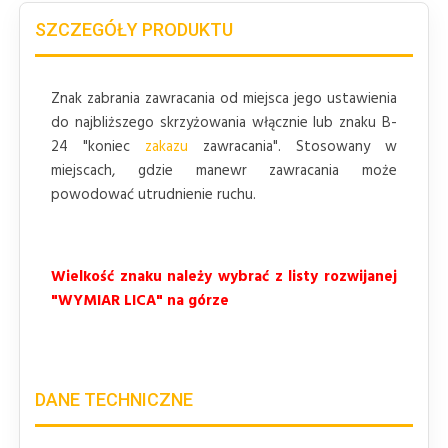
SZCZEGÓŁY PRODUKTU
Znak zabrania zawracania od miejsca jego ustawienia
do najbliższego skrzyżowania włącznie lub znaku B-
24 "koniec
zakazu
zawracania". Stosowany w
miejscach, gdzie manewr zawracania może
powodować utrudnienie ruchu.
Wielkość znaku należy wybrać z listy rozwijanej
"WYMIAR LICA" na górze
DANE TECHNICZNE