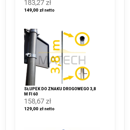
183,27 zł
149,00 zł
SŁUPEK DO ZNAKU DROGOWEGO 3,8
M FI 60
158,67 zł
129,00 zł