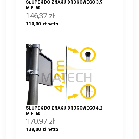
SŁUPEK DO ZNAKU DROGOWEGO 3,5
M FI 60
146,37 zł
119,00 zł
SŁUPEK DO ZNAKU DROGOWEGO 4,2
M FI 60
170,97 zł
139,00 zł