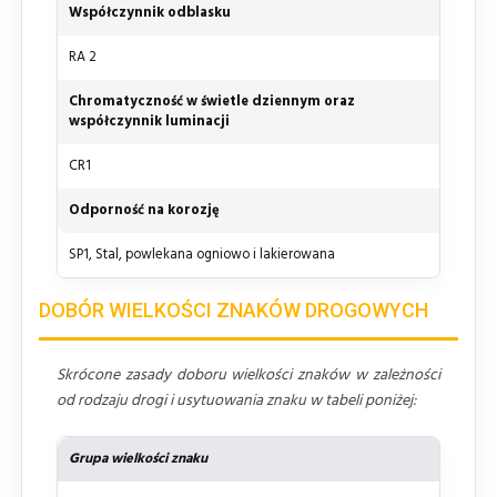
Współczynnik odblasku
RA 2
Chromatyczność w świetle dziennym oraz
współczynnik luminacji
CR1
Odporność na korozję
SP1, Stal, powlekana ogniowo i lakierowana
DOBÓR WIELKOŚCI ZNAKÓW DROGOWYCH
Skrócone zasady doboru wielkości znaków w zależności
od rodzaju drogi i usytuowania znaku w tabeli poniżej:
Grupa wielkości znaku