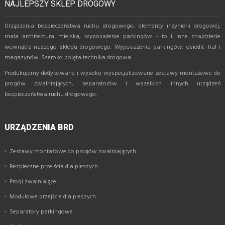
NAJLEPSZY SKLEP DROGOWY
Urządzenia bezpieczeństwa ruchu drogowego, elementy inżynierii drogowej,
mała architektura miejska, wyposażenie parkingów - to i inne znajdziecie
wewnątrz naszego sklepu drogowego. Wyposażenia parkingów, osiedli, hal i
magazynów. Szeroko pojęta technika drogowa.
Produkujemy dedykowane i wysoko wyspecjalizowane zestawy montażowe do
progów zwalniających, separatorów i wszelkich innych urządzeń
bezpieczeństwa ruchu drogowego.
URZĄDZENIA BRD
Zestawy montażowe do progów zwalniających
Bezpieczne przejścia dla pieszych
Progi zwalniające
Modułowe przejście dla pieszych
Separatory parkingowe