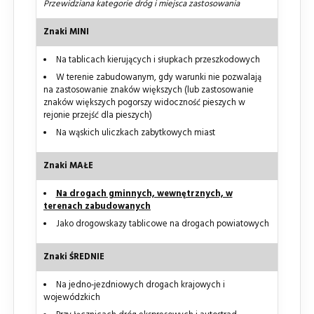
Przewidziana kategorie dróg i miejsca zastosowania
Znaki MINI
Na tablicach kierujących i słupkach przeszkodowych
W terenie zabudowanym, gdy warunki nie pozwalają
na zastosowanie znaków większych (lub zastosowanie
znaków większych pogorszy widoczność pieszych w
rejonie przejść dla pieszych)
Na wąskich uliczkach zabytkowych miast
Znaki MAŁE
Na drogach gminnych, wewnętrznych, w
terenach zabudowanych
Jako drogowskazy tablicowe na drogach powiatowych
Znaki ŚREDNIE
Na jedno-jezdniowych drogach krajowych i
wojewódzkich