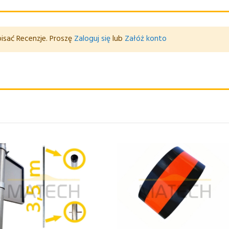
isać Recenzje. Proszę
Zaloguj się
lub
Załóż konto