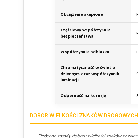
Obciążenie skupione
Częściowy współczynnik
bezpieczeństwa
Współczynnik odblasku
Chromatyczność w świetle
dziennym oraz współczynnik
luminacji
Odporność na korozję
DOBÓR WIELKOŚCI ZNAKÓW DROGOWYCH
Skrócone zasady doboru wielkości znaków w zależno