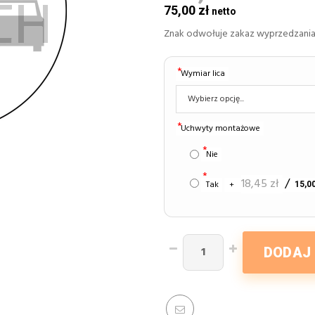
75,00 zł
Znak odwołuje zakaz wyprzedzania
Wymiar lica
Uchwyty montażowe
Nie
18,45 zł
Tak
+
15,00
DODAJ