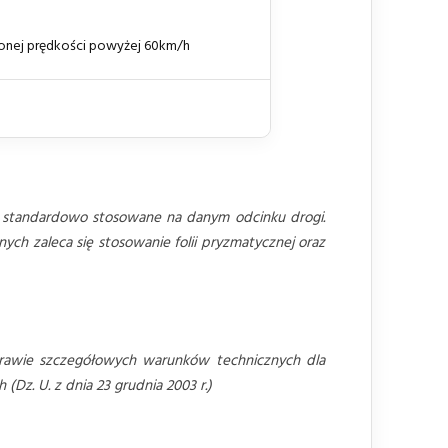
onej prędkości powyżej 60km/h
 standardowo stosowane na danym odcinku drogi.
ch zaleca się stosowanie folii pryzmatycznej oraz
awie szczegółowych warunków technicznych dla
z. U. z dnia 23 grudnia 2003 r.)