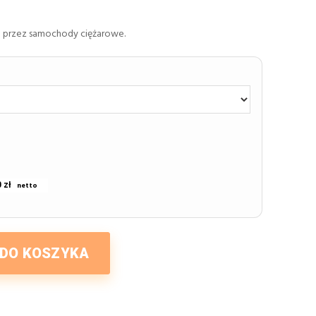
 przez samochody ciężarowe.
 zł
 DO KOSZYKA