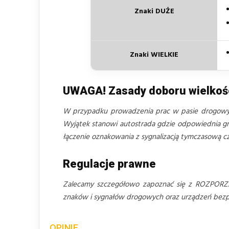
Znaki DUŻE
Znaki WIELKIE
UWAGA! Zasady doboru wielko
W przypadku prowadzenia prac w pasie drogo
Wyjątek stanowi autostrada gdzie odpowiednia gru
łączenie oznakowania z sygnalizacją tymczasową 
Regulacje prawne
Zalecamy szczegółowo zapoznać się z ROZPORZ
znaków i sygnałów drogowych oraz urządzeń bezpie
OPINIE