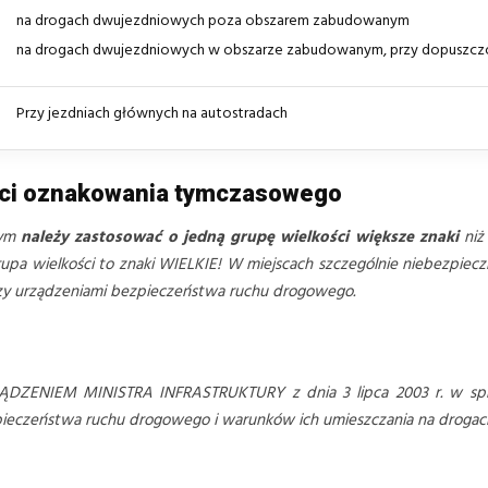
na drogach dwujezdniowych poza obszarem zabudowanym
na drogach dwujezdniowych w obszarze zabudowanym, przy dopuszcz
Przy jezdniach głównych na autostradach
ści oznakowania tymczasowego
wym
należy zastosować o jedną grupę wielkości większe znaki
niż
pa wielkości to znaki WIELKIE! W miejscach szczególnie niebezpieczny
czy urządzeniami bezpieczeństwa ruchu drogowego.
ĄDZENIEM MINISTRA INFRASTRUKTURY z dnia 3 lipca 2003 r. w spr
czeństwa ruchu drogowego i warunków ich umieszczania na drogach (D