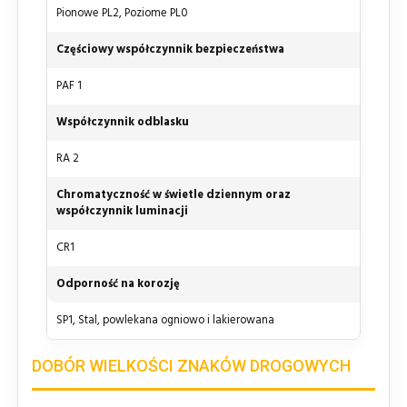
Pionowe PL2, Poziome PL0
Częściowy współczynnik bezpieczeństwa
PAF 1
Współczynnik odblasku
RA 2
Chromatyczność w świetle dziennym oraz
współczynnik luminacji
CR1
Odporność na korozję
SP1, Stal, powlekana ogniowo i lakierowana
DOBÓR WIELKOŚCI ZNAKÓW DROGOWYCH