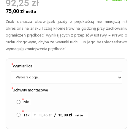
92,25 zł
75,00 zł
Znak oznacza obowiązek jazdy z prędkością nie mniejszą niż
określona na znaku liczbą kilometrów na godzinę przy zachowaniu
ograniczeń prędkości wynikających z przepisów ustawy – Prawo o
ruchu drogowym, chyba że warunki ruchu lub jego bezpieczeństwo
wymagają zmniejszenia prędkości.
Wymiar lica
Uchwyty montażowe
Nie
Tak
+
18,45 zł
15,00 zł