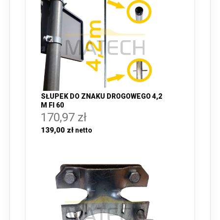
SŁUPEK DO ZNAKU DROGOWEGO 4,2
M FI 60
170,97 zł
139,00 zł