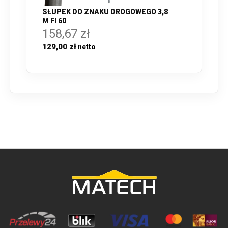
SŁUPEK DO ZNAKU DROGOWEGO 3,8
M FI 60
158,67 zł
129,00 zł