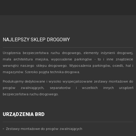
NAJLEPSZY SKLEP DROGOWY
Urządzenia bezpieczeństwa ruchu drogowego, elementy inżynierii drogowej,
mała architektura miejska, wyposażenie parkingów - to i inne znajdziecie
wewnątrz naszego sklepu drogowego. Wyposażenia parkingów, osiedli, hal i
magazynów. Szeroko pojęta technika drogowa.
Produkujemy dedykowane i wysoko wyspecjalizowane zestawy montażowe do
progów zwalniających, separatorów i wszelkich innych urządzeń
bezpieczeństwa ruchu drogowego.
URZĄDZENIA BRD
Zestawy montażowe do progów zwalniających