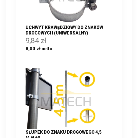
UCHWYT KRAWĘDZIOWY DO ZNAKÓW
DROGOWYCH (UNIWERSALNY)
9,84 zł
8,00 zł
SŁUPEK DO ZNAKU DROGOWEGO 4,5
M FI 60