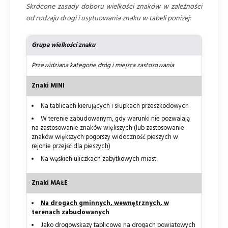
Skrócone zasady doboru wielkości znaków w zależności
od rodzaju drogi i usytuowania znaku w tabeli poniżej:
Grupa wielkości znaku
Przewidziana kategorie dróg i miejsca zastosowania
Znaki MINI
Na tablicach kierujących i słupkach przeszkodowych
W terenie zabudowanym, gdy warunki nie pozwalają
na zastosowanie znaków większych (lub zastosowanie
znaków większych pogorszy widoczność pieszych w
rejonie przejść dla pieszych)
Na wąskich uliczkach zabytkowych miast
Znaki MAŁE
Na drogach gminnych, wewnętrznych, w
terenach zabudowanych
Jako drogowskazy tablicowe na drogach powiatowych