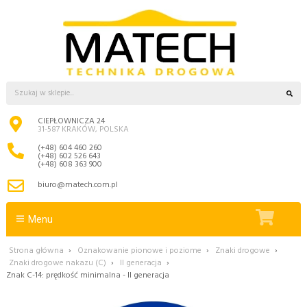
CIEPŁOWNICZA 24
31-587 KRAKÓW, POLSKA
(+48) 604 460 260
(+48) 602 526 643
(+48) 608 363 900
biuro@matech.com.pl
Menu
Strona główna
›
Oznakowanie pionowe i poziome
›
Znaki drogowe
›
Znaki drogowe nakazu (C)
›
II generacja
›
Znak C-14: prędkość minimalna - II generacja