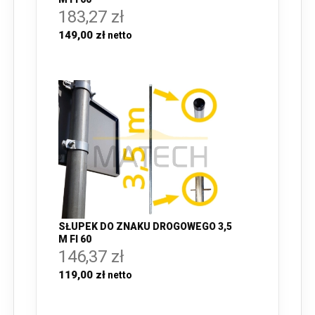
183,27 zł
149,00 zł
SŁUPEK DO ZNAKU DROGOWEGO 3,5
M FI 60
146,37 zł
119,00 zł