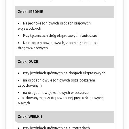
Znaki ŚREDNIE
Na jedno-jezdniowych drogach krajowych i
wojewódzkich
Przy łącznicach dróg ekspresowych i autostrad
Na drogach powiatowych, z pominięciem tablic
drogowskazowych
Znaki DUŻE
Przy jezdniach głównych na drogach ekspresowych
na drogach dwujezdniowych poza obszarem
zabudowanym
na drogach dwujezdniowych w obszarze
zabudowanym, przy dopuszczonej prędkości powyżej
60km/h
Znaki WIELKIE
Przy jezdniach głównych na autostradach