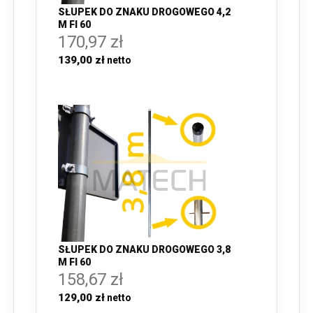
SŁUPEK DO ZNAKU DROGOWEGO 4,2
M FI 60
170,97 zł
139,00 zł
SŁUPEK DO ZNAKU DROGOWEGO 3,8
M FI 60
158,67 zł
129,00 zł