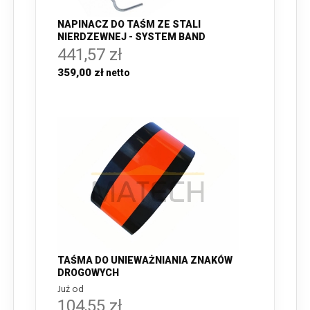
NAPINACZ DO TAŚM ZE STALI
NIERDZEWNEJ - SYSTEM BAND
441,57 zł
359,00 zł
TAŚMA DO UNIEWAŻNIANIA ZNAKÓW
DROGOWYCH
Już od
104,55 zł