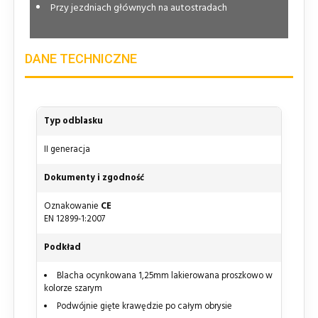
Przy jezdniach głównych na autostradach
DANE TECHNICZNE
Typ odblasku
II generacja
Dokumenty i zgodność
Oznakowanie
CE
EN 12899-1:2007
Podkład
Blacha ocynkowana 1,25mm lakierowana proszkowo w
kolorze szarym
Podwójnie gięte krawędzie po całym obrysie