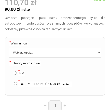
110,70 zł
90,00 zł
Oznacza początek pasa ruchu przeznaczonego tylko dla
autobusów i trolejbusów oraz innych pojazdów wykonujących
odpłatny przewóz osób na regularnych liniach.
Wymiar lica
Uchwyty montażowe
Nie
Tak
+
18,45 zł
15,00 zł