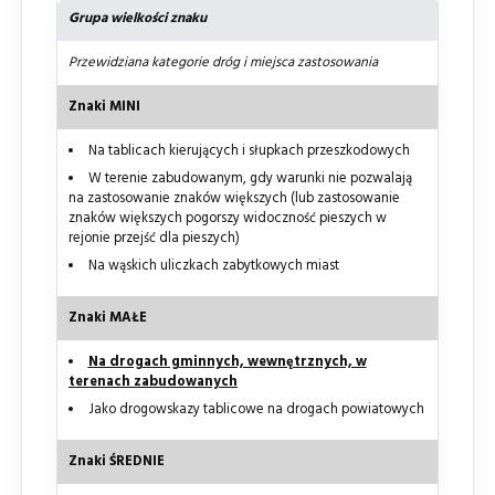
Grupa wielkości znaku
Przewidziana kategorie dróg i miejsca zastosowania
Znaki MINI
Na tablicach kierujących i słupkach przeszkodowych
W terenie zabudowanym, gdy warunki nie pozwalają
na zastosowanie znaków większych (lub zastosowanie
znaków większych pogorszy widoczność pieszych w
rejonie przejść dla pieszych)
Na wąskich uliczkach zabytkowych miast
Znaki MAŁE
Na drogach gminnych, wewnętrznych, w
terenach zabudowanych
Jako drogowskazy tablicowe na drogach powiatowych
Znaki ŚREDNIE