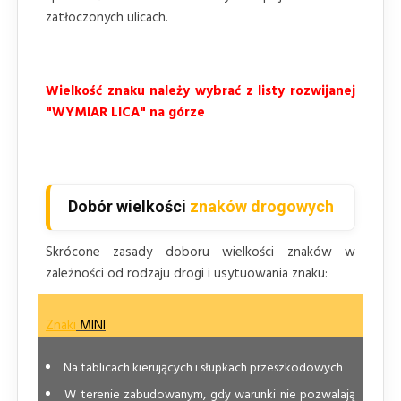
zatłoczonych ulicach.
Wielkość znaku należy wybrać z listy rozwijanej
"WYMIAR LICA" na górze
Dobór wielkości
znaków drogowych
Skrócone zasady doboru wielkości znaków w
zależności od rodzaju drogi i usytuowania znaku:
Znaki
MINI
Na tablicach kierujących i słupkach przeszkodowych
W terenie zabudowanym, gdy warunki nie pozwalają