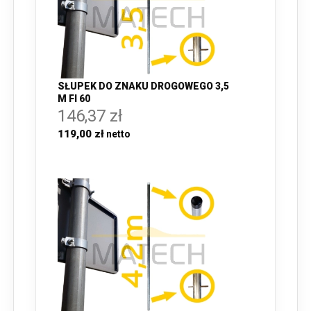
SŁUPEK DO ZNAKU DROGOWEGO 3,5
M FI 60
146,37 zł
119,00 zł