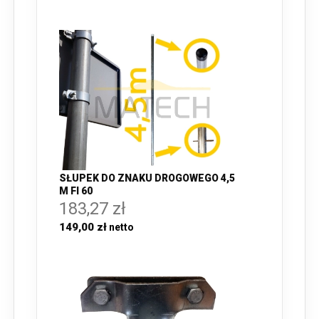
SŁUPEK DO ZNAKU DROGOWEGO 4,5
M FI 60
183,27 zł
149,00 zł