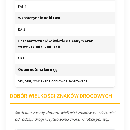
PAF 1
Współczynnik odblasku
RA 2
Chromatyczność w świetle dziennym oraz
współczynnik luminacji
CR1
Odporność na korozję
SP1, Stal, powlekana ogniowo i lakierowana
DOBÓR WIELKOŚCI ZNAKÓW DROGOWYCH
Skrócone zasady doboru wielkości znaków w zależności
od rodzaju drogi i usytuowania znaku w tabeli poniżej: