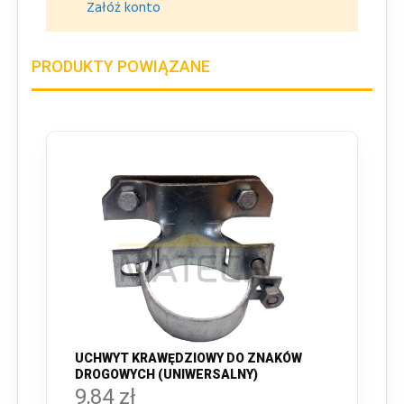
Załóż konto
PRODUKTY POWIĄZANE
UCHWYT KRAWĘDZIOWY DO ZNAKÓW
DROGOWYCH (UNIWERSALNY)
9,84 zł