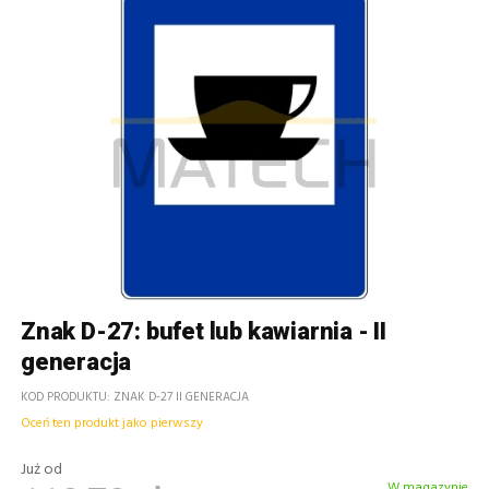
Znak D-27: bufet lub kawiarnia - II
generacja
KOD PRODUKTU
ZNAK D-27 II GENERACJA
Oceń ten produkt jako pierwszy
Już od
W magazynie