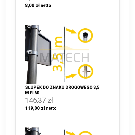
8,00 zł
SŁUPEK DO ZNAKU DROGOWEGO 3,5
M FI 60
146,37 zł
119,00 zł