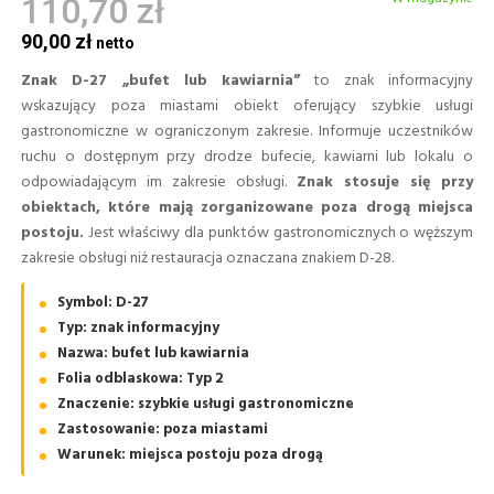
110,70 zł
90,00 zł
Znak D-27 „bufet lub kawiarnia”
to znak informacyjny
wskazujący poza miastami obiekt oferujący szybkie usługi
gastronomiczne w ograniczonym zakresie. Informuje uczestników
ruchu o dostępnym przy drodze bufecie, kawiarni lub lokalu o
odpowiadającym im zakresie obsługi.
Znak stosuje się przy
obiektach, które mają zorganizowane poza drogą miejsca
postoju.
Jest właściwy dla punktów gastronomicznych o węższym
zakresie obsługi niż restauracja oznaczana znakiem D-28.
Symbol: D-27
Typ: znak informacyjny
Nazwa: bufet lub kawiarnia
Folia odblaskowa: Typ 2
Znaczenie: szybkie usługi gastronomiczne
Zastosowanie: poza miastami
Warunek: miejsca postoju poza drogą