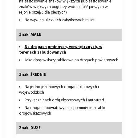
na zastosowanie znaków większych (lub zastosowanie
znaków większych pogorszy widoczność pieszych w
rejonie przejść dla pieszych)
Na wąskich uliczkach zabytkowych miast
Znaki MAŁE
Na drogach gminnych, wewnętrznych, w
terenach zabudowanych
Jako drogowskazy tablicowe na drogach powiatowych
Znaki ŚREDNIE
Na jedno-jezdniowych drogach krajowych i
wojewódzkich
Przy łącznicach dróg ekspresowych i autostrad
Na drogach powiatowych, z pominięciem tablic
drogowskazowych
Znaki DUŻE