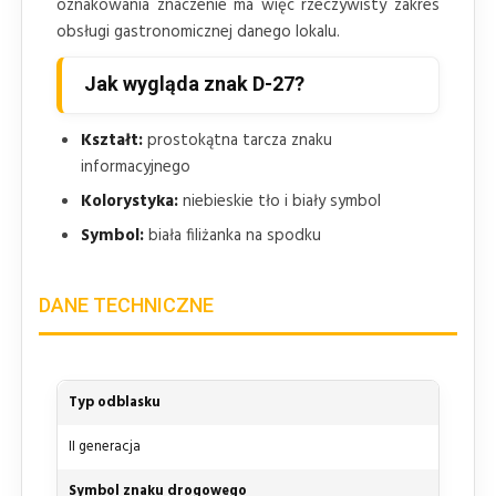
oznakowania znaczenie ma więc rzeczywisty zakres
obsługi gastronomicznej danego lokalu.
Jak wygląda znak D-27?
Kształt:
prostokątna tarcza znaku
informacyjnego
Kolorystyka:
niebieskie tło i biały symbol
Symbol:
biała filiżanka na spodku
DANE TECHNICZNE
Typ odblasku
II generacja
Symbol znaku drogowego