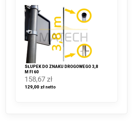
SŁUPEK DO ZNAKU DROGOWEGO 3,8
M FI 60
158,67 zł
129,00 zł