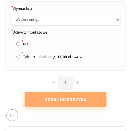
Wymiar lica
Uchwyty montażowe
Nie
Tak
+
18,45 zł
15,00 zł
DODAJ DO KOSZYKA