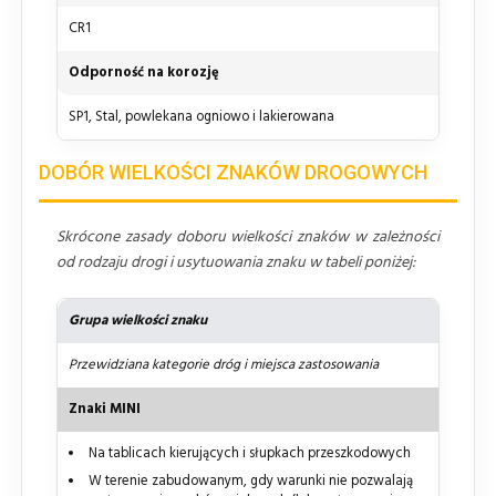
CR1
Odporność na korozję
SP1, Stal, powlekana ogniowo i lakierowana
DOBÓR WIELKOŚCI ZNAKÓW DROGOWYCH
Skrócone zasady doboru wielkości znaków w zależności
od rodzaju drogi i usytuowania znaku w tabeli poniżej:
Grupa wielkości znaku
Przewidziana kategorie dróg i miejsca zastosowania
Znaki MINI
Na tablicach kierujących i słupkach przeszkodowych
W terenie zabudowanym, gdy warunki nie pozwalają