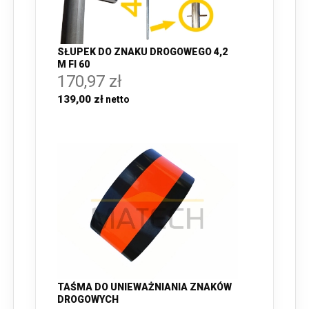
SŁUPEK DO ZNAKU DROGOWEGO 4,2
M FI 60
170,97 zł
139,00 zł
TAŚMA DO UNIEWAŻNIANIA ZNAKÓW
DROGOWYCH