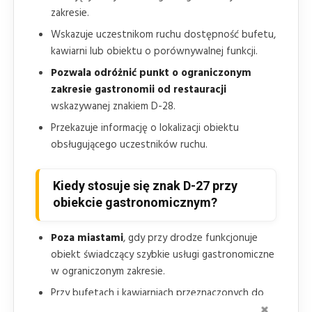
zakresie.
Wskazuje uczestnikom ruchu dostępność bufetu,
kawiarni lub obiektu o porównywalnej funkcji.
Pozwala odróżnić punkt o ograniczonym
zakresie gastronomii od restauracji
wskazywanej znakiem D-28.
Przekazuje informację o lokalizacji obiektu
obsługującego uczestników ruchu.
Kiedy stosuje się znak D-27 przy
obiekcie gastronomicznym?
Poza miastami
, gdy przy drodze funkcjonuje
obiekt świadczący szybkie usługi gastronomiczne
w ograniczonym zakresie.
Przy bufetach i kawiarniach przeznaczonych do
ZAMKNI
obsługi uczestników ruchu korzystających z