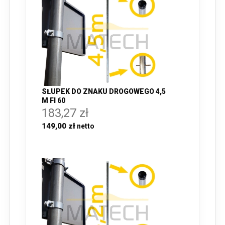
SŁUPEK DO ZNAKU DROGOWEGO 4,5
M FI 60
183,27 zł
149,00 zł