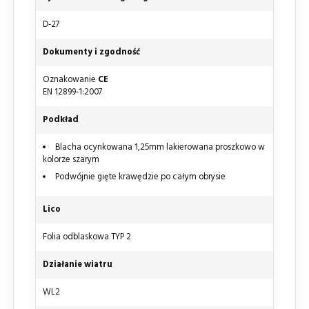
D-27
Dokumenty i zgodność
Oznakowanie
CE
EN 12899-1:2007
Podkład
Blacha ocynkowana 1,25mm lakierowana proszkowo w
kolorze szarym
Podwójnie gięte krawędzie po całym obrysie
Lico
Folia odblaskowa TYP 2
Działanie wiatru
WL2