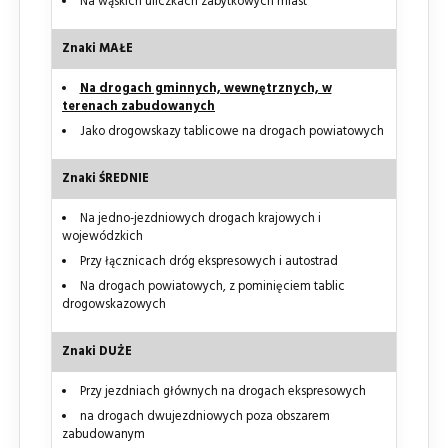
Na wąskich uliczkach zabytkowych miast
Znaki MAŁE
Na drogach gminnych, wewnętrznych, w
terenach zabudowanych
Jako drogowskazy tablicowe na drogach powiatowych
Znaki ŚREDNIE
Na jedno-jezdniowych drogach krajowych i
wojewódzkich
Przy łącznicach dróg ekspresowych i autostrad
Na drogach powiatowych, z pominięciem tablic
drogowskazowych
Znaki DUŻE
Przy jezdniach głównych na drogach ekspresowych
na drogach dwujezdniowych poza obszarem
zabudowanym