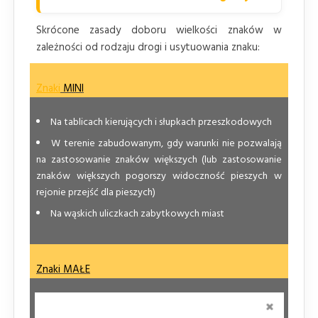
Skrócone zasady doboru wielkości znaków w
zależności od rodzaju drogi i usytuowania znaku:
Znaki
MINI
Na tablicach kierujących i słupkach przeszkodowych
W terenie zabudowanym, gdy warunki nie pozwalają
na zastosowanie znaków większych (lub zastosowanie
znaków większych pogorszy widoczność pieszych w
rejonie przejść dla pieszych)
Na wąskich uliczkach zabytkowych miast
Znaki MAŁE
ZAMKNI
Na drogach gminnych, wewnętrznych, w