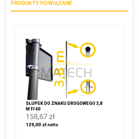
PRODUKTY POWIĄZANE
SŁUPEK DO ZNAKU DROGOWEGO 3,8
M FI 60
158,67 zł
129,00 zł