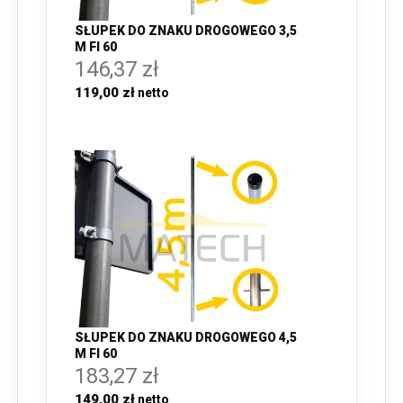
SŁUPEK DO ZNAKU DROGOWEGO 3,5
M FI 60
146,37 zł
119,00 zł
SŁUPEK DO ZNAKU DROGOWEGO 4,5
M FI 60
183,27 zł
149,00 zł