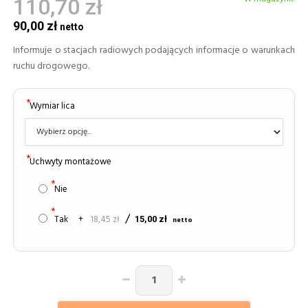
110,70 zł
90,00 zł
Informuje o stacjach radiowych podających informacje o warunkach
ruchu drogowego.
Wymiar lica
Uchwyty montażowe
Nie
Tak
+
18,45 zł
15,00 zł