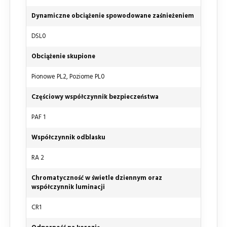
Dynamiczne obciążenie spowodowane zaśnieżeniem
DSL0
Obciążenie skupione
Pionowe PL2, Poziome PL0
Częściowy współczynnik bezpieczeństwa
PAF 1
Współczynnik odblasku
RA 2
Chromatyczność w świetle dziennym oraz
współczynnik luminacji
CR1