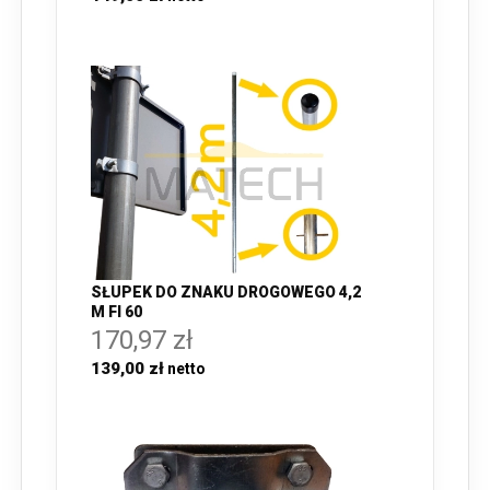
SŁUPEK DO ZNAKU DROGOWEGO 4,2
M FI 60
170,97 zł
139,00 zł