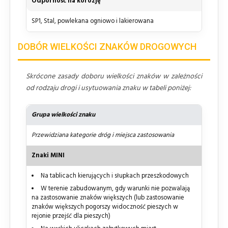
Odporność na korozję
SP1, Stal, powlekana ogniowo i lakierowana
DOBÓR WIELKOŚCI ZNAKÓW DROGOWYCH
Skrócone zasady doboru wielkości znaków w zależności
od rodzaju drogi i usytuowania znaku w tabeli poniżej:
Grupa wielkości znaku
Przewidziana kategorie dróg i miejsca zastosowania
Znaki MINI
Na tablicach kierujących i słupkach przeszkodowych
W terenie zabudowanym, gdy warunki nie pozwalają
na zastosowanie znaków większych (lub zastosowanie
znaków większych pogorszy widoczność pieszych w
rejonie przejść dla pieszych)