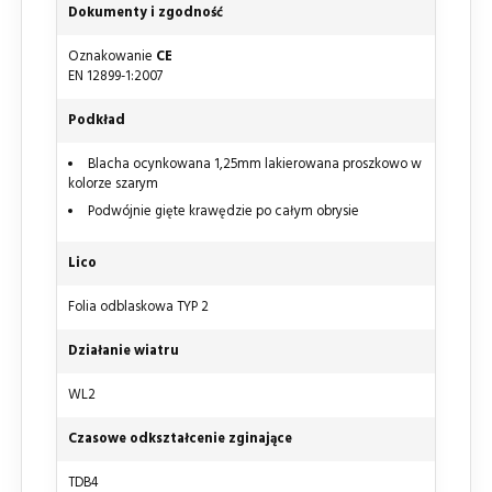
Dokumenty i zgodność
Oznakowanie
CE
EN 12899-1:2007
Podkład
Blacha ocynkowana 1,25mm lakierowana proszkowo w
kolorze szarym
Podwójnie gięte krawędzie po całym obrysie
Lico
Folia odblaskowa TYP 2
Działanie wiatru
WL2
Czasowe odkształcenie zginające
TDB4