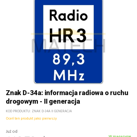
Znak D-34a: informacja radiowa o ruchu
drogowym - II generacja
KOD PRODUKTU
ZNAK D-34A II GENERACJA
Oceń ten produkt jako pierwszy
Już od
W magazynie