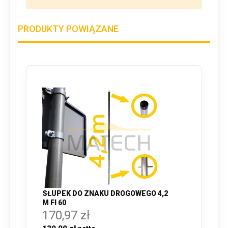
PRODUKTY POWIĄZANE
SŁUPEK DO ZNAKU DROGOWEGO 4,2
M FI 60
170,97 zł