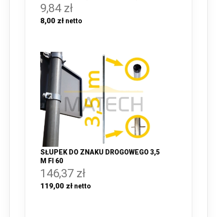
9,84 zł
8,00 zł
SŁUPEK DO ZNAKU DROGOWEGO 3,5
M FI 60
146,37 zł
119,00 zł