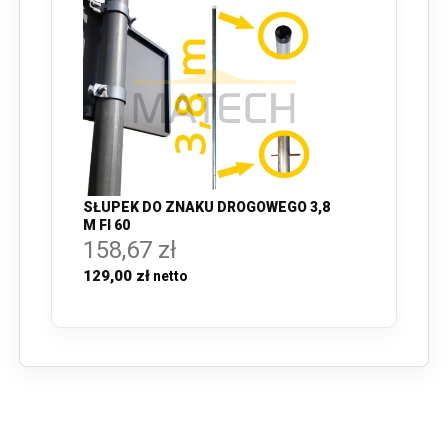
SŁUPEK DO ZNAKU DROGOWEGO 3,8
M FI 60
158,67 zł
129,00 zł