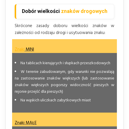
Dobór wielkości
znaków drogowych
Skrócone zasady doboru wielkości znaków w
zależności od rodzaju drogi i usytuowania znaku:
Znaki
MINI
Na tablicach kierujących i słupkach przeszkodowych
W terenie zabudowanym, gdy warunki nie pozwalają
na zastosowanie znaków większych (lub zastosowanie
znaków większych pogorszy widoczność pieszych w
rejonie przejść dla pieszych)
Na wąskich uliczkach zabytkowych miast
Znaki MAŁE