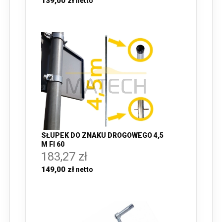
139,00 zł
SŁUPEK DO ZNAKU DROGOWEGO 4,5
M FI 60
183,27 zł
149,00 zł