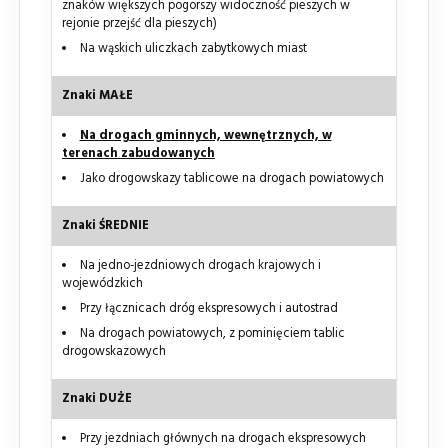
znaków większych pogorszy widoczność pieszych w
rejonie przejść dla pieszych)
Na wąskich uliczkach zabytkowych miast
Znaki MAŁE
Na drogach gminnych, wewnętrznych, w
terenach zabudowanych
Jako drogowskazy tablicowe na drogach powiatowych
Znaki ŚREDNIE
Na jedno-jezdniowych drogach krajowych i
wojewódzkich
Przy łącznicach dróg ekspresowych i autostrad
Na drogach powiatowych, z pominięciem tablic
drogowskazowych
Znaki DUŻE
Przy jezdniach głównych na drogach ekspresowych