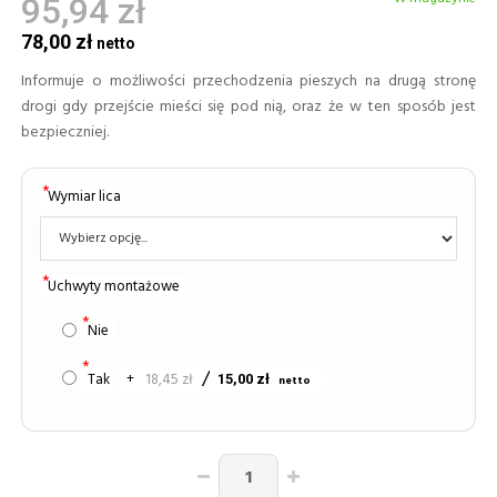
95,94 zł
78,00 zł
Informuje o możliwości przechodzenia pieszych na drugą stronę
drogi gdy przejście mieści się pod nią, oraz że w ten sposób jest
bezpieczniej.
Wymiar lica
Uchwyty montażowe
Nie
Tak
+
18,45 zł
15,00 zł