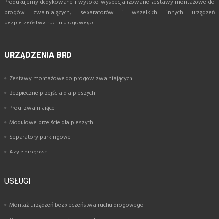
Produkujemy dedykowane i wysoko wyspecjalizowane zestawy montażowe do
progów zwalniających, separatorów i wszelkich innych urządzeń
bezpieczeństwa ruchu drogowego.
URZĄDZENIA BRD
Zestawy montażowe do progów zwalniających
Bezpieczne przejścia dla pieszych
Progi zwalniające
Modułowe przejście dla pieszych
Separatory parkingowe
Azyle drogowe
USŁUGI
Montaż urządzeń bezpieczeństwa ruchu drogowego