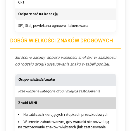
CR1
Odporność na korozję
SP1, Stal, powlekana ogniowo i lakierowana
DOBÓR WIELKOŚCI ZNAKÓW DROGOWYCH
Skrócone zasady doboru wielkości znaków w zależności
od rodzaju drogi i usytuowania znaku w tabeli poniżej:
Grupa wielkości znaku
Przewidziana kategorie dróg i miejsca zastosowania
Znaki MINI
Na tablicach kierujących i słupkach przeszkodowych
W terenie zabudowanym, gdy warunki nie pozwalają
na zastosowanie znaków większych (lub zastosowanie