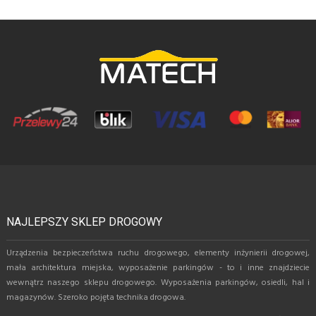
NAJLEPSZY SKLEP DROGOWY
Urządzenia bezpieczeństwa ruchu drogowego, elementy inżynierii drogowej,
mała architektura miejska, wyposażenie parkingów - to i inne znajdziecie
wewnątrz naszego sklepu drogowego. Wyposażenia parkingów, osiedli, hal i
magazynów. Szeroko pojęta technika drogowa.