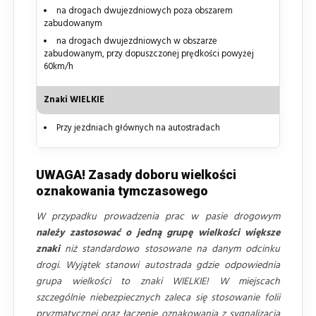
na drogach dwujezdniowych poza obszarem
zabudowanym
na drogach dwujezdniowych w obszarze
zabudowanym, przy dopuszczonej prędkości powyżej
60km/h
Znaki WIELKIE
Przy jezdniach głównych na autostradach
UWAGA! Zasady doboru wielkości
oznakowania tymczasowego
W przypadku prowadzenia prac w pasie drogowym
należy zastosować o jedną grupę wielkości większe
znaki
niż standardowo stosowane na danym odcinku
drogi. Wyjątek stanowi autostrada gdzie odpowiednia
grupa wielkości to znaki WIELKIE! W miejscach
szczególnie niebezpiecznych zaleca się stosowanie folii
pryzmatycznej oraz łączenie oznakowania z sygnalizacją