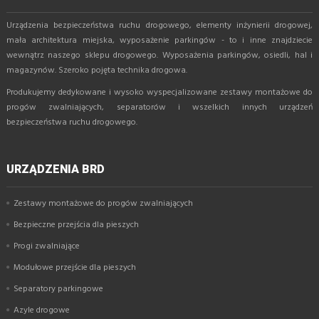
Urządzenia bezpieczeństwa ruchu drogowego, elementy inżynierii drogowej,
mała architektura miejska, wyposażenie parkingów - to i inne znajdziecie
wewnątrz naszego sklepu drogowego. Wyposażenia parkingów, osiedli, hal i
magazynów. Szeroko pojęta technika drogowa.
Produkujemy dedykowane i wysoko wyspecjalizowane zestawy montażowe do
progów zwalniających, separatorów i wszelkich innych urządzeń
bezpieczeństwa ruchu drogowego.
URZĄDZENIA BRD
Zestawy montażowe do progów zwalniających
Bezpieczne przejścia dla pieszych
Progi zwalniające
Modułowe przejście dla pieszych
Separatory parkingowe
Azyle drogowe