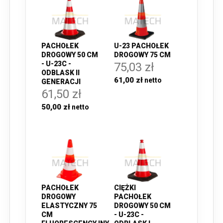
PACHOŁEK
U-23 PACHOŁEK
DROGOWY 50 CM
DROGOWY 75 CM
- U-23C -
75,03 zł
ODBLASK II
61,00 zł
GENERACJI
61,50 zł
50,00 zł
PACHOŁEK
CIĘŻKI
DROGOWY
PACHOŁEK
ELASTYCZNY 75
DROGOWY 50 CM
CM
- U-23C -