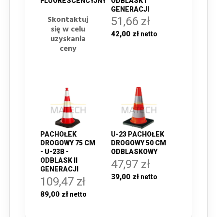
FLUORESCENCYJNY
ODBLASK I
GENERACJI
Skontaktuj
51,66 zł
się w celu
42,00 zł
uzyskania
ceny
PACHOŁEK
U-23 PACHOŁEK
DROGOWY 75 CM
DROGOWY 50 CM
- U-23B -
ODBLASKOWY
ODBLASK II
47,97 zł
GENERACJI
39,00 zł
109,47 zł
89,00 zł