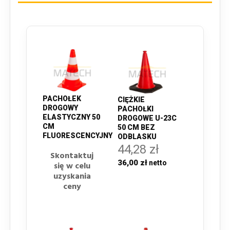
PACHOŁEK
CIĘŻKIE
DROGOWY
PACHOŁKI
ELASTYCZNY 50
DROGOWE U-23C
CM
50 CM BEZ
FLUORESCENCYJNY
ODBLASKU
44,28 zł
Skontaktuj
36,00 zł
się w celu
uzyskania
ceny