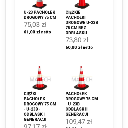
U-23 PACHOŁEK
CIĘŻKIE
DROGOWY 75 CM
PACHOŁKI
DROGOWE U-23B
75,03 zł
75 CM BEZ
61,00 zł
ODBLASKU
73,80 zł
60,00 zł
CIĘŻKI
PACHOŁEK
PACHOŁEK
DROGOWY 75 CM
DROGOWY 75 CM
- U-23B -
- U-23B -
ODBLASK II
ODBLASK I
GENERACJI
GENERACJI
109,47 zł
97,17 zł