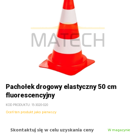
Pachołek drogowy elastyczny 50 cm
fluorescencyjny
KOD PRODUKTU
15-3020-020
Oceń ten produkt jako pierwszy
Skontaktuj się w celu uzyskania ceny
W magazynie