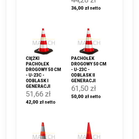
44,28 zł
36,00 zł
CIĘŻKI
PACHOŁEK
PACHOŁEK
DROGOWY 50 CM
DROGOWY 50 CM
- U-23C -
- U-23C -
ODBLASK II
ODBLASK I
GENERACJI
GENERACJI
61,50 zł
51,66 zł
50,00 zł
42,00 zł