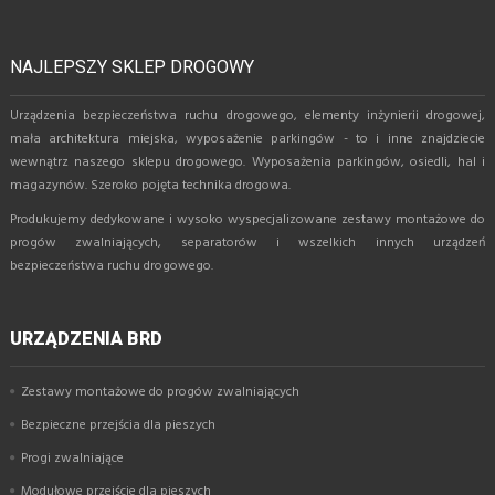
NAJLEPSZY SKLEP DROGOWY
Urządzenia bezpieczeństwa ruchu drogowego, elementy inżynierii drogowej,
mała architektura miejska, wyposażenie parkingów - to i inne znajdziecie
wewnątrz naszego sklepu drogowego. Wyposażenia parkingów, osiedli, hal i
magazynów. Szeroko pojęta technika drogowa.
Produkujemy dedykowane i wysoko wyspecjalizowane zestawy montażowe do
progów zwalniających, separatorów i wszelkich innych urządzeń
bezpieczeństwa ruchu drogowego.
URZĄDZENIA BRD
Zestawy montażowe do progów zwalniających
Bezpieczne przejścia dla pieszych
Progi zwalniające
Modułowe przejście dla pieszych