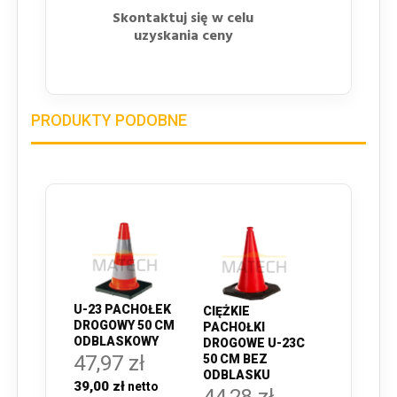
Skontaktuj się w celu
uzyskania ceny
PRODUKTY PODOBNE
U-23 PACHOŁEK
CIĘŻKIE
DROGOWY 50 CM
PACHOŁKI
ODBLASKOWY
DROGOWE U-23C
47,97 zł
50 CM BEZ
ODBLASKU
39,00 zł