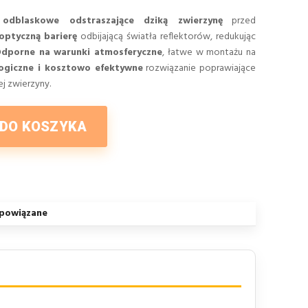
 odblaskowe odstraszające dziką zwierzynę
przed
optyczną barierę
odbijającą światła reflektorów, redukując
dporne na warunki atmosferyczne
, łatwe w montażu na
ogiczne i kosztowo efektywne
rozwiązanie poprawiające
j zwierzyny.
 DO KOSZYKA
powiązane