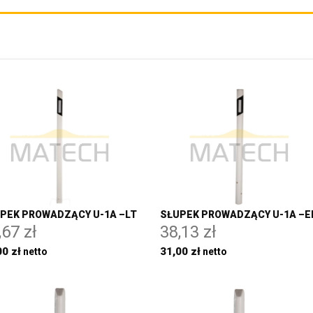
PEK PROWADZĄCY U-1A –LT
SŁUPEK PROWADZĄCY U-1A –E
,67 zł
38,13 zł
00 zł
31,00 zł