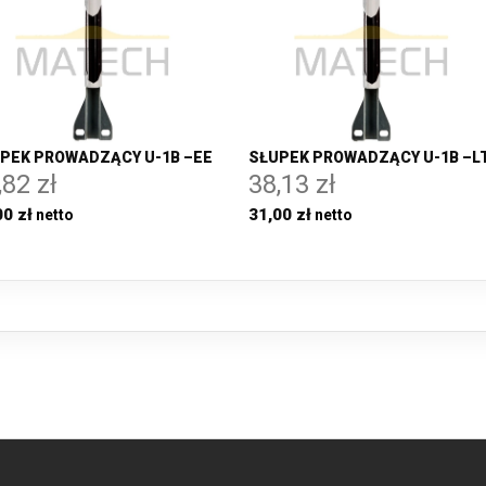
PEK PROWADZĄCY U-1B –EE
SŁUPEK PROWADZĄCY U-1B –L
,82 zł
38,13 zł
00 zł
31,00 zł