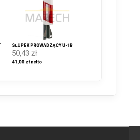
T
SŁUPEK PROWADZĄCY U-1B
50,43 zł
41,00 zł