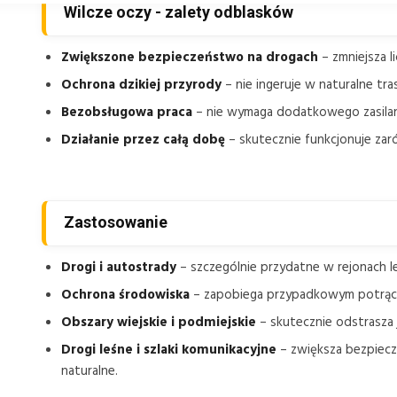
Wilcze oczy - zalety odblasków
Zwiększone bezpieczeństwo na drogach
– zmniejsza li
Ochrona dzikiej przyrody
– nie ingeruje w naturalne tra
Bezobsługowa praca
– nie wymaga dodatkowego zasilani
Działanie przez całą dobę
– skutecznie funkcjonuje zaró
Zastosowanie
Drogi i autostrady
– szczególnie przydatne w rejonach leś
Ochrona środowiska
– zapobiega przypadkowym potrące
Obszary wiejskie i podmiejskie
– skutecznie odstrasza je
Drogi leśne i szlaki komunikacyjne
– zwiększa bezpiecz
naturalne.