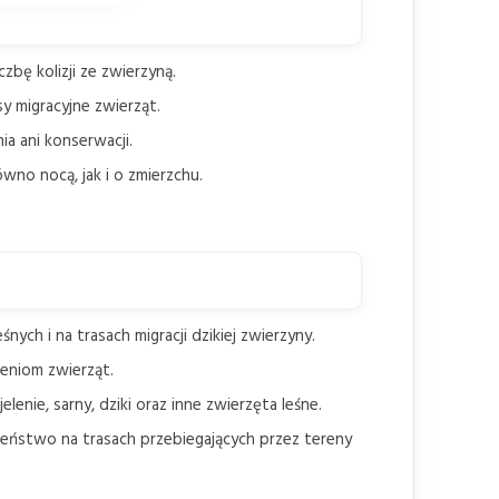
czbę kolizji ze zwierzyną.
sy migracyjne zwierząt.
a ani konserwacji.
wno nocą, jak i o zmierzchu.
nych i na trasach migracji dzikiej zwierzyny.
niom zwierząt.
lenie, sarny, dziki oraz inne zwierzęta leśne.
eństwo na trasach przebiegających przez tereny