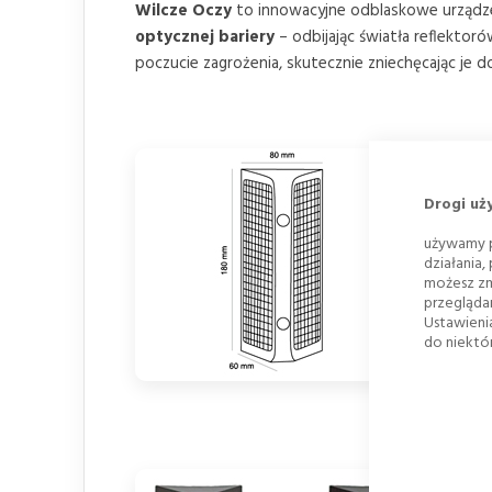
Wilcze Oczy
to innowacyjne odblaskowe urządzen
optycznej bariery
– odbijając światła reflektor
poczucie zagrożenia, skutecznie zniechęcając je do
Drogi uż
używamy p
działania,
możesz zm
przegląda
Ustawieni
do niektór