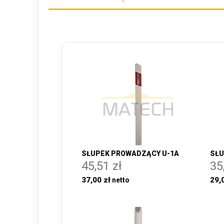
SŁUPEK PROWADZĄCY U-1A
SŁU
45,51 zł
35
37,00 zł
29,