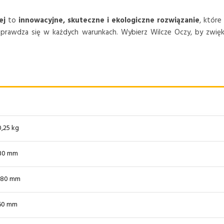
ej
to
innowacyjne, skuteczne i ekologiczne rozwiązanie
, które
sprawdza się w każdych warunkach. Wybierz Wilcze Oczy, by zwięk
0,25 kg
80 mm
180 mm
60 mm