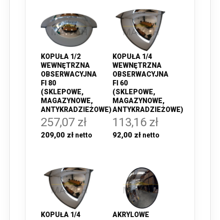
KOPUŁA 1/2
KOPUŁA 1/4
WEWNĘTRZNA
WEWNĘTRZNA
OBSERWACYJNA
OBSERWACYJNA
FI 80
FI 60
(SKLEPOWE,
(SKLEPOWE,
MAGAZYNOWE,
MAGAZYNOWE,
ANTYKRADZIEŻOWE)
ANTYKRADZIEŻOWE)
257,07 zł
113,16 zł
209,00 zł
92,00 zł
KOPUŁA 1/4
AKRYLOWE