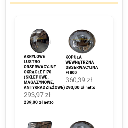
AKRYLOWE
KOPUŁA
LUSTRO
WEWNĘTRZNA
OBSERWACYJNE
OBSERWACYJNA
OKRĄGŁE FI70
FI 800
(SKLEPOWE,
360,39 zł
MAGAZYNOWE,
293,00 zł
ANTYKRADZIEŻOWE)
293,97 zł
239,00 zł