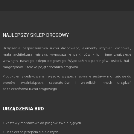
NAJLEPSZY SKLEP DROGOWY
Urządzenia bezpieczeństwa ruchu drogowego, elementy inżynierii drogowej,
mała architektura miejska, wyposażenie parkingów - to i inne znajdziecie
wewnątrz naszego sklepu drogowego. Wyposażenia parkingów, osiedli, hal i
magazynów. Szeroko pojęta technika drogowa.
Produkujemy dedykowane i wysoko wyspecjalizowane zestawy montażowe do
progów zwalniających, separatorów i wszelkich innych urządzeń
bezpieczeństwa ruchu drogowego.
URZĄDZENIA BRD
Zestawy montażowe do progów zwalniających
Bezpieczne przejścia dla pieszych