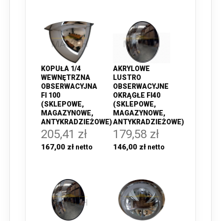
KOPUŁA 1/4
AKRYLOWE
WEWNĘTRZNA
LUSTRO
OBSERWACYJNA
OBSERWACYJNE
FI 100
OKRĄGŁE FI40
(SKLEPOWE,
(SKLEPOWE,
MAGAZYNOWE,
MAGAZYNOWE,
ANTYKRADZIEŻOWE)
ANTYKRADZIEŻOWE)
205,41 zł
179,58 zł
167,00 zł
146,00 zł