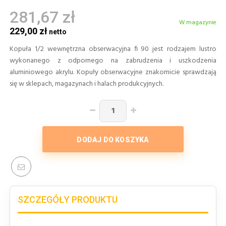
281,67 zł
W magazynie
229,00 zł
Kopuła 1/2 wewnętrzna obserwacyjna fi 90 jest rodzajem lustro
wykonanego z odpornego na zabrudzenia i uszkodzenia
aluminiowego akrylu. Kopuły obserwacyjne znakomicie sprawdzają
się w sklepach, magazynach i halach produkcyjnych.
DODAJ DO KOSZYKA
SZCZEGÓŁY PRODUKTU