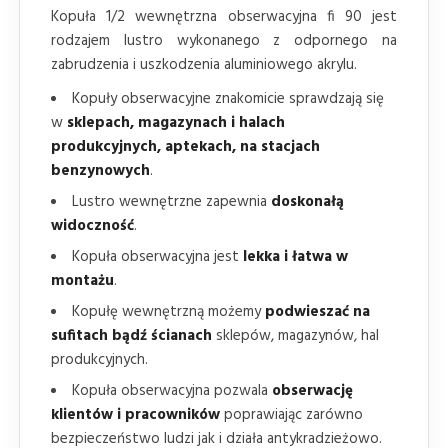
Kopuła 1/2 wewnętrzna obserwacyjna fi 90 jest
rodzajem lustro wykonanego z odpornego na
zabrudzenia i uszkodzenia aluminiowego akrylu.
Kopuły obserwacyjne znakomicie sprawdzają się
w
sklepach, magazynach i halach
produkcyjnych, aptekach, na stacjach
benzynowych
.
Lustro wewnętrzne zapewnia
doskonałą
widoczność
.
Kopuła obserwacyjna jest
lekka i łatwa w
montażu
.
Kopułę wewnętrzną możemy
podwieszać na
sufitach bądź ścianach
sklepów, magazynów, hal
produkcyjnych.
Kopuła obserwacyjna pozwala
obserwację
klientów i pracowników
poprawiając zarówno
bezpieczeństwo ludzi jak i działa antykradzieżowo.