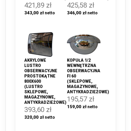
421,89 zł
425,58 zł
343,00 zł
346,00 zł
AKRYLOWE
KOPUŁA 1/2
LUSTRO
WEWNĘTRZNA
OBSERWACYJNE
OBSERWACYJNA
PROSTOKĄTNE
FI 60
800X600
(SKLEPOWE,
(LUSTRO
MAGAZYNOWE,
SKLEPOWE,
ANTYKRADZIEŻOWE)
MAGAZYNOWE,
195,57 zł
ANTYKRADZIEŻOWE)
159,00 zł
393,60 zł
320,00 zł