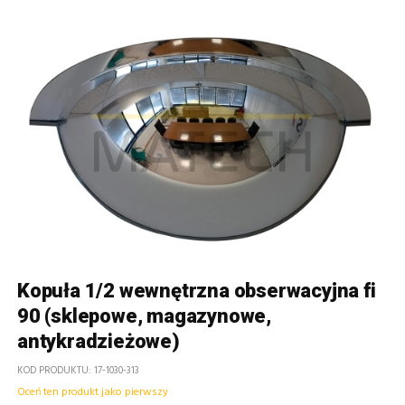
Kopuła 1/2 wewnętrzna obserwacyjna fi
90 (sklepowe, magazynowe,
antykradzieżowe)
KOD PRODUKTU
17-1030-313
Oceń ten produkt jako pierwszy