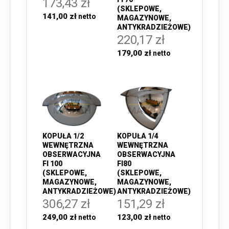
173,43 zł
(SKLEPOWE,
141,00 zł
MAGAZYNOWE,
ANTYKRADZIEŻOWE)
220,17 zł
179,00 zł
KOPUŁA 1/2
KOPUŁA 1/4
WEWNĘTRZNA
WEWNĘTRZNA
OBSERWACYJNA
OBSERWACYJNA
FI 100
FI80
(SKLEPOWE,
(SKLEPOWE,
MAGAZYNOWE,
MAGAZYNOWE,
ANTYKRADZIEŻOWE)
ANTYKRADZIEŻOWE)
306,27 zł
151,29 zł
249,00 zł
123,00 zł