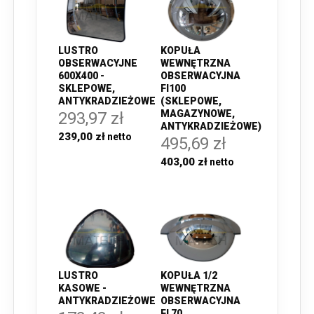
LUSTRO
KOPUŁA
OBSERWACYJNE
WEWNĘTRZNA
600X400 -
OBSERWACYJNA
SKLEPOWE,
FI100
ANTYKRADZIEŻOWE
(SKLEPOWE,
MAGAZYNOWE,
293,97 zł
ANTYKRADZIEŻOWE)
239,00 zł
495,69 zł
403,00 zł
LUSTRO
KOPUŁA 1/2
KASOWE -
WEWNĘTRZNA
ANTYKRADZIEŻOWE
OBSERWACYJNA
FI 70