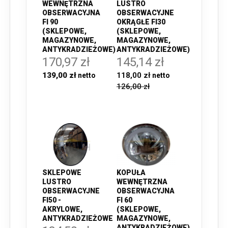
WEWNĘTRZNA
LUSTRO
OBSERWACYJNA
OBSERWACYJNE
FI 90
OKRĄGŁE FI30
(SKLEPOWE,
(SKLEPOWE,
MAGAZYNOWE,
MAGAZYNOWE,
ANTYKRADZIEŻOWE)
ANTYKRADZIEŻOWE)
170,97 zł
145,14 zł
139,00 zł
118,00 zł
126,00 zł
SKLEPOWE
KOPUŁA
LUSTRO
WEWNĘTRZNA
OBSERWACYJNE
OBSERWACYJNA
FI50 -
FI 60
AKRYLOWE,
(SKLEPOWE,
ANTYKRADZIEŻOWE
MAGAZYNOWE,
ANTYKRADZIEŻOWE)