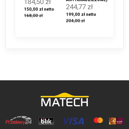
184,50 zł
244,77 zł
150,00 zł
199,00 zł
168,00 zł
204,00 zł