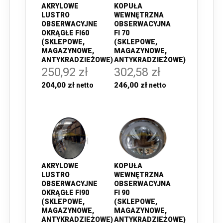
AKRYLOWE
KOPUŁA
LUSTRO
WEWNĘTRZNA
OBSERWACYJNE
OBSERWACYJNA
OKRĄGŁE FI60
FI 70
(SKLEPOWE,
(SKLEPOWE,
MAGAZYNOWE,
MAGAZYNOWE,
ANTYKRADZIEŻOWE)
ANTYKRADZIEŻOWE)
250,92 zł
302,58 zł
204,00 zł
246,00 zł
AKRYLOWE
KOPUŁA
LUSTRO
WEWNĘTRZNA
OBSERWACYJNE
OBSERWACYJNA
OKRĄGŁE FI90
FI 90
(SKLEPOWE,
(SKLEPOWE,
MAGAZYNOWE,
MAGAZYNOWE,
ANTYKRADZIEŻOWE)
ANTYKRADZIEŻOWE)