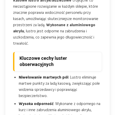
Kasowe lustro antykradzieżowe
trójkątne to
niezastąpione rozwiązanie w każdym sklepie, które
znacznie poprawia widoczność personelu przy
kasach, umożliwiając skuteczniejsze monitorowanie
przestrzeni za ladą.
Wykonane z aluminiowego
akrylu
, lustro jest odporne na zabrudzenia i
uszkodzenia, co zapewnia jego długowieczność i
trwałość.
Kluczowe cechy luster
obserwacyjnych
Niwelowanie martwych pól
: Lustro eliminuje
martwe punkty za ladą kasową, zwiększając pole
widzenia sprzedawcy i poprawiając
bezpieczeństwo.
Wysoka odporność
: Wykonane z odpornego na
kurz i inne zabrudzenia aluminiowego akrylu,