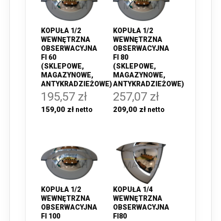
KOPUŁA 1/2
KOPUŁA 1/2
WEWNĘTRZNA
WEWNĘTRZNA
OBSERWACYJNA
OBSERWACYJNA
FI 60
FI 80
(SKLEPOWE,
(SKLEPOWE,
MAGAZYNOWE,
MAGAZYNOWE,
ANTYKRADZIEŻOWE)
ANTYKRADZIEŻOWE)
195,57 zł
257,07 zł
159,00 zł
209,00 zł
KOPUŁA 1/2
KOPUŁA 1/4
WEWNĘTRZNA
WEWNĘTRZNA
OBSERWACYJNA
OBSERWACYJNA
FI 100
FI80