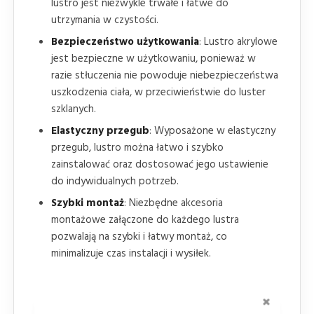
lustro jest niezwykle trwałe i łatwe do
utrzymania w czystości.
Bezpieczeństwo użytkowania
: Lustro akrylowe
jest bezpieczne w użytkowaniu, ponieważ w
razie stłuczenia nie powoduje niebezpieczeństwa
uszkodzenia ciała, w przeciwieństwie do luster
szklanych.
Elastyczny przegub
: Wyposażone w elastyczny
przegub, lustro można łatwo i szybko
zainstalować oraz dostosować jego ustawienie
do indywidualnych potrzeb.
Szybki montaż
: Niezbędne akcesoria
montażowe załączone do każdego lustra
pozwalają na szybki i łatwy montaż, co
minimalizuje czas instalacji i wysiłek.
ZAMKNI