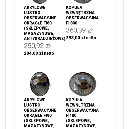
AKRYLOWE
KOPUŁA
LUSTRO
WEWNĘTRZNA
OBSERWACYJNE
OBSERWACYJNA
OKRĄGŁE FI60
FI 800
(SKLEPOWE,
360,39 zł
MAGAZYNOWE,
293,00 zł
ANTYKRADZIEŻOWE)
250,92 zł
204,00 zł
AKRYLOWE
KOPUŁA
LUSTRO
WEWNĘTRZNA
OBSERWACYJNE
OBSERWACYJNA
OKRĄGŁE FI90
FI100
(SKLEPOWE,
(SKLEPOWE,
MAGAZYNOWE,
MAGAZYNOWE,