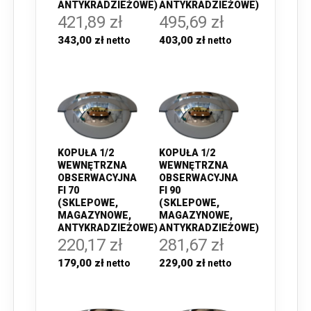
ANTYKRADZIEŻOWE)
ANTYKRADZIEŻOWE)
421,89 zł
495,69 zł
343,00 zł
403,00 zł
KOPUŁA 1/2
KOPUŁA 1/2
WEWNĘTRZNA
WEWNĘTRZNA
OBSERWACYJNA
OBSERWACYJNA
FI 70
FI 90
(SKLEPOWE,
(SKLEPOWE,
MAGAZYNOWE,
MAGAZYNOWE,
ANTYKRADZIEŻOWE)
ANTYKRADZIEŻOWE)
220,17 zł
281,67 zł
179,00 zł
229,00 zł