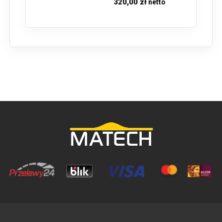
320,00 zł