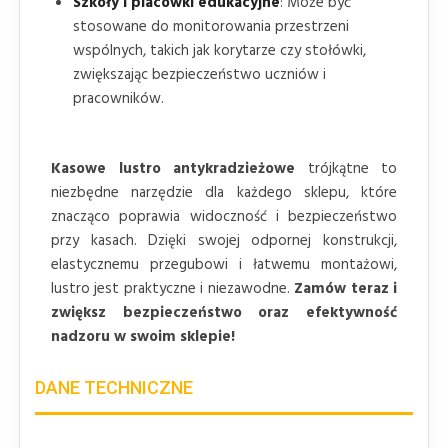
Szkoły i placówki edukacyjne
: Może być
stosowane do monitorowania przestrzeni
wspólnych, takich jak korytarze czy stołówki,
zwiększając bezpieczeństwo uczniów i
pracowników.
Kasowe lustro antykradzieżowe
trójkątne to
niezbędne narzędzie dla każdego sklepu, które
znacząco poprawia widoczność i bezpieczeństwo
przy kasach. Dzięki swojej odpornej konstrukcji,
elastycznemu przegubowi i łatwemu montażowi,
lustro jest praktyczne i niezawodne.
Zamów teraz i
zwiększ bezpieczeństwo oraz efektywność
nadzoru w swoim sklepie!
DANE TECHNICZNE