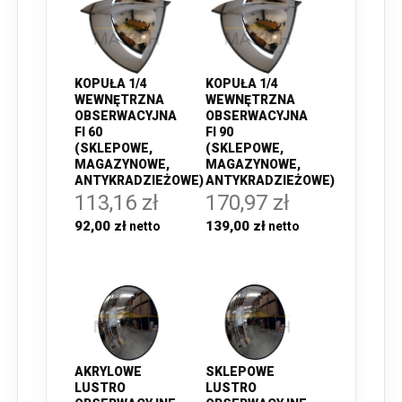
KOPUŁA 1/4
KOPUŁA 1/4
WEWNĘTRZNA
WEWNĘTRZNA
OBSERWACYJNA
OBSERWACYJNA
FI 60
FI 90
(SKLEPOWE,
(SKLEPOWE,
MAGAZYNOWE,
MAGAZYNOWE,
ANTYKRADZIEŻOWE)
ANTYKRADZIEŻOWE)
113,16 zł
170,97 zł
92,00 zł
139,00 zł
AKRYLOWE
SKLEPOWE
LUSTRO
LUSTRO