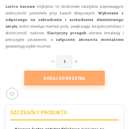
Lustro kasowe
trójkątne to doskonałe narzędzie poprawiające
widoczność personelu przy kasach sklepowych.
Wykonane z
odpornego na zabrudzenia i uszkodzenia aluminiowego
akrylu
, lustro niweluje martwe pola, zwiększając bezpieczeństwo i
skuteczność nadzoru.
Elastyczny przegub
ułatwia instalację i
precyzyjne ustawienie, a
załączone akcesoria montażowe
gwarantują szybki montaż.
DODAJ DO KOSZYKA
SZCZEGÓŁY PRODUKTU