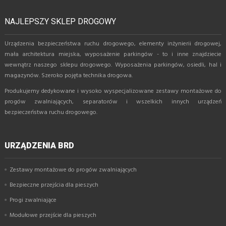
NAJLEPSZY SKLEP DROGOWY
Urządzenia bezpieczeństwa ruchu drogowego, elementy inżynierii drogowej,
mała architektura miejska, wyposażenie parkingów - to i inne znajdziecie
wewnątrz naszego sklepu drogowego. Wyposażenia parkingów, osiedli, hal i
magazynów. Szeroko pojęta technika drogowa.
Produkujemy dedykowane i wysoko wyspecjalizowane zestawy montażowe do
progów zwalniających, separatorów i wszelkich innych urządzeń
bezpieczeństwa ruchu drogowego.
URZĄDZENIA BRD
Zestawy montażowe do progów zwalniających
Bezpieczne przejścia dla pieszych
Progi zwalniające
Modułowe przejście dla pieszych