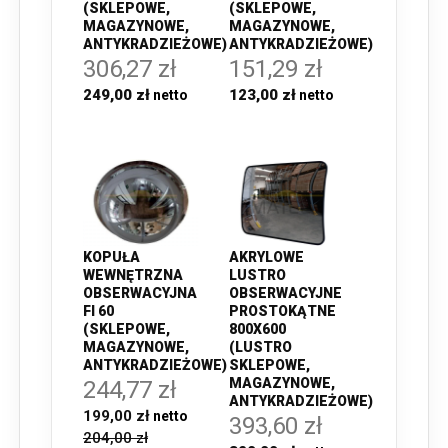
(SKLEPOWE,
(SKLEPOWE,
MAGAZYNOWE,
MAGAZYNOWE,
ANTYKRADZIEŻOWE)
ANTYKRADZIEŻOWE)
306,27 zł
151,29 zł
249,00 zł
123,00 zł
KOPUŁA
AKRYLOWE
WEWNĘTRZNA
LUSTRO
OBSERWACYJNA
OBSERWACYJNE
FI 60
PROSTOKĄTNE
(SKLEPOWE,
800X600
MAGAZYNOWE,
(LUSTRO
ANTYKRADZIEŻOWE)
SKLEPOWE,
MAGAZYNOWE,
244,77 zł
ANTYKRADZIEŻOWE)
199,00 zł
393,60 zł
204,00 zł