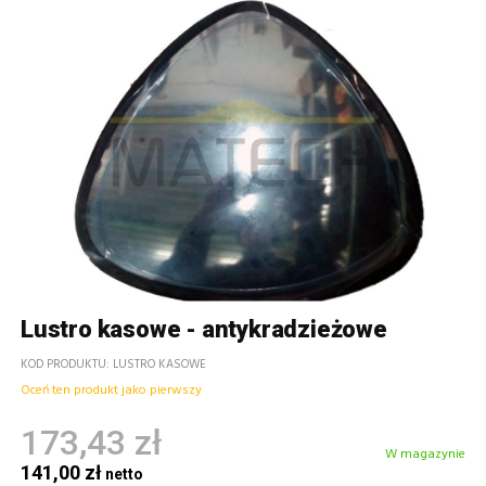
Lustro kasowe - antykradzieżowe
KOD PRODUKTU
LUSTRO KASOWE
Oceń ten produkt jako pierwszy
173,43 zł
W magazynie
141,00 zł