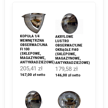
KOPUŁA 1/4
AKRYLOWE
WEWNĘTRZNA
LUSTRO
OBSERWACYJNA
OBSERWACYJNE
FI 100
OKRĄGŁE FI40
(SKLEPOWE,
(SKLEPOWE,
MAGAZYNOWE,
MAGAZYNOWE,
ANTYKRADZIEŻOWE)
ANTYKRADZIEŻOWE)
205,41 zł
179,58 zł
167,00 zł
146,00 zł